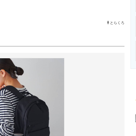
ニクス専門サイト
電子設計の基本と応用
エネルギーの専
とらくろ