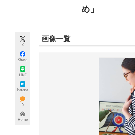
モノづくり技術者専門サイト
エレクトロ
め」
ちょっと気になるネットの話題
画像一覧
X
Share
LINE
hatena
0
Home