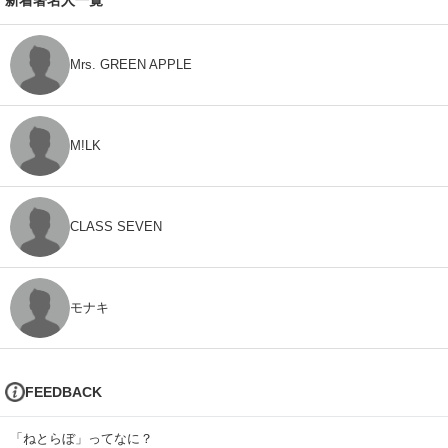
Mrs. GREEN APPLE
M!LK
CLASS SEVEN
モナキ
FEEDBACK
「ねとらぼ」ってなに？