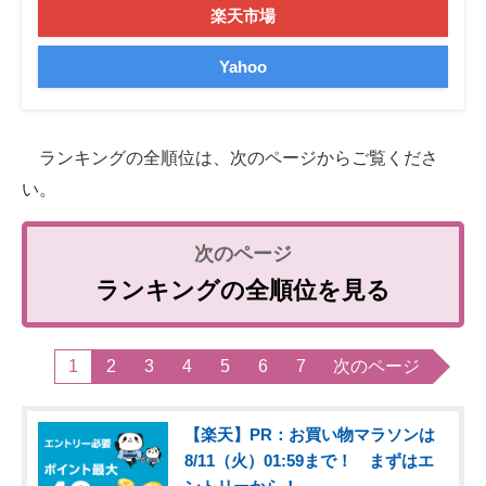
楽天市場
Yahoo
ランキングの全順位は、次のページからご覧くださ
い。
ランキングの全順位を見る
1
2
3
4
5
6
7
次のページ
【楽天】PR：お買い物マラソンは
8/11（火）01:59まで！ まずはエ