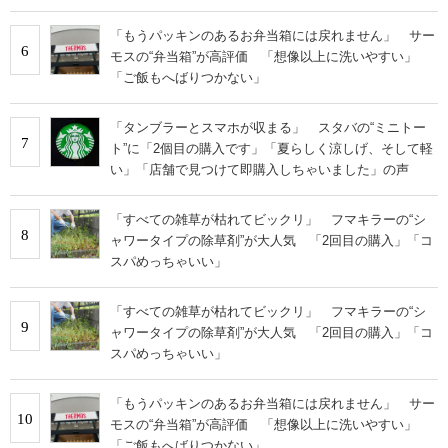
「もうパッキンのあるお弁当箱には戻れません」 サー
6
モスの“弁当箱”が高評価 「想像以上に洗いやすい」
「ご飯もへばりつかない」
「タンブラーとスマホが収まる」 スタバの“ミニトー
7
ト”に「2個目の購入です」「夏らしく涼しげ、そして軽
い」「店舗で見つけて即購入しちゃいました」の声
「すべての雑草が枯れてビックリ」 フマキラーの“シ
8
ャワータイプの除草剤”が大人気 「2回目の購入」「コ
スパめっちゃいい」
「すべての雑草が枯れてビックリ」 フマキラーの“シ
9
ャワータイプの除草剤”が大人気 「2回目の購入」「コ
スパめっちゃいい」
「もうパッキンのあるお弁当箱には戻れません」 サー
10
モスの“弁当箱”が高評価 「想像以上に洗いやすい」
「ご飯もへばりつかない」