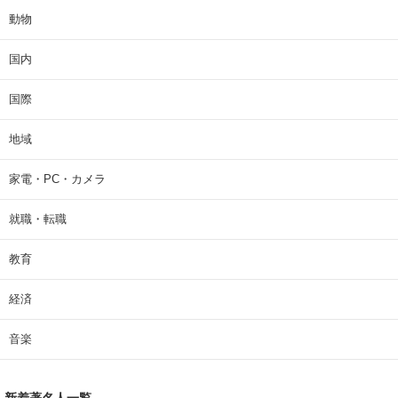
動物
国内
国際
地域
家電・PC・カメラ
就職・転職
教育
経済
音楽
新着著名人一覧