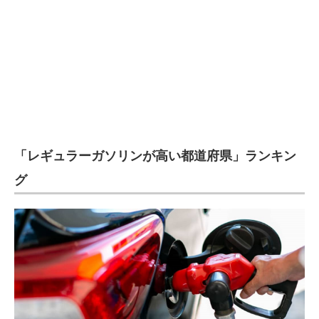
企業向けIT製品の総合サイト
IT製品の技術・比較・事例
製造業のIT導入・活用を支援
モノづくり技術者専門サイト
エレクトロニクス専門サイト
「レギュラーガソリンが高い都道府県」ランキン
電子設計の基本と応用
グ
エネルギーの専門メディア
建設×テクノロジーの最前線
ちょっと気になるネットの話題