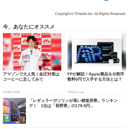
Copyright © ITmedia Inc. All Rights Reserved.
今、あなたにオススメ
アマゾンで大人気！血圧対策は
FPが解説！Apple製品を分割手
コーヒーに足してみて
数料0円で入手する方法とは？
PR(森永乳業)
PR(Fav-Log)
「レギュラーガソリンが高い都道府県」ランキン
グ！ 1位は「長野県」の179.9円...