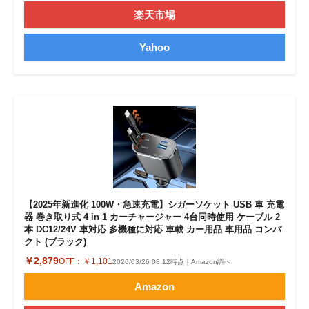
楽天市場
Yahoo
【2025年新進化 100W・急速充電】シガーソケット USB 車 充電
器 巻き取り式 4 in 1 カーチャージャー 4台同時使用 ケーブル 2
本 DC12/24V 車対応 多機種に対応 車載 カー用品 車用品 コンパ
クト (ブラック)
￥2,879
OFF：
￥1,101
2026/03/26 08:12時点｜Amazon調べ
Amazon