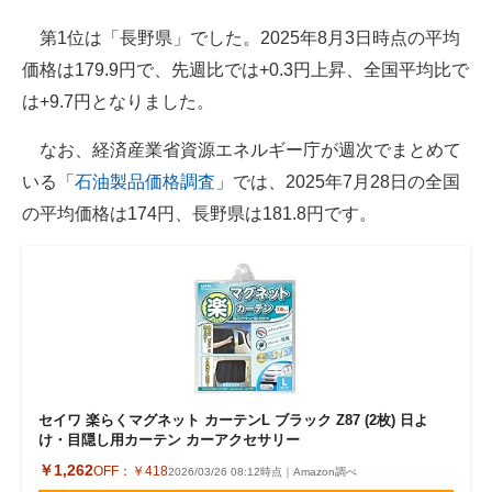
第1位は「長野県」でした。2025年8月3日時点の平均
価格は179.9円で、先週比では+0.3円上昇、全国平均比で
は+9.7円となりました。
なお、経済産業省資源エネルギー庁が週次でまとめて
いる「
石油製品価格調査
」では、2025年7月28日の全国
の平均価格は174円、長野県は181.8円です。
セイワ 楽らくマグネット カーテンL ブラック Z87 (2枚) 日よ
け・目隠し用カーテン カーアクセサリー
￥1,262
OFF：
￥418
2026/03/26 08:12時点｜Amazon調べ