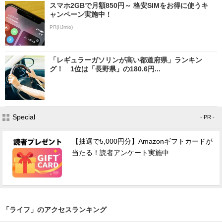
スマホ2GBで月額850円～ 格安SIMをお得に使うキ
ャンペーン実施中！
PR(IIJmio)
「レギュラーガソリンが高い都道府県」ランキン
グ！ 1位は「長野県」の180.6円...
Special
- PR -
【抽選で5,000円分】Amazonギフトカードが
当たる！読者アンケート実施中
「ライフ」のアクセスランキング