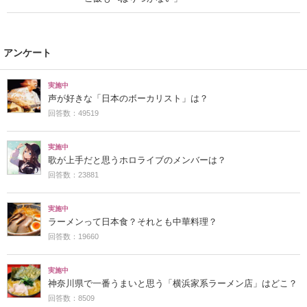
アンケート
実施中
声が好きな「日本のボーカリスト」は？
回答数：49519
実施中
歌が上手だと思うホロライブのメンバーは？
回答数：23881
実施中
ラーメンって日本食？それとも中華料理？
回答数：19660
実施中
神奈川県で一番うまいと思う「横浜家系ラーメン店」はどこ？
回答数：8509