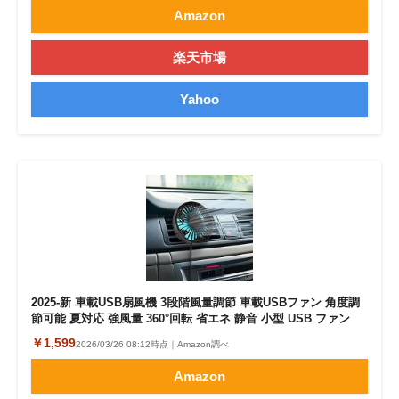
Amazon
楽天市場
Yahoo
2025-新 車載USB扇風機 3段階風量調節 車載USBファン 角度調
節可能 夏対応 強風量 360°回転 省エネ 静音 小型 USB ファン
￥1,599
2026/03/26 08:12時点｜Amazon調べ
Amazon