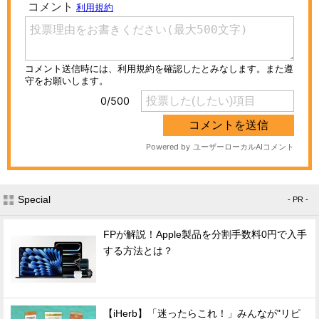
Special
- PR -
FPが解説！Apple製品を分割手数料0円で入手
する方法とは？
【iHerb】「迷ったらこれ！」みんなが"リピ