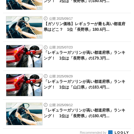
ング！ 1位は「長野県」の180.6円...
公開 2025/09/17
【ガソリン価格】レギュラーが最も高い都道府
県はどこ？ 1位「長野県」180.6円...
公開 2025/07/23
「レギュラーガソリンが高い都道府県」ランキ
ング！ 1位は「長野県」の179.3円...
公開 2025/09/29
「レギュラーガソリンが高い都道府県」ランキ
ング！ 1位は「山口県」の183.4円...
公開 2025/09/12
「レギュラーガソリンが高い都道府県」ランキ
ング！ 1位は「長野県」の180.4円...
Recommended by