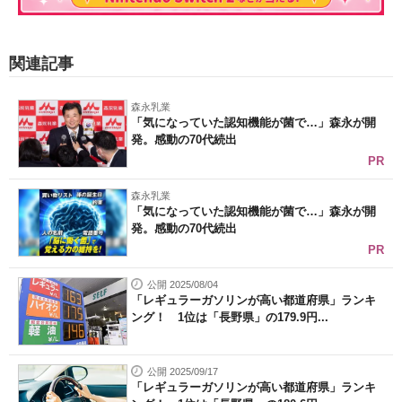
関連記事
森永乳業
「気になっていた認知機能が菌で…」森永が開
発。感動の70代続出
PR
森永乳業
「気になっていた認知機能が菌で…」森永が開
発。感動の70代続出
PR
公開 2025/08/04
「レギュラーガソリンが高い都道府県」ランキ
ング！ 1位は「長野県」の179.9円...
公開 2025/09/17
「レギュラーガソリンが高い都道府県」ランキ