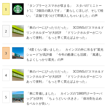
「タンブラーとスマホが収まる」 スタバの“ミニトー
1
ト”に「2個目の購入です」「夏らしく涼しげ、そして軽
い」「店舗で見つけて即購入しちゃいました」の声
「車のバーにぴったりだった」 3COINSの“スマホ＆ド
2
リンクホルダー”が大好評 「ドリンクホルダーが二つ
あって便利」「もっと早く買えばよかった」
「4度くらい違いました」 カインズの外に吊るす“遮光
3
シェード”が高評価 「今年の酷暑にも活躍」「風通し
もよくしっかり遮光」の声
「車のバーにぴったりだった」 3COINSの“スマホ＆ド
4
リンクホルダー”が大好評 「ドリンクホルダーが二つ
あって便利」「もっと早く買えばよかった」
「車に常備しました」 カインズの“1980円クーラーバ
5
ッグ”が評判 「ちょうどいい大きさ」「保冷剤を止め
るベルトが良い」