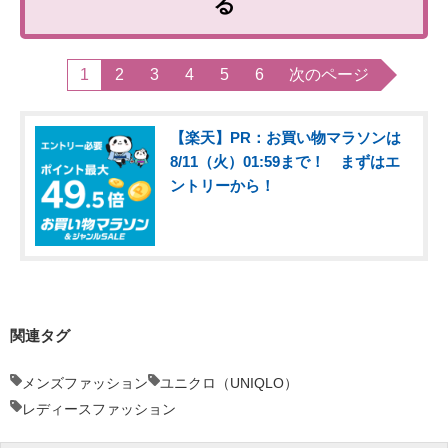
る
1
2
3
4
5
6
次のページ
【楽天】PR：お買い物マラソンは
8/11（火）01:59まで！ まずはエ
ントリーから！
関連タグ
メンズファッション
ユニクロ（UNIQLO）
レディースファッション