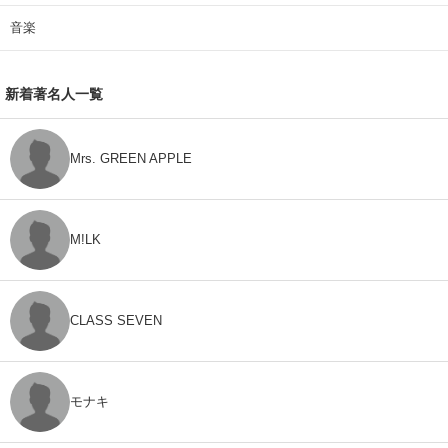
音楽
新着著名人一覧
Mrs. GREEN APPLE
M!LK
CLASS SEVEN
モナキ