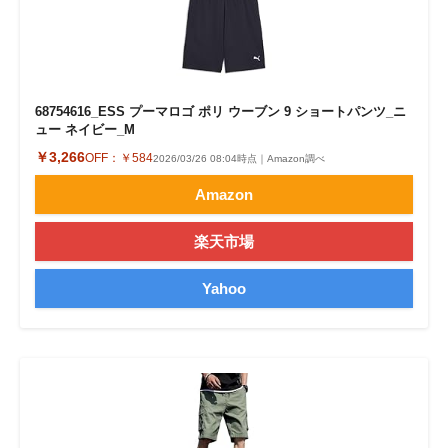
68754616_ESS プーマロゴ ポリ ウーブン 9 ショートパンツ_ニ
ュー ネイビー_M
￥3,266
OFF：
￥584
2026/03/26 08:04時点｜Amazon調べ
Amazon
楽天市場
Yahoo