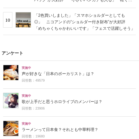
旅行でも活躍します
「2色買いしました」「スマホショルダーとしても
10
◎」 ニコアンドの“ショルダー付き財布”が大好評
「めちゃくちゃかわいいです」「フェスで活躍しそう」
アンケート
実施中
声が好きな「日本のボーカリスト」は？
回答数：49579
実施中
歌が上手だと思うホロライブのメンバーは？
回答数：23906
実施中
ラーメンって日本食？それとも中華料理？
回答数：19680