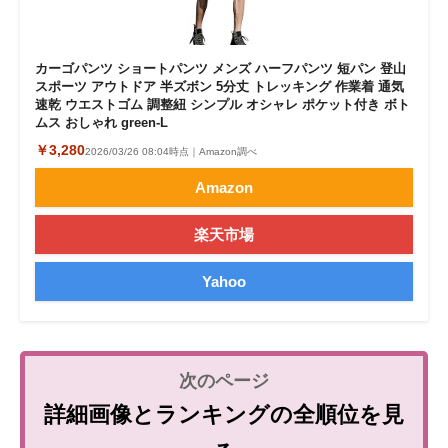
カーゴパンツ ショートパンツ メンズ ハーフパンツ 短パン 登山
スポーツ アウトドア 半ズボン 5分丈 トレッキング 作業着 通気
速乾 ウエストゴム 調整紐 シンプル オシャレ ポケット付き ボト
ムス おしゃれ green-L
￥3,280
2026/03/26 08:04時点｜Amazon調べ
Amazon
楽天市場
Yahoo
詳細画像とランキングの全順位を見