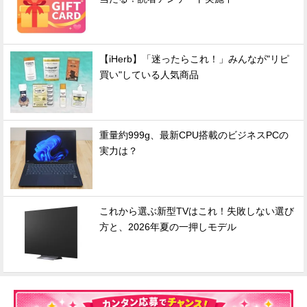
【iHerb】「迷ったらこれ！」みんなが"リピ
買い"している人気商品
重量約999g、最新CPU搭載のビジネスPCの
実力は？
これから選ぶ新型TVはこれ！失敗しない選び
方と、2026年夏の一押しモデル