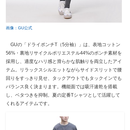
画像：GU公式
GUの「ドライポンチT（5分袖）」は、表地コットン
56%・裏地リサイクルポリエステル44%のポンチ素材を
採用し、適度なハリ感と滑らかな肌触りを両立したアイ
テム。リラックスシルエットながらサイドスリットで腰
回りをすっきり見せ、タックアウトでもタックインでも
バランス良く決まります。機能面では吸汗速乾を搭載
し、ベタつきを抑制。夏の定番Tシャツとして活躍して
くれるアイテムです。