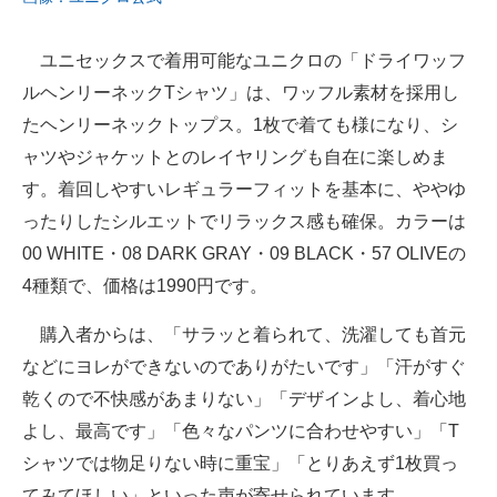
ユニセックスで着用可能なユニクロの「ドライワッフ
ルヘンリーネックTシャツ」は、ワッフル素材を採用し
たヘンリーネックトップス。1枚で着ても様になり、シ
ャツやジャケットとのレイヤリングも自在に楽しめま
す。着回しやすいレギュラーフィットを基本に、ややゆ
ったりしたシルエットでリラックス感も確保。カラーは
00 WHITE・08 DARK GRAY・09 BLACK・57 OLIVEの
4種類で、価格は1990円です。
購入者からは、「サラッと着られて、洗濯しても首元
などにヨレができないのでありがたいです」「汗がすぐ
乾くので不快感があまりない」「デザインよし、着心地
よし、最高です」「色々なパンツに合わせやすい」「T
シャツでは物足りない時に重宝」「とりあえず1枚買っ
てみてほしい」といった声が寄せられています。