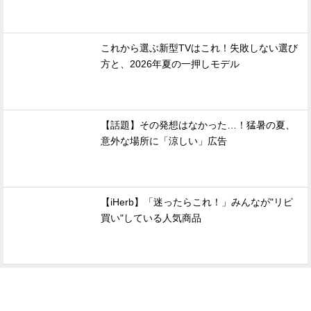
これから選ぶ新型TVはこれ！失敗しない選び
方と、2026年夏の一押しモデル
【話題】その発想はなかった…！猛暑の夏、
意外な場所に「涼しい」広告
【iHerb】「迷ったらこれ！」みんなが"リピ
買い"している人気商品