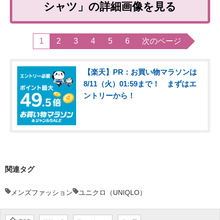
シャツ」の詳細画像を見る
1
2
3
4
5
6
次のページ
【楽天】PR：お買い物マラソンは
8/11（火）01:59まで！ まずはエ
ントリーから！
関連タグ
メンズファッション
ユニクロ（UNIQLO）