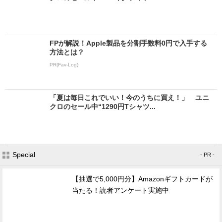
FPが解説！Apple製品を分割手数料0円で入手する
方法とは？
PR(Fav-Log)
「夏は毎日これでいい！今のうちに買え！」 ユニ
クロのセール中“1290円Tシャツ...
Special
- PR -
【抽選で5,000円分】Amazonギフトカードが
当たる！読者アンケート実施中