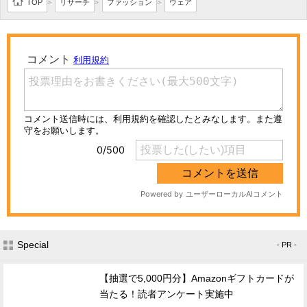
TOP
リサーチ
ファッション
ウェア
>
>
>
Special
- PR -
【抽選で5,000円分】Amazonギフトカードが
当たる！読者アンケート実施中