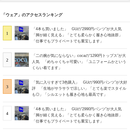
「ウェア」のアクセスランキング
「4本も買いました」 GUの“2990円パンツ”が大人気
1
「脚が細く見える」「とても柔らかく履き心地抜群」
「仕事でもプライベートでも重宝します」
「二の腕が気にならない」cocaの“1290円トップス”が大
2
人気 「めちゃくちゃ可愛い」「ユニフォームかという
くらい着てます」
「気に入りすぎて3色購入」 GUの“990円パンツ”が大好
3
評 「生地がサラサラで涼しい」「とても楽でスタイル
も◎」「シルエットも履き心地も最高です」
「4本も買いました」 GUの“2990円パンツ”が大人気
4
「脚が細く見える」「とても柔らかく履き心地抜群」
「仕事でもプライベートでも重宝します」