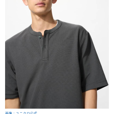
画像：ユニクロ公式