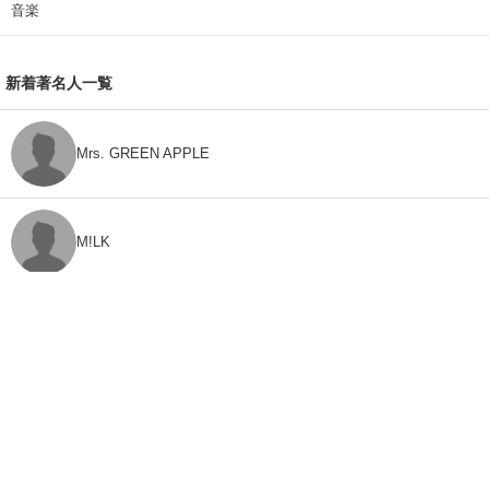
音楽
新着著名人一覧
Mrs. GREEN APPLE
M!LK
CLASS SEVEN
モナキ