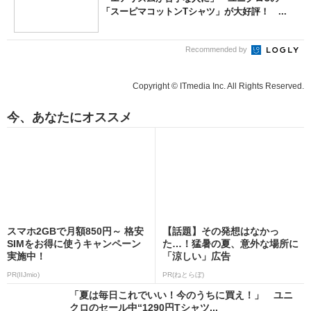
「スーピマコットンTシャツ」が大好評！ ...
Recommended by
Copyright © ITmedia Inc. All Rights Reserved.
今、あなたにオススメ
スマホ2GBで月額850円～ 格安
【話題】その発想はなかっ
SIMをお得に使うキャンペーン
た…！猛暑の夏、意外な場所に
実施中！
「涼しい」広告
PR(IIJmio)
PR(ねとらぼ)
「夏は毎日これでいい！今のうちに買え！」 ユニ
クロのセール中“1290円Tシャツ...