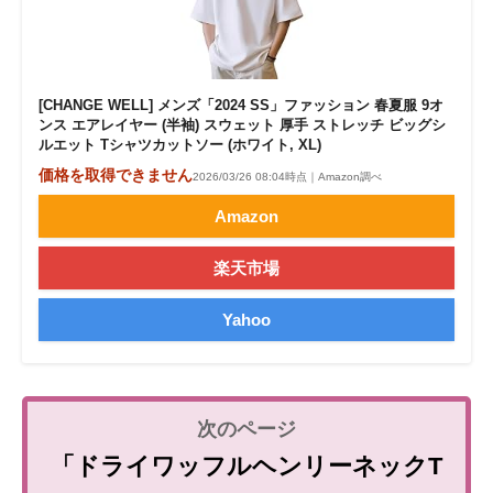
[CHANGE WELL] メンズ「2024 SS」ファッション 春夏服 9オ
ンス エアレイヤー (半袖) スウェット 厚手 ストレッチ ビッグシ
ルエット Tシャツカットソー (ホワイト, XL)
価格を取得できません
2026/03/26 08:04時点｜Amazon調べ
Amazon
楽天市場
Yahoo
「ドライワッフルヘンリーネックT