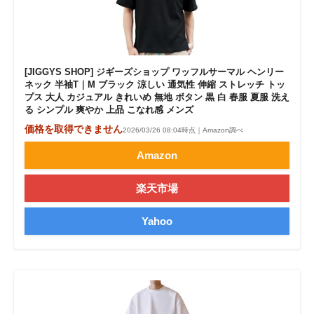
[JIGGYS SHOP] ジギーズショップ ワッフルサーマル ヘンリー
ネック 半袖T｜M ブラック 涼しい 通気性 伸縮 ストレッチ トッ
プス 大人 カジュアル きれいめ 無地 ボタン 黒 白 春服 夏服 洗え
る シンプル 爽やか 上品 こなれ感 メンズ
価格を取得できません
2026/03/26 08:04時点｜Amazon調べ
Amazon
楽天市場
Yahoo