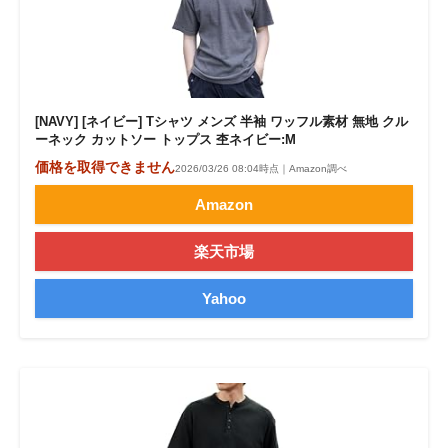
[NAVY] [ネイビー] Tシャツ メンズ 半袖 ワッフル素材 無地 クル
ーネック カットソー トップス 杢ネイビー:M
価格を取得できません
2026/03/26 08:04時点｜Amazon調べ
Amazon
楽天市場
Yahoo