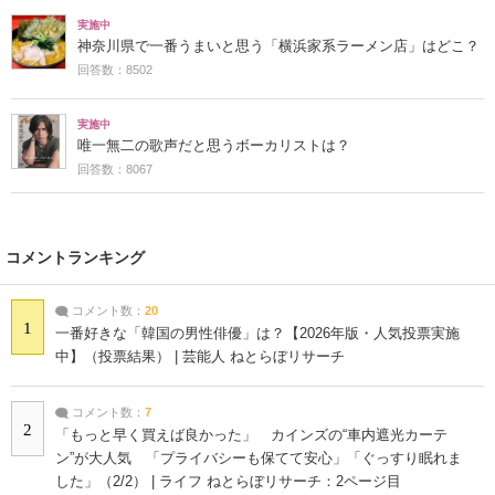
実施中
神奈川県で一番うまいと思う「横浜家系ラーメン店」はどこ？
回答数：8502
実施中
唯一無二の歌声だと思うボーカリストは？
回答数：8067
コメントランキング
コメント数：
20
1
一番好きな「韓国の男性俳優」は？【2026年版・人気投票実施
中】（投票結果） | 芸能人 ねとらぼリサーチ
コメント数：
7
2
「もっと早く買えば良かった」 カインズの“車内遮光カーテ
ン”が大人気 「プライバシーも保てて安心」「ぐっすり眠れま
した」（2/2） | ライフ ねとらぼリサーチ：2ページ目