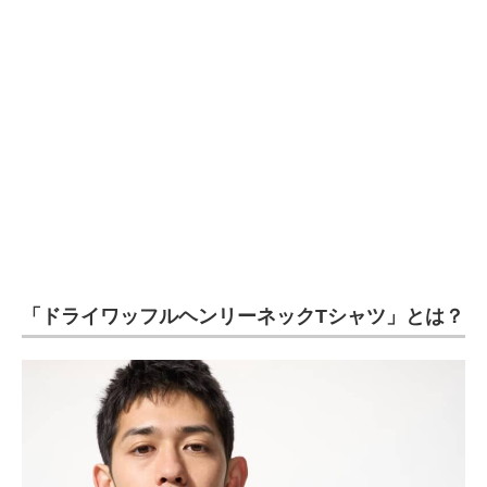
企業向けIT製品の総合サイト
IT製品の技術・比較・事例
製造業のIT導入・活用を支援
モノづくり技術者専門サイト
エレクトロニクス専門サイト
電子設計の基本と応用
エネルギーの専門メディア
「ドライワッフルヘンリーネックTシャツ」とは？
建設×テクノロジーの最前線
ちょっと気になるネットの話題