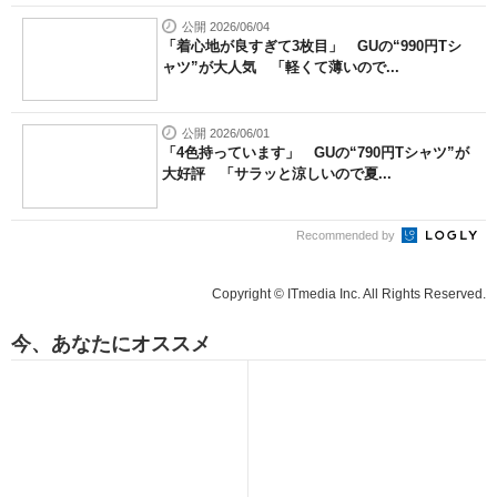
公開 2026/06/04
「着心地が良すぎて3枚目」 GUの“990円Tシ
ャツ”が大人気 「軽くて薄いので...
公開 2026/06/01
「4色持っています」 GUの“790円Tシャツ”が
大好評 「サラッと涼しいので夏...
Recommended by
Copyright © ITmedia Inc. All Rights Reserved.
今、あなたにオススメ