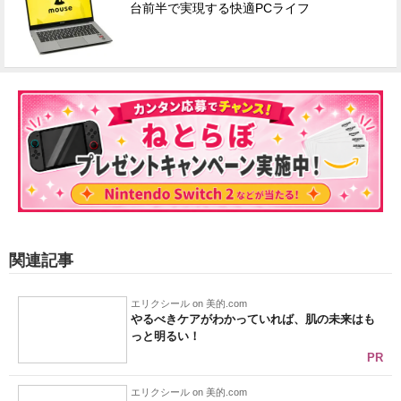
台前半で実現する快適PCライフ
関連記事
エリクシール on 美的.com
やるべきケアがわかっていれば、肌の未来はも
っと明るい！
PR
エリクシール on 美的.com