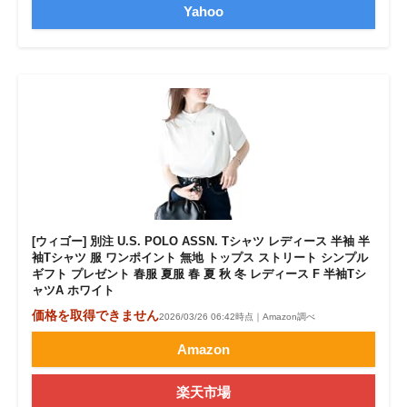
Yahoo
[ウィゴー] 別注 U.S. POLO ASSN. Tシャツ レディース 半袖 半
袖Tシャツ 服 ワンポイント 無地 トップス ストリート シンプル
ギフト プレゼント 春服 夏服 春 夏 秋 冬 レディース F 半袖Tシ
ャツA ホワイト
価格を取得できません
2026/03/26 06:42時点｜Amazon調べ
Amazon
楽天市場