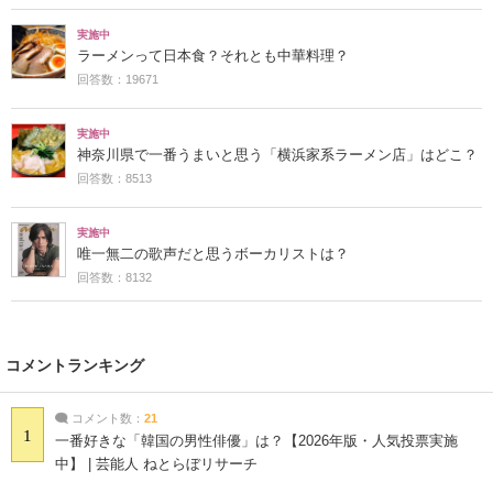
実施中
ラーメンって日本食？それとも中華料理？
回答数：19671
実施中
神奈川県で一番うまいと思う「横浜家系ラーメン店」はどこ？
回答数：8513
実施中
唯一無二の歌声だと思うボーカリストは？
回答数：8132
コメントランキング
コメント数：
21
1
一番好きな「韓国の男性俳優」は？【2026年版・人気投票実施
中】 | 芸能人 ねとらぼリサーチ