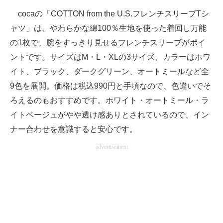
cocaの「COTTON from the U.S.フレンチスリーブTシ
ャツ」は、やわらかな綿100％生地を使った着回し万能
の1枚で、腕をすっきり見せるフレンチスリーブがポイ
ントです。サイズはM・L・XLの3サイズ、カラーはホワ
イト、ブラック、ダークグリーン、オートミールなど全
9色を展開。価格は税込990円と手頃なので、色違いでそ
ろえるのもおすすめです。ホワイト・オートミール・ラ
イトベージュがやや透け感ありとされているので、イン
ナー合わせを意識すると安心です。
advertisement