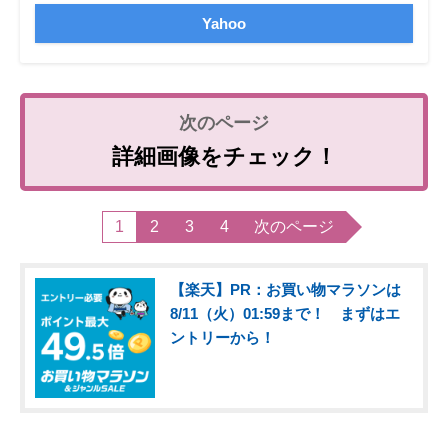
Yahoo
詳細画像をチェック！
1
2
3
4
次のページ
【楽天】PR：お買い物マラソンは
8/11（火）01:59まで！ まずはエ
ントリーから！