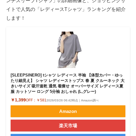
ンチスリーブTシャツ」の詳細画像と、ショッピングサ
イトで人気の「レディースTシャツ」ランキングを紹介
します！
[SLEEPSINERO] tシャツ レディース 半袖 【体型カバー・ゆっ
たり細見え】 シャツ レディーストップス 春 夏 クルーネック 大
きいサイズ 吸汗速乾 通気 着痩せ オーバーサイズ レディース夏
服 カットソー ロング 5分袖 おしゃれ (L,グレー)
￥1,399
OFF：
￥581
2026/03/26 06:42時点｜Amazon調べ
Amazon
楽天市場