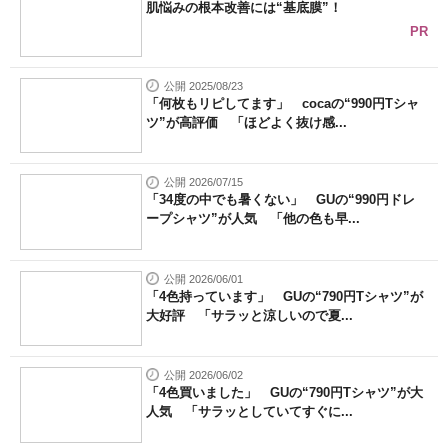
肌悩みの根本改善には“基底膜”！
PR
公開 2025/08/23
「何枚もリピしてます」 cocaの“990円Tシャ
ツ”が高評価 「ほどよく抜け感...
公開 2026/07/15
「34度の中でも暑くない」 GUの“990円ドレ
ープシャツ”が人気 「他の色も早...
公開 2026/06/01
「4色持っています」 GUの“790円Tシャツ”が
大好評 「サラッと涼しいので夏...
公開 2026/06/02
「4色買いました」 GUの“790円Tシャツ”が大
人気 「サラッとしていてすぐに...