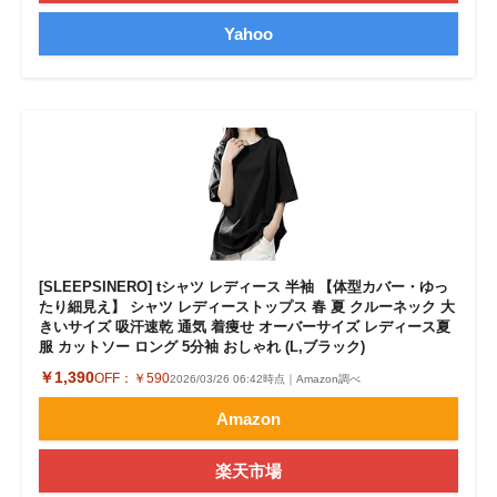
Yahoo
[SLEEPSINERO] tシャツ レディース 半袖 【体型カバー・ゆっ
たり細見え】 シャツ レディーストップス 春 夏 クルーネック 大
きいサイズ 吸汗速乾 通気 着痩せ オーバーサイズ レディース夏
服 カットソー ロング 5分袖 おしゃれ (L,ブラック)
￥1,390
OFF：
￥590
2026/03/26 06:42時点｜Amazon調べ
Amazon
楽天市場