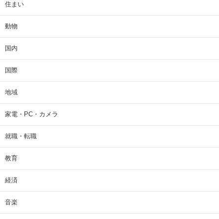
住まい
動物
国内
国際
地域
家電・PC・カメラ
就職・転職
教育
経済
音楽