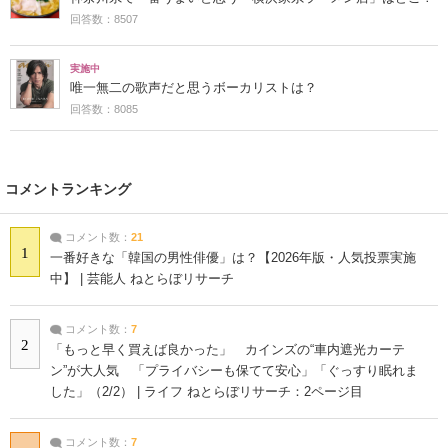
回答数：8507
実施中
唯一無二の歌声だと思うボーカリストは？
回答数：8085
コメントランキング
コメント数：
21
1
一番好きな「韓国の男性俳優」は？【2026年版・人気投票実施
中】 | 芸能人 ねとらぼリサーチ
コメント数：
7
2
「もっと早く買えば良かった」 カインズの“車内遮光カーテ
ン”が大人気 「プライバシーも保てて安心」「ぐっすり眠れま
した」（2/2） | ライフ ねとらぼリサーチ：2ページ目
コメント数：
7