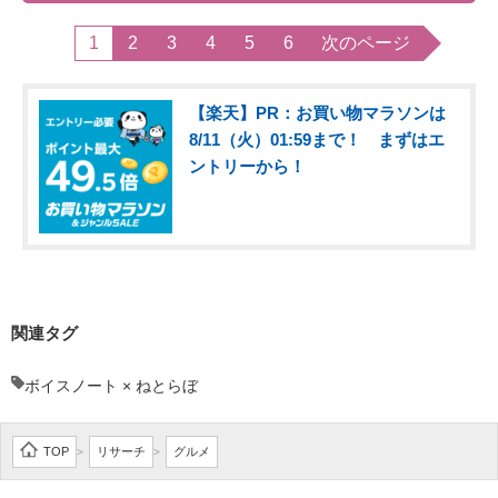
1
2
3
4
5
6
次のページ
【楽天】PR：お買い物マラソンは
8/11（火）01:59まで！ まずはエ
ントリーから！
関連タグ
ボイスノート × ねとらぼ
TOP
リサーチ
グルメ
>
>