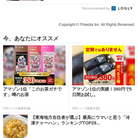
Recommended by
Copyright © ITmedia Inc. All Rights Reserved.
今、あなたにオススメ
アマゾン1位「このお茶ガチで
アマゾン1位の実績！380円で5
す」噂のお茶
日間お試し。
PR(ハーブ健康本舗)
PR(ハーブ健康本舗)
【東海地方在住者が選ぶ】最高にウマいと思う「冷
凍チャーハン」ランキングTOP28...