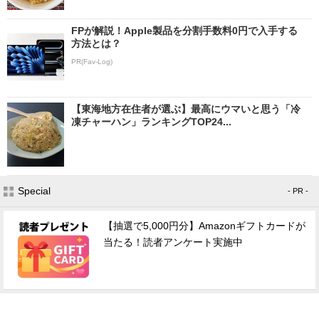
FPが解説！Apple製品を分割手数料0円で入手する
方法とは？
PR(Fav-Log)
【東海地方在住者が選ぶ】最高にウマいと思う「冷
凍チャーハン」ランキングTOP24...
Special
- PR -
【抽選で5,000円分】Amazonギフトカードが
当たる！読者アンケート実施中