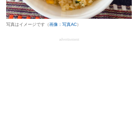
写真はイメージです（
画像：写真AC
）
advertisement