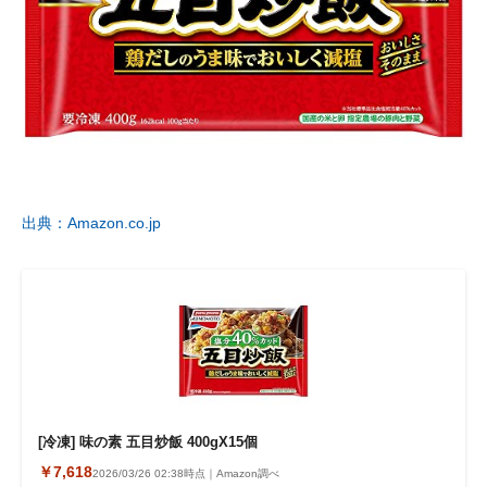
出典：Amazon.co.jp
[冷凍] 味の素 五目炒飯 400gX15個
￥7,618
2026/03/26 02:38時点｜Amazon調べ