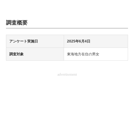
調査概要
アンケート実施日
2025年6月4日
調査対象
東海地方在住の男女
advertisement