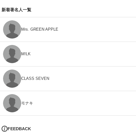
新着著名人一覧
Mrs. GREEN APPLE
M!LK
CLASS SEVEN
モナキ
FEEDBACK