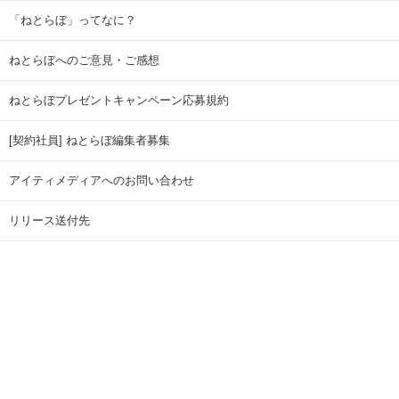
「ねとらぼ」ってなに？
ねとらぼへのご意見・ご感想
ねとらぼプレゼントキャンペーン応募規約
[契約社員] ねとらぼ編集者募集
アイティメディアへのお問い合わせ
リリース送付先
広告掲載のお問い合わせ
記事広告実績一覧
Copyright © ITmedia Inc. All Rights Reserved.
ページトップに戻る