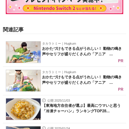
関連記事
タカラトミー｜Hugkum
おかたづけもできる点がうれしい！ 動物の鳴き
声やセリフが盛りだくさんの「アニア ...
PR
タカラトミー｜Hugkum
おかたづけもできる点がうれしい！ 動物の鳴き
声やセリフが盛りだくさんの「アニア ...
PR
公開 2025/11/03
【東海地方在住者が選ぶ】最高にウマいと思う
「冷凍チャーハン」ランキングTOP28...
公開 2025/01/24