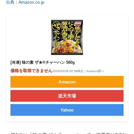
出典：Amazon.co.jp
[冷凍] 味の素 ザ★®チャーハン 580g
価格を取得できません
2026/03/26 02:38時点｜Amazon調べ
Amazon
楽天市場
Yahoo