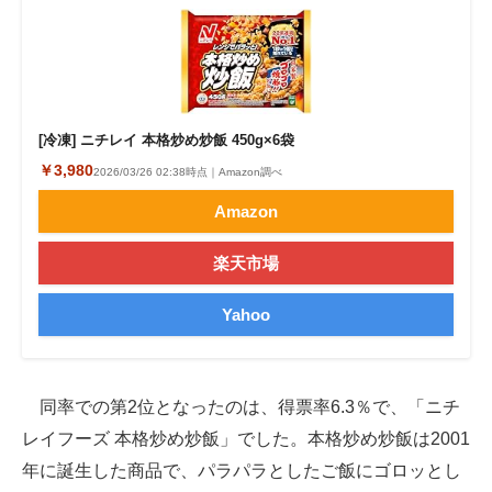
[冷凍] ニチレイ 本格炒め炒飯 450g×6袋
￥3,980
2026/03/26 02:38時点｜Amazon調べ
Amazon
楽天市場
Yahoo
同率での第2位となったのは、得票率6.3％で、「ニチ
レイフーズ 本格炒め炒飯」でした。本格炒め炒飯は2001
年に誕生した商品で、パラパラとしたご飯にゴロッとし