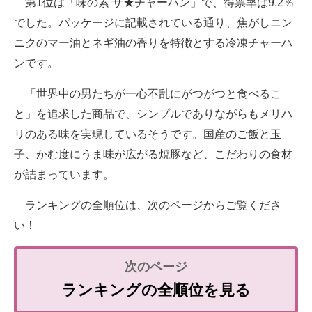
第1位は「味の素 ザ★チャーハン」で、得票率は9.2％
でした。パッケージに記載されている通り、焦がしニン
ニクのマー油とネギ油の香りを特徴とする冷凍チャーハ
ンです。
「世界中の男たちが一心不乱にがつがつと食べるこ
と」を追求した商品で、シンプルでありながらもメリハ
リのある味を実現しているそうです。国産のご飯と玉
子、かむ度にうま味が広がる焼豚など、こだわりの食材
が詰まっています。
ランキングの全順位は、次のページからご覧くださ
い！
ランキングの全順位を見る