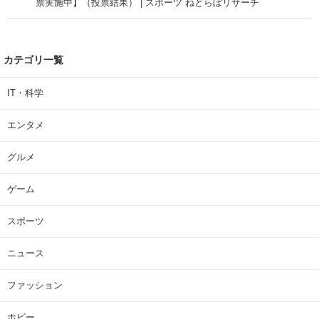
票実施中】（投票結果） | スポーツ ねとらぼリサーチ
カテゴリ一覧
IT・科学
エンタメ
グルメ
ゲーム
スポーツ
ニュース
ファッション
ホビー