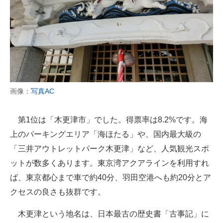
画像：
写真AC
第1位は「木更津市」でした。得票率は8.2%です。海
上のパーキングエリア「海ほたる」や、国内最大級の
「三井アウトレットパーク木更津」など、人気観光スポ
ットが数多くあります。東京湾アクアラインを利用すれ
ば、東京都心まで車で約40分、羽田空港へも約20分とア
クセスの良さも抜群です。
木更津という地名は、日本最古の歴史書「古事記」に