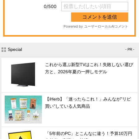
Special
- PR -
これから選ぶ新型TVはこれ！失敗しない選び
方と、2026年夏の一押しモデル
【iHerb】「迷ったらこれ！」みんなが"リピ
買い"している人気商品
「5年前のPC」とこんなに違う！予算10万円