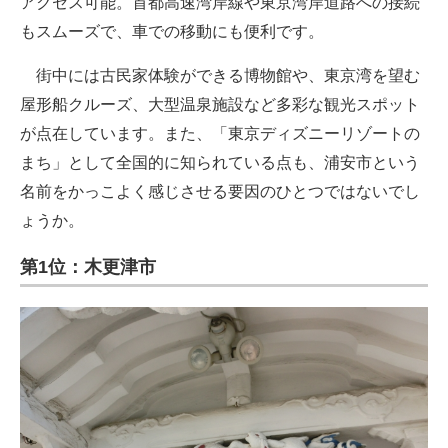
アクセス可能。首都高速湾岸線や東京湾岸道路への接続
もスムーズで、車での移動にも便利です。
街中には古民家体験ができる博物館や、東京湾を望む
屋形船クルーズ、大型温泉施設など多彩な観光スポット
が点在しています。また、「東京ディズニーリゾートの
まち」として全国的に知られている点も、浦安市という
名前をかっこよく感じさせる要因のひとつではないでし
ょうか。
第1位：木更津市