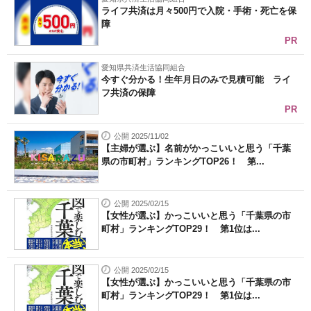
ライフ共済は月々500円で入院・手術・死亡を保
障
PR
愛知県共済生活協同組合
今すぐ分かる！生年月日のみで見積可能 ライ
フ共済の保障
PR
公開 2025/11/02
【主婦が選ぶ】名前がかっこいいと思う「千葉
県の市町村」ランキングTOP26！ 第...
公開 2025/02/15
【女性が選ぶ】かっこいいと思う「千葉県の市
町村」ランキングTOP29！ 第1位は...
公開 2025/02/15
【女性が選ぶ】かっこいいと思う「千葉県の市
町村」ランキングTOP29！ 第1位は...