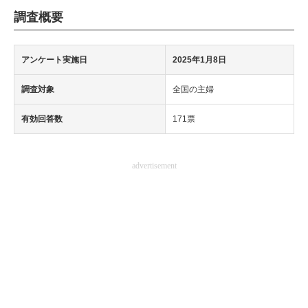
調査概要
アンケート実施日
2025年1月8日
調査対象
全国の主婦
有効回答数
171票
advertisement