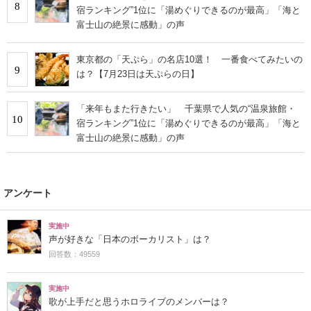
8
宿ランキング”1位に「湯めぐりできるのが最高」「海と
富士山の絶景に感動」の声
東京都の「天ぷら」の名店10選！ 一番食べてみたいの
9
は？【7月23日は天ぷらの日】
「来年もまた行きたい」 千葉県で人気の“温泉旅館・
10
宿ランキング”1位に「湯めぐりできるのが最高」「海と
富士山の絶景に感動」の声
アンケート
実施中
声が好きな「日本のボーカリスト」は？
回答数：49559
実施中
歌が上手だと思うホロライブのメンバーは？