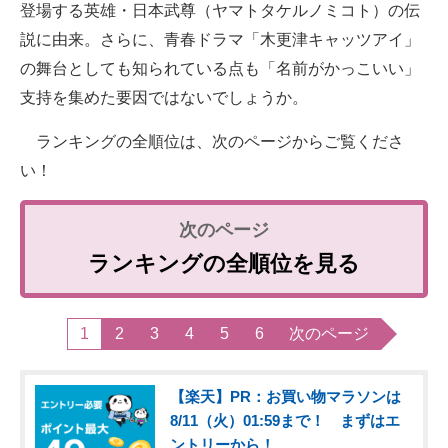
登場する英雄・日本武尊（ヤマトタケルノミコト）の伝
説に由来。さらに、青春ドラマ「木更津キャッツアイ」
の舞台としても知られている点も「名前がかっこいい」
支持を集めた要因ではないでしょうか。
ランキングの全順位は、次のページからご覧くださ
い！
ランキングの全順位を見る
1
2
3
4
5
6
次のページ
【楽天】PR：お買い物マラソンは
8/11（火）01:59まで！ まずはエ
ントリーから！