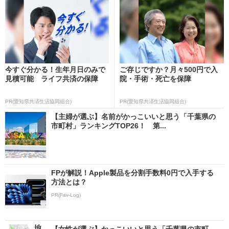
今すぐ分かる！生年月日のみで
ご存じですか？月々500円で入
見積可能 ライフ共済の保障
院・手術・死亡を保障
PR(愛知県共済生活協同組合)
PR(愛知県共済生活協同組合)
【主婦が選ぶ】名前がかっこいいと思う「千葉県の
市町村」ランキングTOP26！ 第...
FPが解説！Apple製品を分割手数料0円で入手する
方法とは？
PR(Fav-Log)
【女性が選ぶ】かっこいいと思う「千葉県の市町