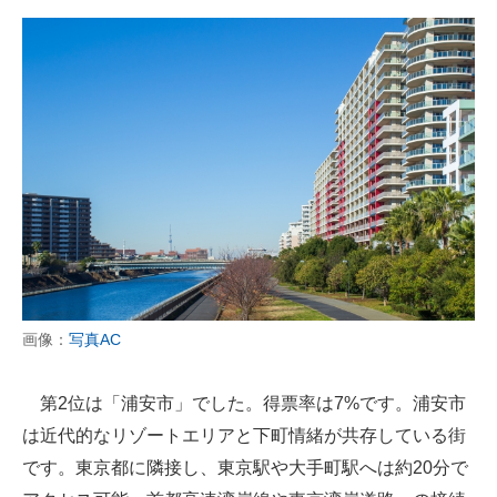
画像：
写真AC
第2位は「浦安市」でした。得票率は7%です。浦安市
は近代的なリゾートエリアと下町情緒が共存している街
です。東京都に隣接し、東京駅や大手町駅へは約20分で