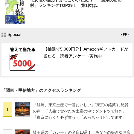
村」ランキングTOP29！ 第1位は...
Special
- PR -
【抽選で5,000円分】Amazonギフトカードが
当たる！読者アンケート実施中
「関東・甲信地方」のアクセスランキング
「結局、東京土産で一番おいしい」“東京の銘菓”に絶賛
1
の声 「人生で食べたお土産の中でダントツで好き」
「東京に行くと必ず買う」「めっちゃリピしてます」
埼玉県の「カレー」の名店10選！ あなたの好きなお店