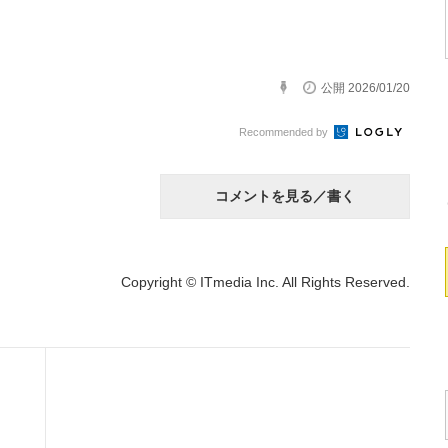
公開 2026/01/20
Recommended by
コメントを見る／書く
Copyright © ITmedia Inc. All Rights Reserved.