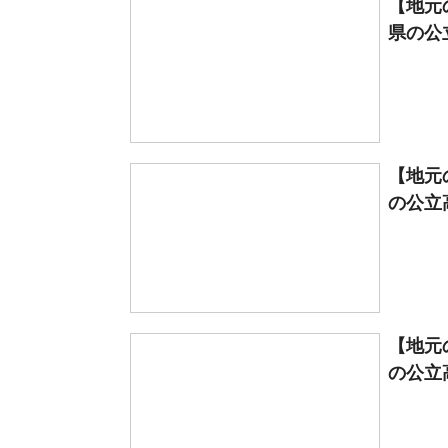
【地元
県の公
【地元
の公立高
【地元
の公立高