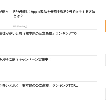
が続々
FPが解説！Apple製品を分割手数料0円で入手する方法
とは？
PR(Fav-Log)
徒が多いと思う熊本県の公立高校」ランキングTO...
IMをお得に使うキャンペーン実施中！
多いと思う「熊本県の公立高校」ランキングTOP...