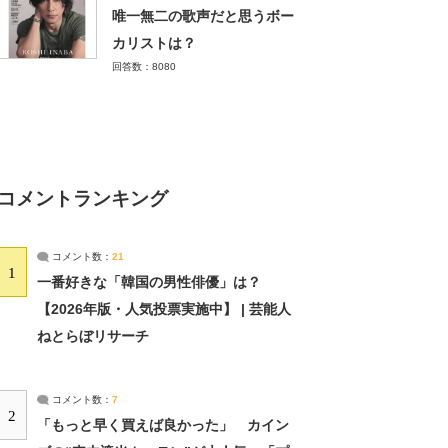
唯一無二の歌声だと思うボー
カリストは？
回答数：8080
コメントランキング
コメント数：
21
1
一番好きな「韓国の男性俳優」は？
【2026年版・人気投票実施中】 | 芸能人
ねとらぼリサーチ
コメント数：
7
2
「もっと早く買えば良かった」 カイン