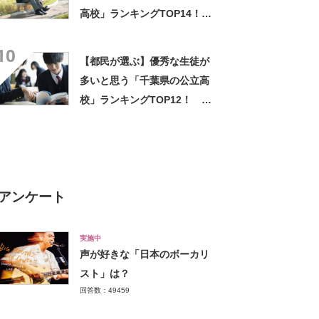
高校」ランキングTOP14！
第1位は「千葉高校」【2023
10
年最新調査結果】
【都民が選ぶ】優秀な生徒が
多いと思う「千葉県の公立高
校」ランキングTOP12！ 第
1位は「千葉高校」【2023年
最新調査結果】
アンケート
実施中
声が好きな「日本のボーカリ
スト」は？
回答数：49459