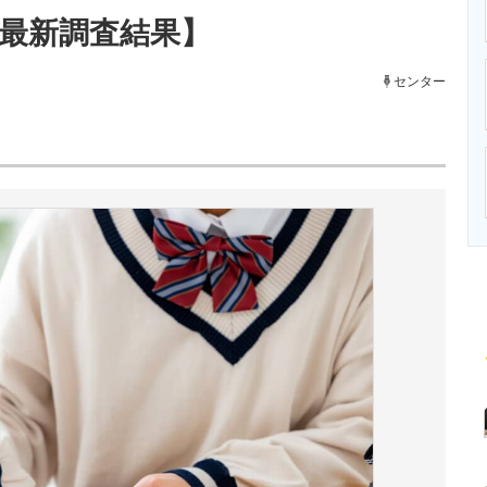
ニクス専門サイト
電子設計の基本と応用
エネルギーの専
年最新調査結果】
センター