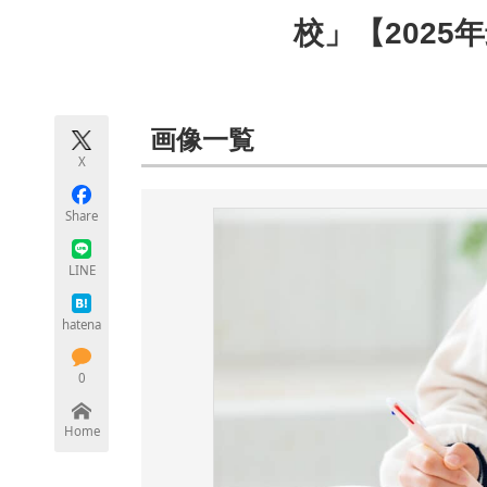
モノづくり技術者専門サイト
エレクトロ
校」【2025
ちょっと気になるネットの話題
画像一覧
X
Share
LINE
hatena
0
Home