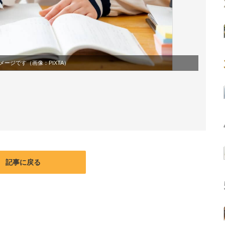
メージです（画像：
PIXTA
）
記事に戻る