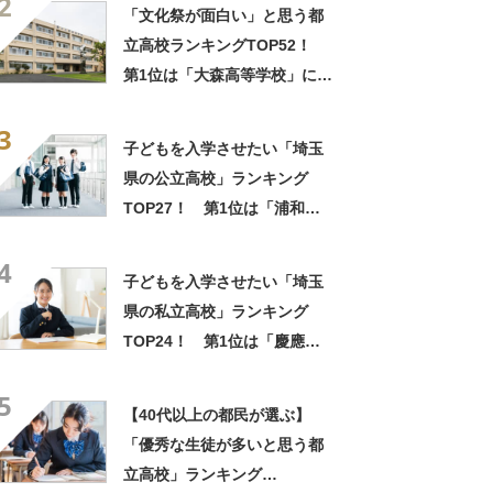
2
「文化祭が面白い」と思う都
立高校ランキングTOP52！
第1位は「大森高等学校」に決
定！【2022年最新投票結果】
3
子どもを入学させたい「埼玉
県の公立高校」ランキング
TOP27！ 第1位は「浦和高
校」【2025年最新調査結果】
4
子どもを入学させたい「埼玉
県の私立高校」ランキング
TOP24！ 第1位は「慶應義
塾志木高校」【2025年最新調
5
査結果】
【40代以上の都民が選ぶ】
「優秀な生徒が多いと思う都
立高校」ランキング