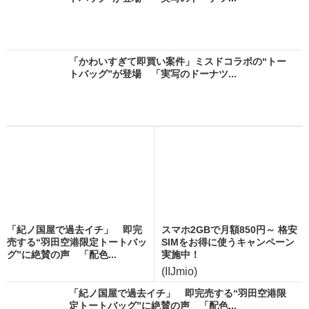
「かわいすぎて即買い案件」ミスドコラボの“トー
トバッグ”が登場 「実写のドーナツ...
「紀ノ国屋で過去イチ」 即完
スマホ2GBで月額850円～ 格安
売する“羽田空港限定トートバッ
SIMをお得に使うキャンペーン
グ”に絶賛の声 「配色...
実施中！
(IIJmio)
「紀ノ国屋で過去イチ」 即完売する“羽田空港限
定トートバッグ”に絶賛の声 「配色...