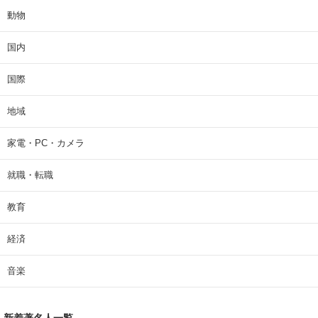
動物
国内
国際
地域
家電・PC・カメラ
就職・転職
教育
経済
音楽
新着著名人一覧