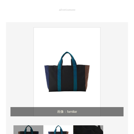
企業向けIT製品の総合サイト
advertisement
IT製品の技術・比較・事例
製造業のIT導入・活用を支援
モノづくり技術者専門サイト
エレクトロニクス専門サイト
電子設計の基本と応用
エネルギーの専門メディア
建設×テクノロジーの最前線
ちょっと気になるネットの話題
画像：familiar