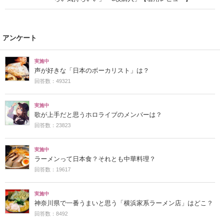
アンケート
実施中
声が好きな「日本のボーカリスト」は？
回答数：49321
実施中
歌が上手だと思うホロライブのメンバーは？
回答数：23823
実施中
ラーメンって日本食？それとも中華料理？
回答数：19617
実施中
神奈川県で一番うまいと思う「横浜家系ラーメン店」はどこ？
回答数：8492