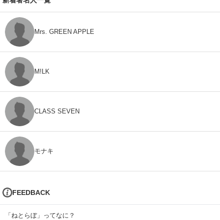
Mrs. GREEN APPLE
M!LK
CLASS SEVEN
モナキ
FEEDBACK
「ねとらぼ」ってなに？