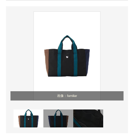
ITの今と未来を見通す
スマホと通信の最新トレンド
進化するPCとデバイスの未来
好きが集まる 比べて選べる
ビジネスと働き方のヒント
AI活用のいまが分かる
企業ITのトレンドを詳説
画像：familiar
経営リーダーのコミュニティ
マーケ×ITの今がよく分かる
ITエンジニア向け専門サイト