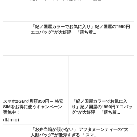
「紀ノ国屋カラーでお気に入り」紀ノ国屋の“990円
エコバッグ”が大好評 「落ち着...
スマホ2GBで月額850円～ 格安
「紀ノ国屋カラーでお気に入
SIMをお得に使うキャンペーン
り」紀ノ国屋の“990円エコバッ
実施中！
グ”が大好評 「落ち着...
(IIJmio)
「お弁当箱が傾かない」 アフタヌーンティーの“大
人顔バッグ”が優秀すぎる 「スマ...