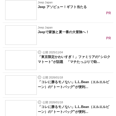
Jeep Japan
Jeep アソビュー！ギフト当たる
PR
Jeep Japan
Jeepで家族と夏一番の大冒険へ！
PR
公開 2025/11/04
「東京限定かわいすぎ！」ファミリアの“シロク
マトート”が話題 「マチたっぷりで助...
公開 2026/01/18
「コレに勝るモノない」L.L.Bean（エルエルビ
ーン）の“トートバッグ”が便利...
公開 2026/01/18
「コレに勝るモノない」L.L.Bean（エルエルビ
ーン）の“トートバッグ”が便利...