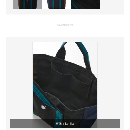
advertisement
画像：familiar