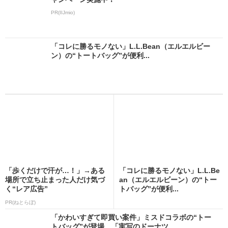
PR(IIJmio)
「コレに勝るモノない」L.L.Bean（エルエルビー
ン）の“トートバッグ”が便利...
「歩くだけで汗が…！」→ある
「コレに勝るモノない」L.L.Be
場所で立ち止まった人だけ気づ
an（エルエルビーン）の“トー
く“レア広告”
トバッグ”が便利...
PR(ねとらぼ)
「かわいすぎて即買い案件」ミスドコラボの“トー
トバッグ”が登場 「実写のドーナツ...