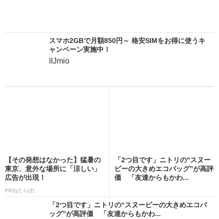
スマホ2GBで月額850円～ 格安SIMをお得に使うキ
ャンペーン実施中！
IIJmio
【その発想はなかった】猛暑の
「2つ目です」ニトリの“スヌー
東京、意外な場所に「涼しい」
ピーの大きめエコバッグ”が高評
広告が出現！
価 「友達からもかわ...
PR(ねとらぼ)
「2つ目です」ニトリの“スヌーピーの大きめエコバ
ッグ”が高評価 「友達からもかわ...