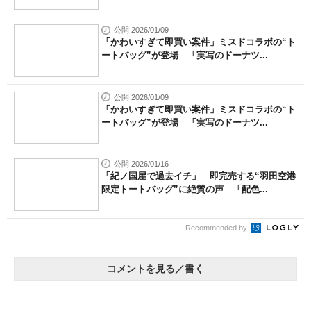
公開 2026/01/09
「かわいすぎて即買い案件」ミスドコラボの“ト
ートバッグ”が登場 「実写のドーナツ...
公開 2026/01/09
「かわいすぎて即買い案件」ミスドコラボの“ト
ートバッグ”が登場 「実写のドーナツ...
公開 2026/01/16
「紀ノ国屋で過去イチ」 即完売する“羽田空港
限定トートバッグ”に絶賛の声 「配色...
Recommended by
コメントを見る／書く