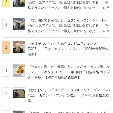
1
ゼの“人気アイス”に「職場の冷凍庫に保存してる」「別
格でうまい」「セブンで買える時代になったか！」の声
「買い溜めておかないと」セブンイレブン×シャトレー
2
ゼの“人気アイス”に「職場の冷凍庫に保存してる」「別
格でうまい」「セブンで買える時代になったか！」の声
「そばがおいしい」と思うコンビニランキング
3
TOP6！ 1位は「セブン-イレブン」【2023年最新調査
結果】
【社会人に聞いた】最高にうまいと思う「カップ麺シリ
4
ーズ」ランキングTOP19！ 第1位は「日清食品 カップ
ヌードル」【2024年最新調査結果】
そばがおいしい「コンビニ」ランキング！ ダントツの
5
1位は「セブンイレブン」に決定！【2021年最新投票結
果】