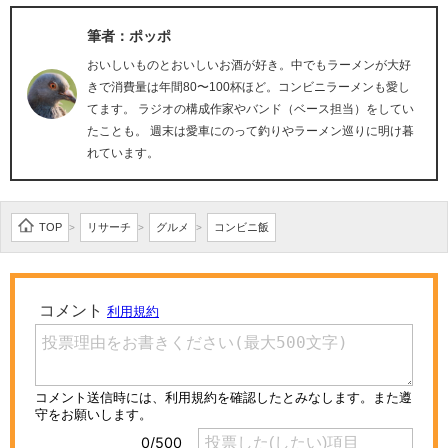
筆者：ポッポ
おいしいものとおいしいお酒が好き。中でもラーメンが大好
きで消費量は年間80〜100杯ほど。コンビニラーメンも愛し
てます。 ラジオの構成作家やバンド（ベース担当）をしてい
たことも。 週末は愛車にのって釣りやラーメン巡りに明け暮
れています。
TOP
リサーチ
グルメ
コンビニ飯
>
>
>