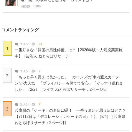
回答数：8186
コメントランキング
コメント数：
21
1
一番好きな「韓国の男性俳優」は？【2026年版・人気投票実施
中】 | 芸能人 ねとらぼリサーチ
コメント数：
7
2
「もっと早く買えば良かった」 カインズの“車内遮光カーテ
ン”が大人気 「プライバシーも保てて安心」「ぐっすり眠れま
した」（2/2） | ライフ ねとらぼリサーチ：2ページ目
コメント数：
7
3
兵庫県の「ケーキ」の名店10選！ 一番うまいと思う店はどこ？
【7月12日は「デコレーションケーキの日」！】（2/4） | 兵庫県
ねとらぼリサーチ：2ページ目