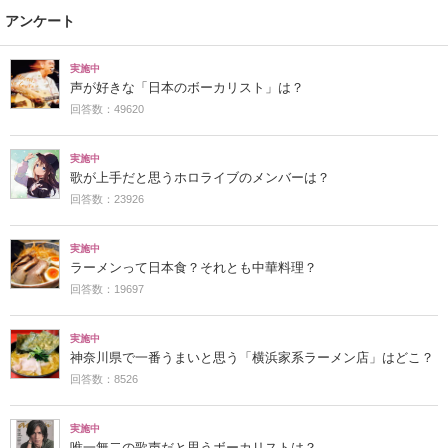
アンケート
実施中
声が好きな「日本のボーカリスト」は？
回答数：49620
実施中
歌が上手だと思うホロライブのメンバーは？
回答数：23926
実施中
ラーメンって日本食？それとも中華料理？
回答数：19697
実施中
神奈川県で一番うまいと思う「横浜家系ラーメン店」はどこ？
回答数：8526
実施中
唯一無二の歌声だと思うボーカリストは？