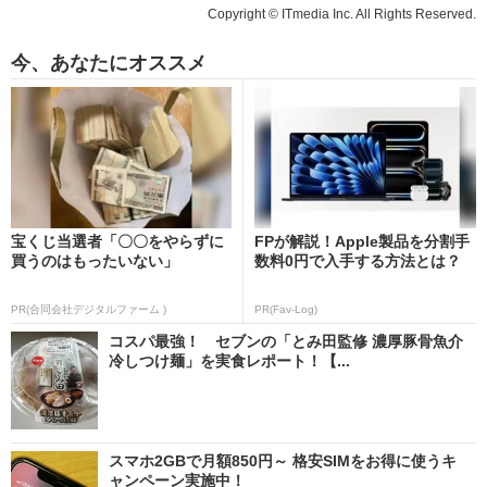
Copyright © ITmedia Inc. All Rights Reserved.
今、あなたにオススメ
宝くじ当選者「〇〇をやらずに
FPが解説！Apple製品を分割手
買うのはもったいない」
数料0円で入手する方法とは？
PR(合同会社デジタルファーム )
PR(Fav-Log)
コスパ最強！ セブンの「とみ田監修 濃厚豚骨魚介
冷しつけ麺」を実食レポート！【...
スマホ2GBで月額850円～ 格安SIMをお得に使うキ
ャンペーン実施中！