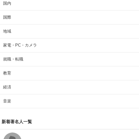
国内
国際
地域
家電・PC・カメラ
就職・転職
教育
経済
音楽
新着著名人一覧