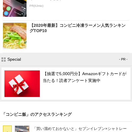
PR(IIJmio)
【2020年最新】コンビニ冷凍ラーメン人気ランキン
グTOP10
Special
- PR -
【抽選で5,000円分】Amazonギフトカードが
当たる！読者アンケート実施中
「コンビニ飯」のアクセスランキング
「買い溜めておかないと」セブンイレブン×シャトレー