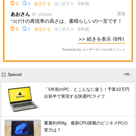
Special
- PR -
「5年前のPC」とこんなに違う！予算10万円
台前半で実現する快適PCライフ
重量約999g、最新CPU搭載のビジネスPCの
実力は？