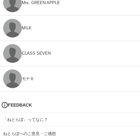
Mrs. GREEN APPLE
M!LK
CLASS SEVEN
モナキ
FEEDBACK
「ねとらぼ」ってなに？
ねとらぼへのご意見・ご感想