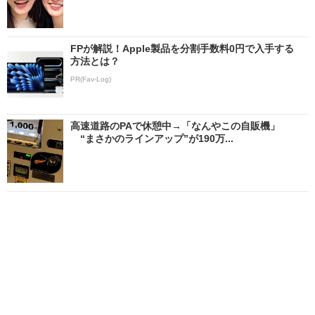
FPが解説！Apple製品を分割手数料0円で入手する
方法とは？
PR(Fav-Log)
高速道路のPAで休憩中→「なんやこの自販機」
“まさかのラインアップ”が190万...