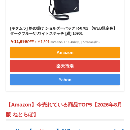
[キタムラ] 斜め掛け ショルダーバッグ R-0702 【WEB限定色】
ダークブルー/ホワイトステッチ [紺] 10901
￥11,699
OFF：
￥1,301
2026/05/21 18:46時点｜Amazon調べ
Amazon
楽天市場
Yahoo
【Amazon】今売れている商品TOP5【2026年8月
版 ねとらぼ】