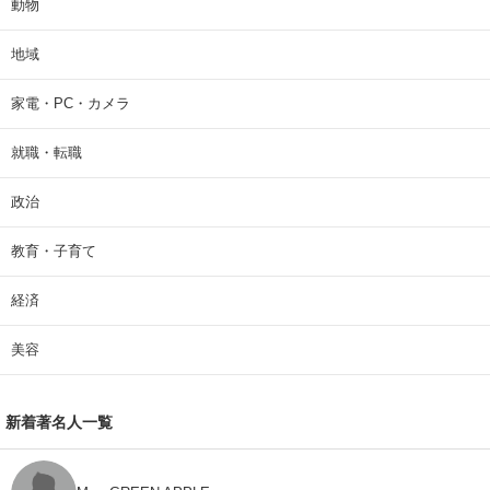
動物
地域
家電・PC・カメラ
就職・転職
政治
教育・子育て
経済
美容
新着著名人一覧