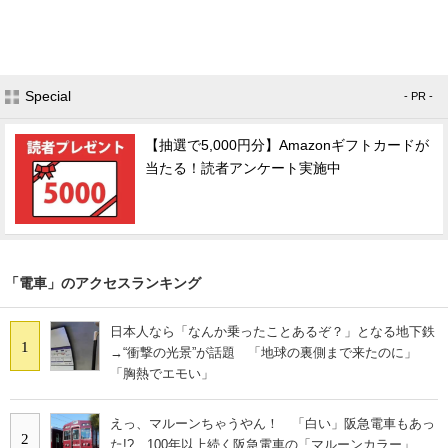
Special
- PR -
【抽選で5,000円分】Amazonギフトカードが
当たる！読者アンケート実施中
「電車」のアクセスランキング
日本人なら「なんか乗ったことあるぞ？」となる地下鉄
1
→“衝撃の光景”が話題 「地球の裏側まで来たのに」
「胸熱でエモい」
えっ、マルーンちゃうやん！ 「白い」阪急電車もあっ
2
た!? 100年以上続く阪急電車の「マルーンカラー」、