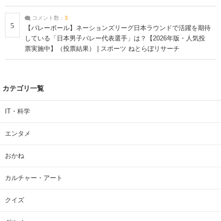
コメント数：
3
5
【バレーボール】ネーションズリーグ日本ラウンドで活躍を期待
している「日本男子バレー代表選手」は？【2026年版・人気投
票実施中】（投票結果） | スポーツ ねとらぼリサーチ
カテゴリ一覧
IT・科学
エンタメ
おかね
カルチャー・アート
クイズ