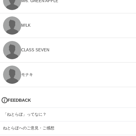
Mrs. GREEN APPLE
M!LK
CLASS SEVEN
モナキ
FEEDBACK
「ねとらぼ」ってなに？
ねとらぼへのご意見・ご感想