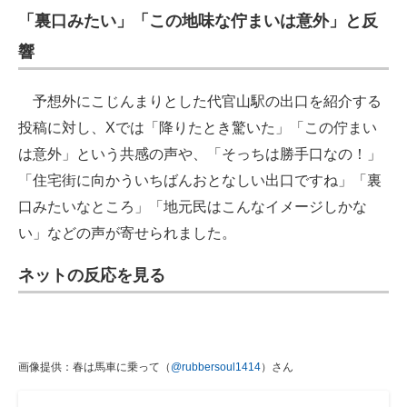
「裏口みたい」「この地味な佇まいは意外」と反
響
予想外にこじんまりとした代官山駅の出口を紹介する
投稿に対し、Xでは「降りたとき驚いた」「この佇まい
は意外」という共感の声や、「そっちは勝手口なの！」
「住宅街に向かういちばんおとなしい出口ですね」「裏
口みたいなところ」「地元民はこんなイメージしかな
い」などの声が寄せられました。
ネットの反応を見る
画像提供：春は馬車に乗って（
@rubbersoul1414
）さん