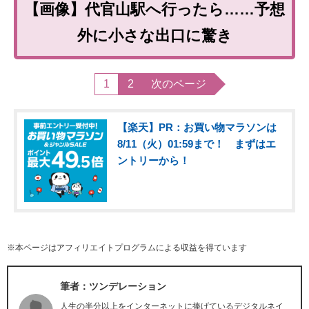
【画像】代官山駅へ行ったら……予想
外に小さな出口に驚き
1
2
次のページ
【楽天】PR：お買い物マラソンは
8/11（火）01:59まで！ まずはエ
ントリーから！
※本ページはアフィリエイトプログラムによる収益を得ています
筆者：ツンデレーション
人生の半分以上をインターネットに捧げているデジタルネイ