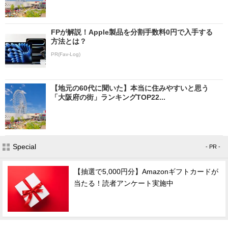
FPが解説！Apple製品を分割手数料0円で入手する
方法とは？
PR(Fav-Log)
【地元の60代に聞いた】本当に住みやすいと思う
「大阪府の街」ランキングTOP22...
Special
- PR -
【抽選で5,000円分】Amazonギフトカードが
当たる！読者アンケート実施中