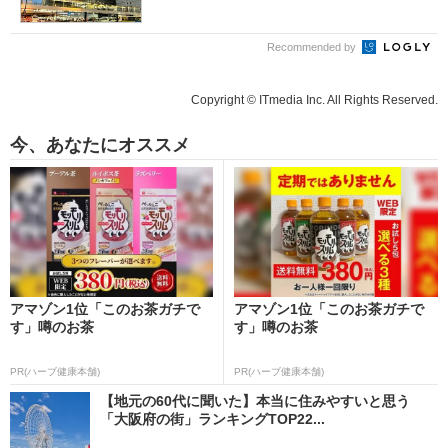
Recommended by
Copyright © ITmedia Inc. All Rights Reserved.
今、あなたにオススメ
アマゾン1位「このお茶ガチで
アマゾン1位「このお茶ガチで
す」噂のお茶
す」噂のお茶
PR(ハーブ健康本舗)
PR(ハーブ健康本舗)
【地元の60代に聞いた】本当に住みやすいと思う
「大阪府の街」ランキングTOP22...