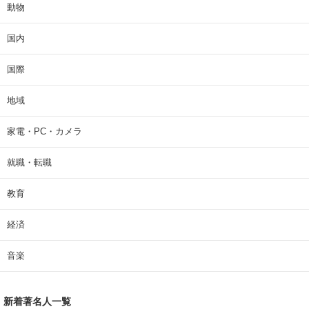
動物
国内
国際
地域
家電・PC・カメラ
就職・転職
教育
経済
音楽
新着著名人一覧