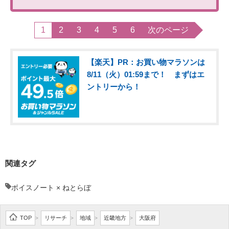
1
2
3
4
5
6
次のページ
【楽天】PR：お買い物マラソンは
8/11（火）01:59まで！ まずはエ
ントリーから！
関連タグ
ボイスノート × ねとらぼ
TOP
リサーチ
地域
近畿地方
大阪府
>
>
>
>