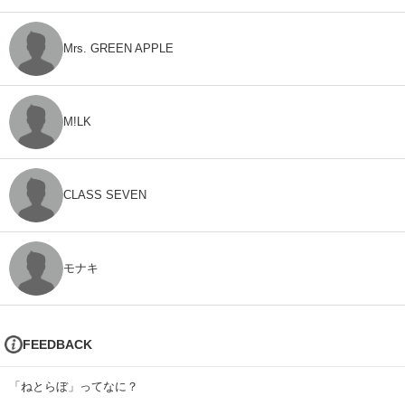
Mrs. GREEN APPLE
M!LK
CLASS SEVEN
モナキ
FEEDBACK
「ねとらぼ」ってなに？