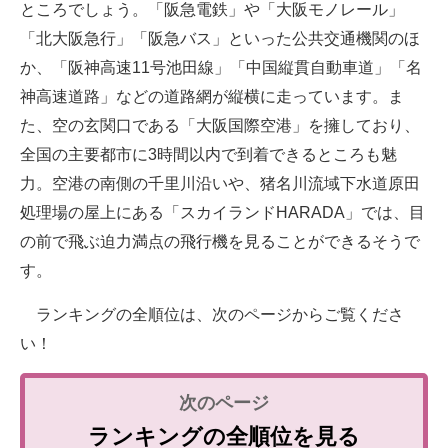
ところでしょう。「阪急電鉄」や「大阪モノレール」
「北大阪急行」「阪急バス」といった公共交通機関のほ
か、「阪神高速11号池田線」「中国縦貫自動車道」「名
神高速道路」などの道路網が縦横に走っています。ま
た、空の玄関口である「大阪国際空港」を擁しており、
全国の主要都市に3時間以内で到着できるところも魅
力。空港の南側の千里川沿いや、猪名川流域下水道原田
処理場の屋上にある「スカイランドHARADA」では、目
の前で飛ぶ迫力満点の飛行機を見ることができるそうで
す。
ランキングの全順位は、次のページからご覧くださ
い！
ランキングの全順位を見る