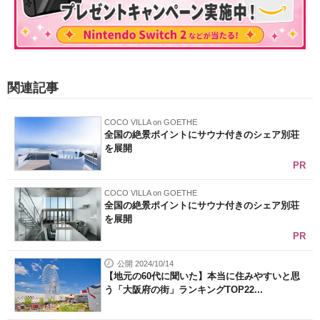
関連記事
COCO VILLA on GOETHE
全国の絶景ポイントにサウナ付きのシェア別荘
を展開
PR
COCO VILLA on GOETHE
全国の絶景ポイントにサウナ付きのシェア別荘
を展開
PR
公開 2024/10/14
【地元の60代に聞いた】本当に住みやすいと思
う「大阪府の街」ランキングTOP22...