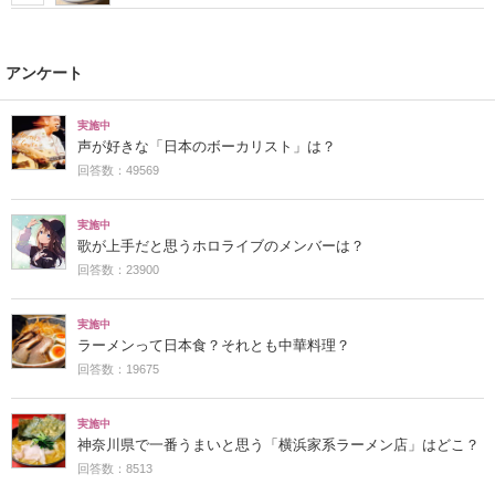
アンケート
実施中
声が好きな「日本のボーカリスト」は？
回答数：49569
実施中
歌が上手だと思うホロライブのメンバーは？
回答数：23900
実施中
ラーメンって日本食？それとも中華料理？
回答数：19675
実施中
神奈川県で一番うまいと思う「横浜家系ラーメン店」はどこ？
回答数：8513