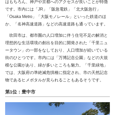
はもちろん、神戸や京都へのアクセスが良いことが特徴
です。市内には「JR」「阪急電鉄」「北大阪急行」
「Osaka Metro」「大阪モノレール」といった鉄道のほ
か、「名神高速道路」などの高速道路も通っています。
吹田市は、都市圏の人口増加に伴う住宅不足の解消と
理想的な生活環境の創出を目的に開発された「千里ニュ
ータウン」の一部をなしており、人口増加が続いている
街のひとつです。市内には「万博記念公園」などの大規
模な公園があり、緑が多いところも魅力。「千里緑地」
では、大阪府の準絶滅危惧種に指定され、市の天然記念
物であるヒメボタルが見られることもあるそうです。
第1位：豊中市