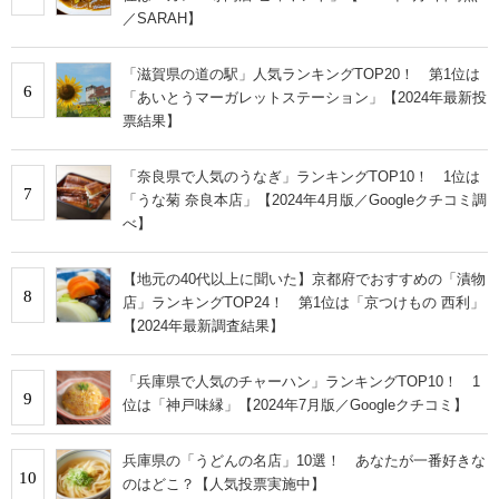
／SARAH】
「滋賀県の道の駅」人気ランキングTOP20！ 第1位は
6
「あいとうマーガレットステーション」【2024年最新投
票結果】
「奈良県で人気のうなぎ」ランキングTOP10！ 1位は
7
「うな菊 奈良本店」【2024年4月版／Googleクチコミ調
べ】
【地元の40代以上に聞いた】京都府でおすすめの「漬物
8
店」ランキングTOP24！ 第1位は「京つけもの 西利」
【2024年最新調査結果】
「兵庫県で人気のチャーハン」ランキングTOP10！ 1
9
位は「神戸味縁」【2024年7月版／Googleクチコミ】
兵庫県の「うどんの名店」10選！ あなたが一番好きな
10
のはどこ？【人気投票実施中】