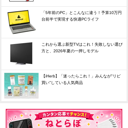
「5年前のPC」とこんなに違う！予算10万円
台前半で実現する快適PCライフ
これから選ぶ新型TVはこれ！失敗しない選び
方と、2026年夏の一押しモデル
【iHerb】「迷ったらこれ！」みんなが"リピ
買い"している人気商品