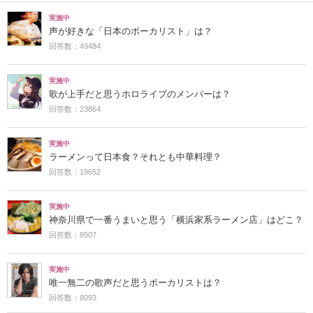
実施中
声が好きな「日本のボーカリスト」は？
回答数：49484
実施中
歌が上手だと思うホロライブのメンバーは？
回答数：23864
実施中
ラーメンって日本食？それとも中華料理？
回答数：19652
実施中
神奈川県で一番うまいと思う「横浜家系ラーメン店」はどこ？
回答数：8507
実施中
唯一無二の歌声だと思うボーカリストは？
回答数：8093