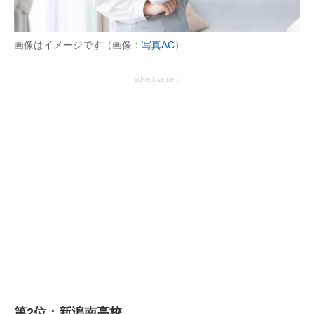
画像はイメージです（画像：
写真AC
）
advertisement
第2位：新潟南高校