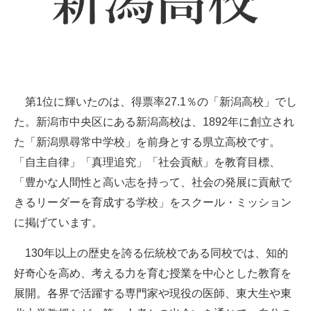
第1位に輝いたのは、得票率27.1％の「新潟高校」でし
た。新潟市中央区にある新潟高校は、1892年に創立され
た「新潟県尋常中学校」を前身とする県立高校です。
「自主自律」「真理追究」「社会貢献」を教育目標、
「豊かな人間性と高い志を持って、社会の発展に貢献で
きるリーダーを育成する学校」をスクール・ミッション
に掲げています。
130年以上の歴史を誇る伝統校である同校では、知的
好奇心を高め、考える力を育む授業を中心とした教育を
展開。各界で活躍する専門家や現役の医師、東大生や東