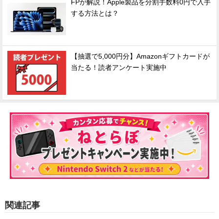
FPが解説！Apple製品を分割手数料0円で入手
する方法とは？
【抽選で5,000円分】Amazonギフトカードが
当たる！読者アンケート実施中
関連記事