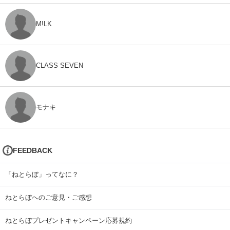
M!LK
CLASS SEVEN
モナキ
FEEDBACK
「ねとらぼ」ってなに？
ねとらぼへのご意見・ご感想
ねとらぼプレゼントキャンペーン応募規約