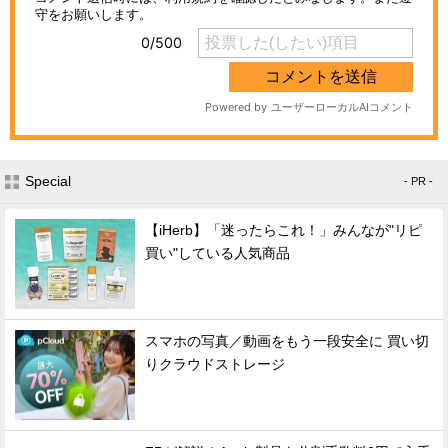
Special
- PR -
【iHerb】「迷ったらこれ！」みんなが"リピ
買い"している人気商品
スマホの写真／動画をもう一段安全に 買い切
りクラウドストレージ