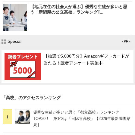
【地元在住の社会人が選ぶ】優秀な生徒が多いと思
う「新潟県の公立高校」ランキングT...
Special
- PR -
【抽選で5,000円分】Amazonギフトカードが
当たる！読者アンケート実施中
「高校」のアクセスランキング
優秀な生徒が多いと思う「都立高校」ランキング
1
TOP30！ 第1位は「日比谷高校」【2026年最新調査結
果】