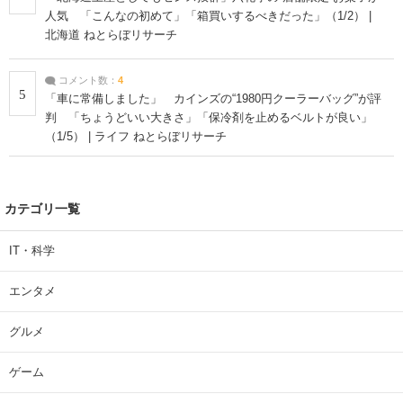
人気 「こんなの初めて」「箱買いするべきだった」（1/2） |
北海道 ねとらぼリサーチ
コメント数：
4
5
「車に常備しました」 カインズの“1980円クーラーバッグ”が評
判 「ちょうどいい大きさ」「保冷剤を止めるベルトが良い」
（1/5） | ライフ ねとらぼリサーチ
カテゴリ一覧
IT・科学
エンタメ
グルメ
ゲーム