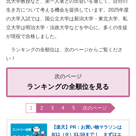
北大学教授など、第一人者との出会いを通じて、自分の
生き方について考える機会を提供しています。2025年度
の大学入試では、国公立大学は新潟大学・東北大学、私
立大学は明治大学・法政大学などを中心に、多くの生徒
が現役で合格しました。
ランキングの全順位は、次のページからご覧くださ
い！
ランキングの全順位を見る
1
2
3
4
5
次のページ
【楽天】PR：お買い物マラソンは
8/11（火）01:59まで！ まずはエ