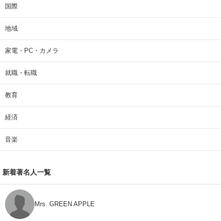
国際
地域
家電・PC・カメラ
就職・転職
教育
経済
音楽
新着著名人一覧
Mrs. GREEN APPLE