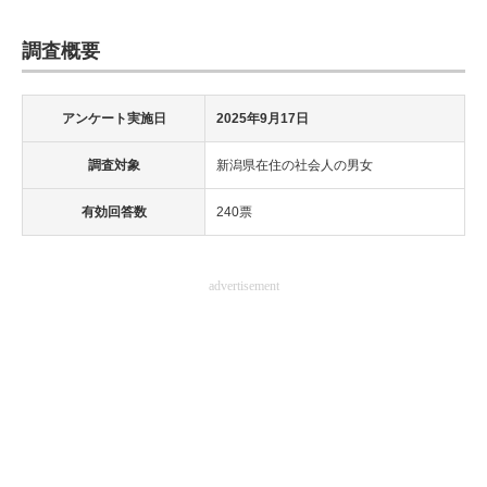
調査概要
アンケート実施日
2025年9月17日
調査対象
新潟県在住の社会人の男女
有効回答数
240票
advertisement