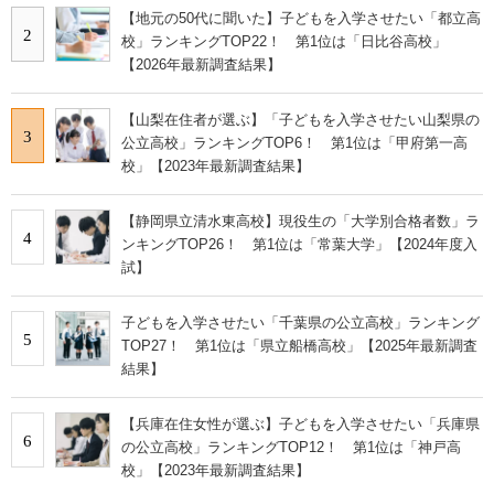
【地元の50代に聞いた】子どもを入学させたい「都立高
2
校」ランキングTOP22！ 第1位は「日比谷高校」
【2026年最新調査結果】
【山梨在住者が選ぶ】「子どもを入学させたい山梨県の
3
公立高校」ランキングTOP6！ 第1位は「甲府第一高
校」【2023年最新調査結果】
【静岡県立清水東高校】現役生の「大学別合格者数」ラ
4
ンキングTOP26！ 第1位は「常葉大学」【2024年度入
試】
子どもを入学させたい「千葉県の公立高校」ランキング
5
TOP27！ 第1位は「県立船橋高校」【2025年最新調査
結果】
【兵庫在住女性が選ぶ】子どもを入学させたい「兵庫県
6
の公立高校」ランキングTOP12！ 第1位は「神戸高
校」【2023年最新調査結果】