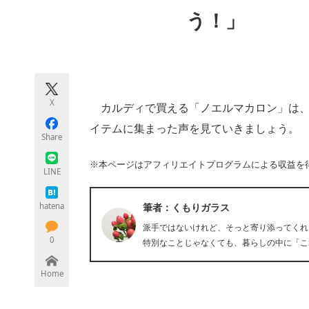
モノづくり技術者専門サイト
エレクトロ
う！」
ちょっと気になるネットの話題
X
カルディで買える「ノエルマカロン」は、
イテムに集まった声を見ていきましょう。
Share
※本ページはアフィリエイトプログラムによる収益を
LINE
hatena
筆者：くもりガラス
派手ではないけれど、そっと寄り添ってくれ
0
特別なことじゃなくても、暮らしの中に「こ
Home