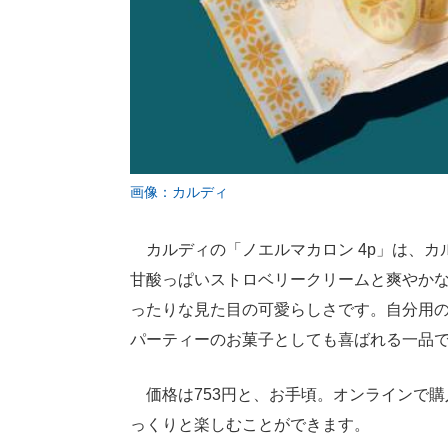
画像：カルディ
カルディの「ノエルマカロン 4p」は、カ
甘酸っぱいストロベリークリームと爽やか
ったりな見た目の可愛らしさです。自分用
パーティーのお菓子としても喜ばれる一品
価格は753円と、お手頃。オンラインで購
っくりと楽しむことができます。