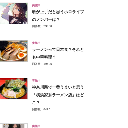
実施中
歌が上手だと思うホロライブ
のメンバーは？
回答数：23830
実施中
ラーメンって日本食？それと
も中華料理？
回答数：19626
実施中
神奈川県で一番うまいと思う
「横浜家系ラーメン店」はど
こ？
回答数：8495
実施中