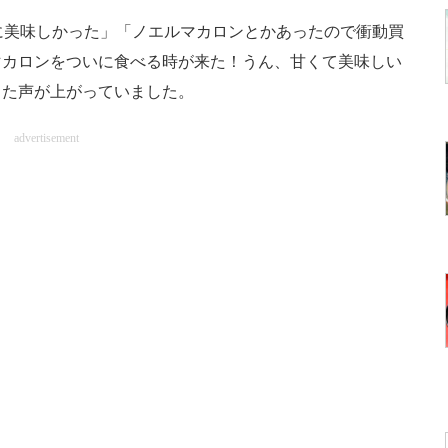
に美味しかった」「ノエルマカロンとかあったので衝動買
マカロンをついに食べる時が来た！うん、甘くて美味しい
った声が上がっていました。
advertisement