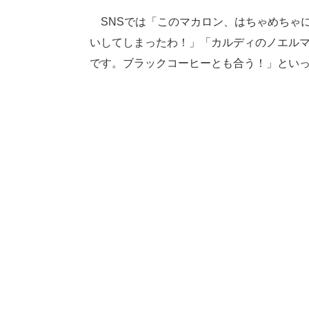
SNSでは「このマカロン、はちゃめちゃ
いしてしまったわ！」「カルディのノエル
です。ブラックコーヒーとも合う！」とい