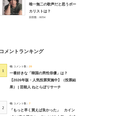
唯一無二の歌声だと思うボー
カリストは？
回答数：8054
コメントランキング
コメント数：
20
1
一番好きな「韓国の男性俳優」は？
【2026年版・人気投票実施中】（投票結
果） | 芸能人 ねとらぼリサーチ
コメント数：
7
2
「もっと早く買えば良かった」 カイン