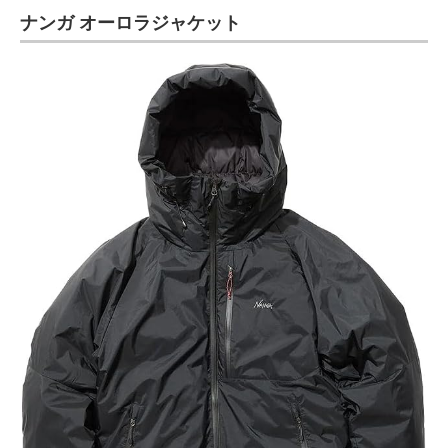
ナンガ オーロラジャケット