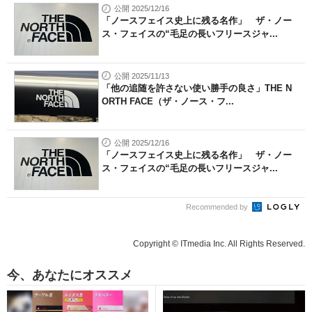
公開 2025/12/16
「ノースフェイス史上に残る名作」 ザ・ノー
ス・フェイスの“毛足の長いフリースジャ...
公開 2025/11/13
「他の追随を許さない使い勝手の良さ」THE N
ORTH FACE（ザ・ノース・フ...
公開 2025/12/16
「ノースフェイス史上に残る名作」 ザ・ノー
ス・フェイスの“毛足の長いフリースジャ...
Recommended by
Copyright © ITmedia Inc. All Rights Reserved.
今、あなたにオススメ