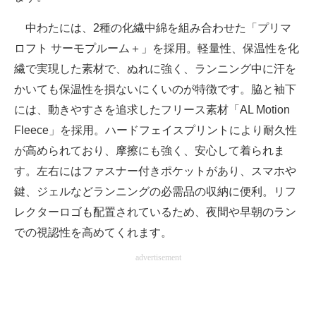
中わたには、2種の化繊中綿を組み合わせた「プリマ
ロフト サーモプルーム＋」を採用。軽量性、保温性を化
繊で実現した素材で、ぬれに強く、ランニング中に汗を
かいても保温性を損ないにくいのが特徴です。脇と袖下
には、動きやすさを追求したフリース素材「AL Motion
Fleece」を採用。ハードフェイスプリントにより耐久性
が高められており、摩擦にも強く、安心して着られま
す。左右にはファスナー付きポケットがあり、スマホや
鍵、ジェルなどランニングの必需品の収納に便利。リフ
レクターロゴも配置されているため、夜間や早朝のラン
での視認性を高めてくれます。
advertisement