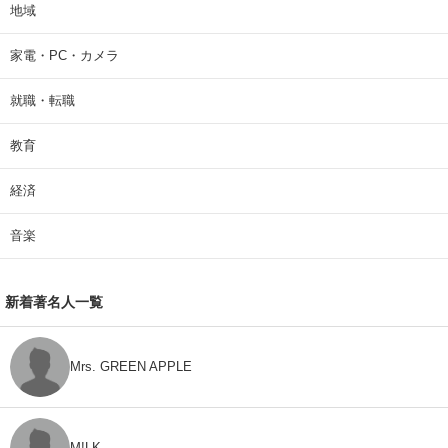
地域
家電・PC・カメラ
就職・転職
教育
経済
音楽
新着著名人一覧
Mrs. GREEN APPLE
M!LK