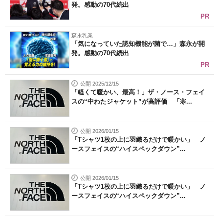
発。感動の70代続出
PR
森永乳業
「気になっていた認知機能が菌で…」森永が開
発。感動の70代続出
PR
公開 2025/12/15
「軽くて暖かい、最高！」ザ・ノース・フェイ
スの“中わたジャケット”が高評価 「寒...
公開 2026/01/15
「Tシャツ1枚の上に羽織るだけで暖かい」 ノ
ースフェイスの“ハイスペックダウン”...
公開 2026/01/15
「Tシャツ1枚の上に羽織るだけで暖かい」 ノ
ースフェイスの“ハイスペックダウン”...