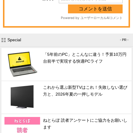
Special
- PR -
「5年前のPC」とこんなに違う！予算10万円
台前半で実現する快適PCライフ
これから選ぶ新型TVはこれ！失敗しない選び
方と、2026年夏の一押しモデル
ねとらぼ 読者アンケートにご協力をお願いし
ます