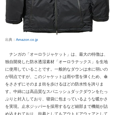
出典：
Amazon.co.jp
ナンガの「オーロラジャケット」は、最大の特徴は、
独自開発した防水透湿素材「オーロラテックス」を生地
に使用していることです。一般的なダウンは水に弱いの
が弱点ですが、このジャケットは雨や雪を弾くため、傘
をささずにそのまま街を歩けるほどの防水性を誇りま
す。中綿には高品質なスパニッシュダックダウンをたっ
ぷりと封入しており、寝袋に包まっているような暖かさ
を実現。止水ジッパーを採用するなど細部まで機能が詰
め込まれており、街着としてもアウトドアウェアとして