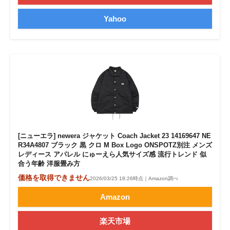
Yahoo
[ニューエラ] newera ジャケット Coach Jacket 23 14169647 NE
R34A4807 ブラック 黒 クロ M Box Logo ONSPOTZ別注 メンズ
レディース アパレル にゅーえら人気サイズ感 流行トレンド 似
合う年齢 洋服畳み方
価格を取得できません
2026/03/25 18:26時点｜Amazon調べ
Amazon
楽天市場