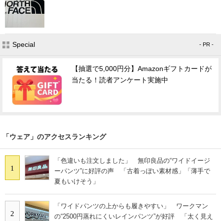
Special
- PR -
【抽選で5,000円分】Amazonギフトカードが
当たる！読者アンケート実施中
「ウェア」のアクセスランキング
「色違いも注文しました」 無印良品の“ワイドイージ
1
ーパンツ”に好評の声 「古着っぽい素材感」「薄手で
夏もいけそう」
「ワイドパンツの上からも履きやすい」 ワークマン
2
の“2500円蒸れにくいレインパンツ”が好評 「太く見え