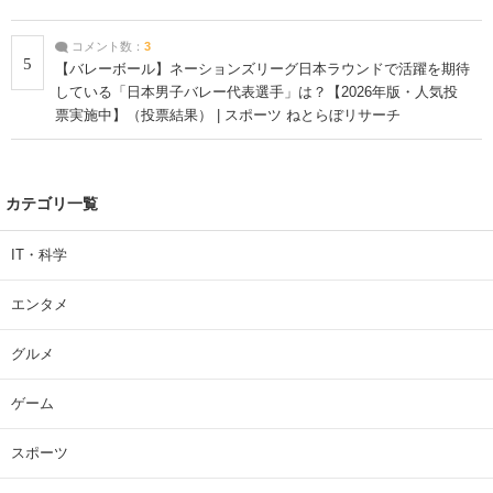
コメント数：
3
5
【バレーボール】ネーションズリーグ日本ラウンドで活躍を期待
している「日本男子バレー代表選手」は？【2026年版・人気投
票実施中】（投票結果） | スポーツ ねとらぼリサーチ
カテゴリ一覧
IT・科学
エンタメ
グルメ
ゲーム
スポーツ