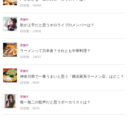
回答数：49448
実施中
歌が上手だと思うホロライブのメンバーは？
回答数：23836
実施中
ラーメンって日本食？それとも中華料理？
回答数：19637
実施中
神奈川県で一番うまいと思う「横浜家系ラーメン店」はどこ？
回答数：8504
実施中
唯一無二の歌声だと思うボーカリストは？
回答数：8076