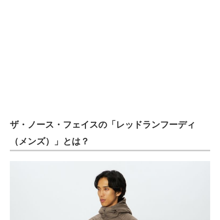
企業向けIT製品の総合サイト
IT製品の技術・比較・事例
製造業のIT導入・活用を支援
モノづくり技術者専門サイト
エレクトロニクス専門サイト
電子設計の基本と応用
ザ・ノース・フェイスの「レッドランフーディ
エネルギーの専門メディア
（メンズ）」とは？
建設×テクノロジーの最前線
ちょっと気になるネットの話題