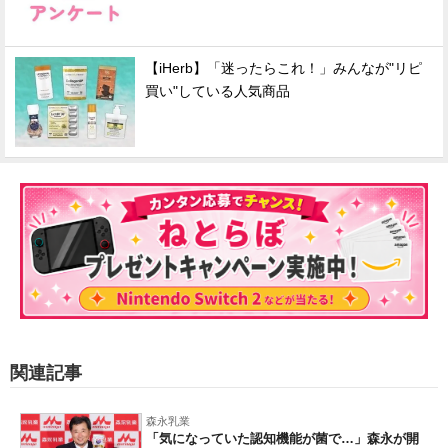
【iHerb】「迷ったらこれ！」みんなが"リピ
買い"している人気商品
関連記事
森永乳業
「気になっていた認知機能が菌で…」森永が開