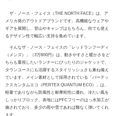
ザ・ノース・フェイス（THE NORTH FACE）は、ア
メリカ発のアウトドアブランドです。高機能なウェアや
ギアを展開し、登山やキャンプはもちろん、街でも使え
るデザイン性で幅広い支持を集めています。
そんなザ・ノース・フェイスの「レッドランフーディ
（メンズ）」（3万800円）は、動きやすさと暖かさをど
ちらも重視したいランナーにぴったりのジャケットで、
タウンユースにも活躍するスタイリッシュさも兼ね備え
ています。メイン素材として採用されている「パーテッ
クスカンタムエコ（PERTEX QUANTUM ECO）」は、
軽量でありながら防風性と耐摩耗性に優れ、冷たい風を
しっかりブロック。表地にはPFCフリーのはっ水加工が
施されており、多少の雨や雪であれば難なく弾いてくれ
ます。