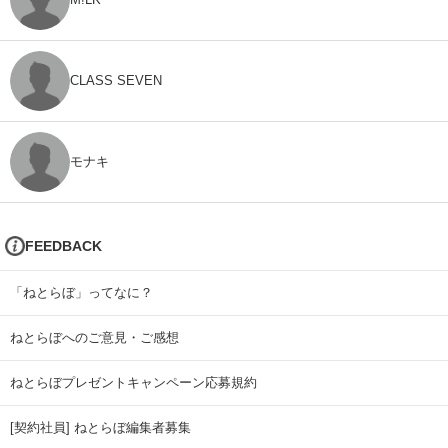
CLASS SEVEN
モナキ
FEEDBACK
「ねとらぼ」ってなに？
ねとらぼへのご意見・ご感想
ねとらぼプレゼントキャンペーン応募規約
[契約社員] ねとらぼ編集者募集