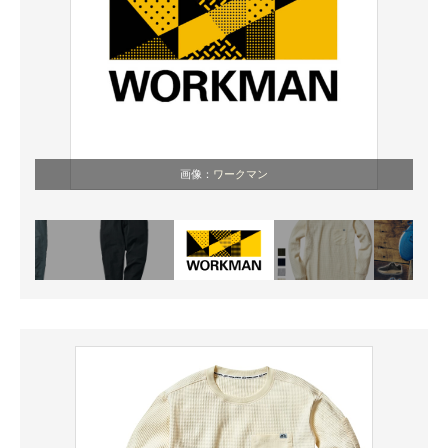
画像：
ワークマン