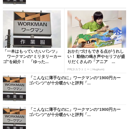
「一本はもっていたいパンツ」
おかたづけもできる点がうれし
ワークマンの“ミリタリーカー
い！ 動物の鳴き声やセリフが盛
ゴ”を紹介！ 「ゆった...
りだくさんの「アニア ...
PR(タカラトミー｜Hugkum)
「こんなに薄手なのに」ワークマンの“1900円カー
ゴパンツ”が十分暖かいと評判「...
「こんなに薄手なのに」ワークマンの“1900円カー
ゴパンツ”が十分暖かいと評判「...