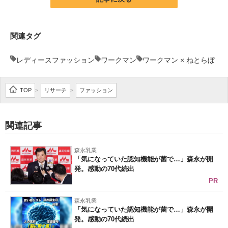
関連タグ
レディースファッション
ワークマン
ワークマン × ねとらぼ
TOP
リサーチ
ファッション
>
>
関連記事
森永乳業
「気になっていた認知機能が菌で…」森永が開
発。感動の70代続出
PR
森永乳業
「気になっていた認知機能が菌で…」森永が開
発。感動の70代続出