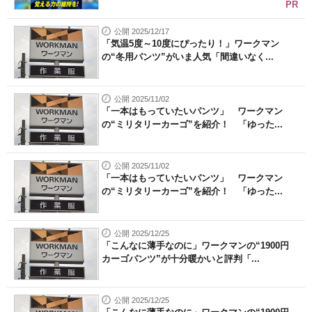
PR
公開 2025/12/17
「気温5度～10度にぴったり！」ワークマン
の“冬用パンツ”がいま人気「間違いなく...
公開 2025/11/02
「一本はもっていたいパンツ」 ワークマン
の“ミリタリーカーゴ”を紹介！ 「ゆった...
公開 2025/11/02
「一本はもっていたいパンツ」 ワークマン
の“ミリタリーカーゴ”を紹介！ 「ゆった...
公開 2025/12/25
「こんなに薄手なのに」ワークマンの“1900円
カーゴパンツ”が十分暖かいと評判「...
公開 2025/12/25