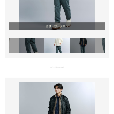
画像：ワークマン
advertisement