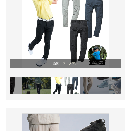
画像：
ワークマン