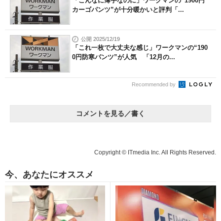
「こんなに薄手なのに」ワークマンの“1900円
カーゴパンツ”が十分暖かいと評判「...
公開 2025/12/19
「これ一枚で大丈夫な感じ」ワークマンの“190
0円防寒パンツ”が人気 「12月の...
Recommended by
コメントを見る／書く
Copyright © ITmedia Inc. All Rights Reserved.
今、あなたにオススメ