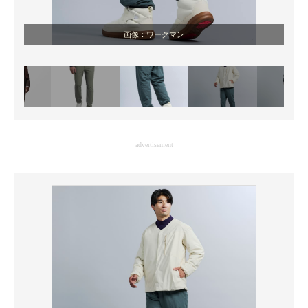
画像：ワークマン
advertisement