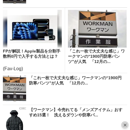
FPが解説！Apple製品を分割手
「これ一枚で大丈夫な感じ」ワ
数料0円で入手する方法とは？
ークマンの“1900円防寒パン
ツ”が人気 「12月の...
(Fav-Log)
「これ一枚で大丈夫な感じ」ワークマンの“1900円
防寒パンツ”が人気 「12月の...
【ワークマン】今売れてる「メンズアイテム」おす
すめ15選！ 洗えるダウンや防寒パ...