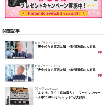
関連記事
ビタブリッドジャパン
「夜中起きる原因は脳」4時間睡眠の人必見
PR
ビタブリッドジャパン
「夜中起きる原因は脳」4時間睡眠の人必見
PR
公開 2026/02/24
「あまりに良くて追加購入」 ワークマンのセ
ール中“1280円ジャケット”が大好評...