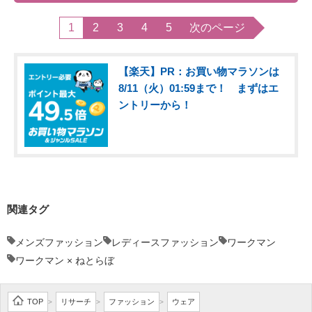
1
2
3
4
5
次のページ
【楽天】PR：お買い物マラソンは
8/11（火）01:59まで！ まずはエ
ントリーから！
関連タグ
メンズファッション
レディースファッション
ワークマン
ワークマン × ねとらぼ
TOP
リサーチ
ファッション
ウェア
>
>
>