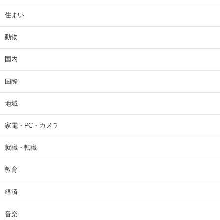
住まい
動物
国内
国際
地域
家電・PC・カメラ
就職・転職
教育
経済
音楽