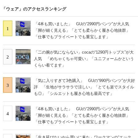
「ウェア」のアクセスランキング
「4本も買いました」 GUの“2990円パンツ”が大人気
1
「脚が細く見える」「とても柔らかく履き心地抜群」
「仕事でもプライベートでも重宝します」
「二の腕が気にならない」cocaの“1290円トップス”が大
2
人気 「めちゃくちゃ可愛い」「ユニフォームかという
くらい着てます」
「気に入りすぎて3色購入」 GUの“990円パンツ”が大好
3
評 「生地がサラサラで涼しい」「とても楽でスタイル
も◎」「シルエットも履き心地も最高です」
「4本も買いました」 GUの“2990円パンツ”が大人気
4
「脚が細く見える」「とても柔らかく履き心地抜群」
「仕事でもプライベートでも重宝します」
「生き延びたいから買いに来た」ワークマンの“エック