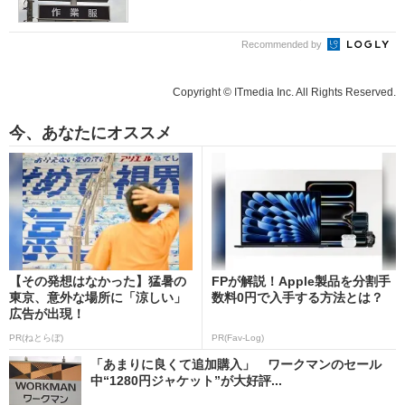
Recommended by
Copyright © ITmedia Inc. All Rights Reserved.
今、あなたにオススメ
【その発想はなかった】猛暑の
FPが解説！Apple製品を分割手
東京、意外な場所に「涼しい」
数料0円で入手する方法とは？
広告が出現！
PR(ねとらぼ)
PR(Fav-Log)
「あまりに良くて追加購入」 ワークマンのセール
中“1280円ジャケット”が大好評...