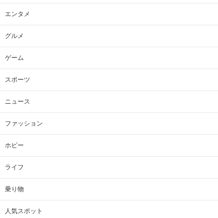
エンタメ
グルメ
ゲーム
スポーツ
ニュース
ファッション
ホビー
ライフ
乗り物
人気スポット