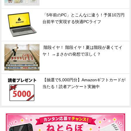
「5年前のPC」とこんなに違う！予算10万円
台前半で実現する快適PCライフ
階段イヤ！ 階段イヤ！夏は階段が暑くてイ
ヤ！ →まさかの発想で涼しく？
【抽選で5,000円分】Amazonギフトカードが
当たる！読者アンケート実施中