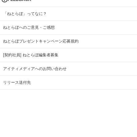
「ねとらぼ」ってなに？
ねとらぼへのご意見・ご感想
ねとらぼプレゼントキャンペーン応募規約
[契約社員] ねとらぼ編集者募集
アイティメディアへのお問い合わせ
リリース送付先
広告掲載のお問い合わせ
記事広告実績一覧
Copyright © ITmedia Inc. All Rights Reserved.
ページトップに戻る