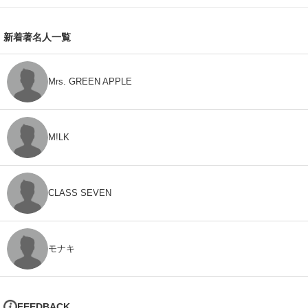
新着著名人一覧
Mrs. GREEN APPLE
M!LK
CLASS SEVEN
モナキ
FEEDBACK