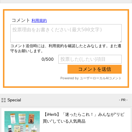
Special
- PR -
【iHerb】「迷ったらこれ！」みんなが"リピ
買い"している人気商品