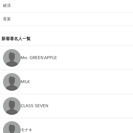
経済
音楽
新着著名人一覧
Mrs. GREEN APPLE
M!LK
CLASS SEVEN
モナキ