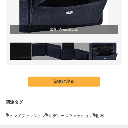
出典：
Amazon.co.jp
記事に戻る
関連タグ
メンズファッション
レディースファッション
財布