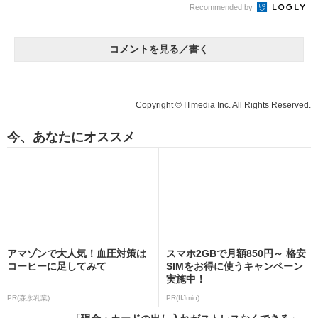
Recommended by
コメントを見る／書く
Copyright © ITmedia Inc. All Rights Reserved.
今、あなたにオススメ
アマゾンで大人気！血圧対策は
スマホ2GBで月額850円～ 格安
コーヒーに足してみて
SIMをお得に使うキャンペーン
実施中！
PR(森永乳業)
PR(IIJmio)