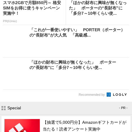
スマホ2GBで月額850円～ 格安
「ほかの財布に興味が無くなっ
SIMをお得に使うキャンペーン
た」 ポーターの“長財布”に
実施中！
「多分7～10年くらい使...
PR(IIJmio)
「これが一番使いやすい」 PORTER（ポーター）
の“長財布”が大人気 「高級感...
「ほかの財布に興味が無くなった」 ポーター
の“長財布”に「多分7～10年くらい使...
Recommended by
Special
- PR -
【抽選で5,000円分】Amazonギフトカードが
当たる！読者アンケート実施中