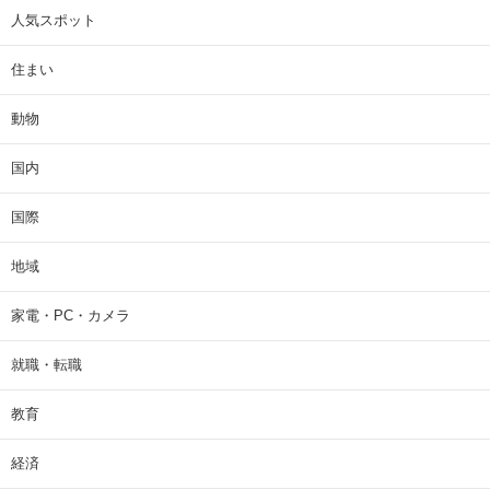
人気スポット
住まい
動物
国内
国際
地域
家電・PC・カメラ
就職・転職
教育
経済