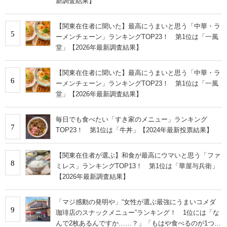
新調査結果】
【関東在住者に聞いた】最高にうまいと思う「中華・ラ
5
ーメンチェーン」ランキングTOP23！ 第1位は「一風
堂」【2026年最新調査結果】
【関東在住者に聞いた】最高にうまいと思う「中華・ラ
6
ーメンチェーン」ランキングTOP23！ 第1位は「一風
堂」【2026年最新調査結果】
毎日でも食べたい「すき家のメニュー」ランキング
7
TOP23！ 第1位は「牛丼」【2024年最新投票結果】
【関東在住者が選ぶ】和食が最高にウマいと思う「ファ
8
ミレス」ランキングTOP13！ 第1位は「華屋与兵衛」
【2026年最新調査結果】
「マジ感動の発明や」“女性が選ぶ最強にうまいコメダ
9
珈琲店のスナックメニュー”ランキング！ 1位には「な
んで2枚あるんですか……？」「もはや食べるのが1つの