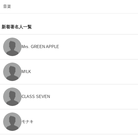
音楽
新着著名人一覧
Mrs. GREEN APPLE
M!LK
CLASS SEVEN
モナキ