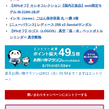
【30%オフ】カシオコレクション【国内正規品】web限定モ
デル W-218H-1BJF
イレモ（iremo）ごはん保存容器 丸 一膳 3個
[ニューバランス] レディース 258 v2 Sandalサンダル
【9%オフ】ロゴス（LOGOS） 真空「温・冷」ペットボトル
シリンダー 真空断熱
楽天お買い物マラソンは8/11（火）01:59まで！まずはエントリ
ー！
買いまわりキャンペーンにエントリーする