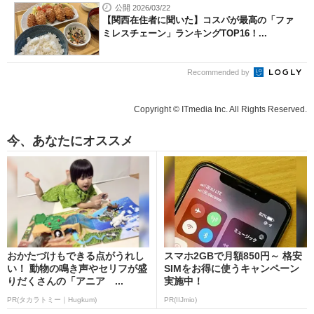
公開 2026/03/22
【関西在住者に聞いた】コスパが最高の「ファ
ミレスチェーン」ランキングTOP16！...
Recommended by
Copyright © ITmedia Inc. All Rights Reserved.
今、あなたにオススメ
おかたづけもできる点がうれし
スマホ2GBで月額850円～ 格安
い！ 動物の鳴き声やセリフが盛
SIMをお得に使うキャンペーン
りだくさんの「アニア ...
実施中！
PR(タカラトミー｜Hugkum)
PR(IIJmio)