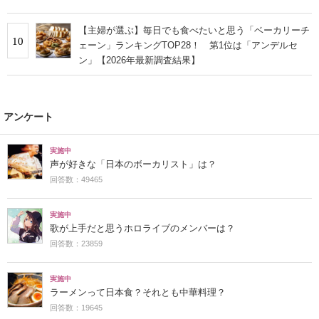
趣味」の声
【主婦が選ぶ】毎日でも食べたいと思う「ベーカリーチ
10
ェーン」ランキングTOP28！ 第1位は「アンデルセ
ン」【2026年最新調査結果】
アンケート
実施中
声が好きな「日本のボーカリスト」は？
回答数：49465
実施中
歌が上手だと思うホロライブのメンバーは？
回答数：23859
実施中
ラーメンって日本食？それとも中華料理？
回答数：19645