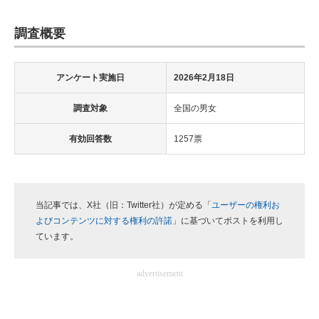
調査概要
アンケート実施日
2026年2月18日
調査対象
全国の男女
有効回答数
1257票
当記事では、X社（旧：Twitter社）が定める「
ユーザーの権利お
よびコンテンツに対する権利の許諾
」に基づいてポストを利用し
ています。
advertisement