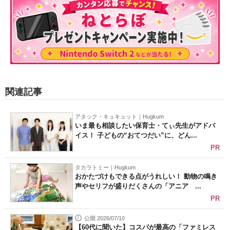
関連記事
アタック・キュキュット｜Hugkum
いま最も相談したい保育士・てぃ先生がアドバ
イス！ 子どもの“おてつだい”に、どん...
PR
タカラトミー｜Hugkum
おかたづけもできる点がうれしい！ 動物の鳴き
声やセリフが盛りだくさんの「アニア ...
PR
公開 2026/07/10
【60代に聞いた】コスパが最高の「ファミレス