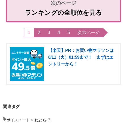
ランキングの全順位を見る
1
2
3
4
5
次のページ
【楽天】PR：お買い物マラソンは
8/11（火）01:59まで！ まずはエ
ントリーから！
関連タグ
ボイスノート × ねとらぼ