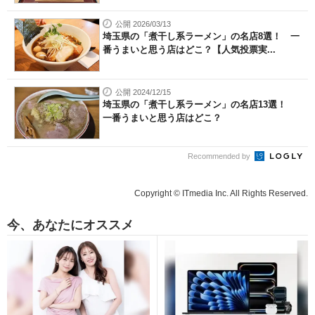
公開 2026/03/13
埼玉県の「煮干し系ラーメン」の名店8選！ 一
番うまいと思う店はどこ？【人気投票実...
公開 2024/12/15
埼玉県の「煮干し系ラーメン」の名店13選！
一番うまいと思う店はどこ？
Recommended by
Copyright © ITmedia Inc. All Rights Reserved.
今、あなたにオススメ