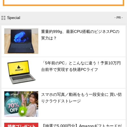
Special
- PR -
重量約999g、最新CPU搭載のビジネスPCの
実力は？
「5年前のPC」とこんなに違う！予算10万円
台前半で実現する快適PCライフ
スマホの写真／動画をもう一段安全に 買い切
りクラウドストレージ
【抽選で5,000円分】Amazonギフトカードが