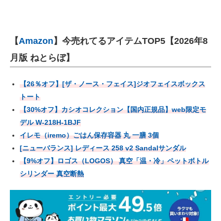
【
Amazon
】今売れてるアイテムTOP5【2026年8
月版 ねとらぼ】
【26％オフ】[ザ・ノース・フェイス]ジオフェイスボックス
トート
【30%オフ】カシオコレクション【国内正規品】web限定モ
デル W-218H-1BJF
イレモ（iremo）ごはん保存容器 丸 一膳 3個
[ニューバランス] レディース 258 v2 Sandalサンダル
【9%オフ】ロゴス（LOGOS） 真空「温・冷」ペットボトル
シリンダー 真空断熱