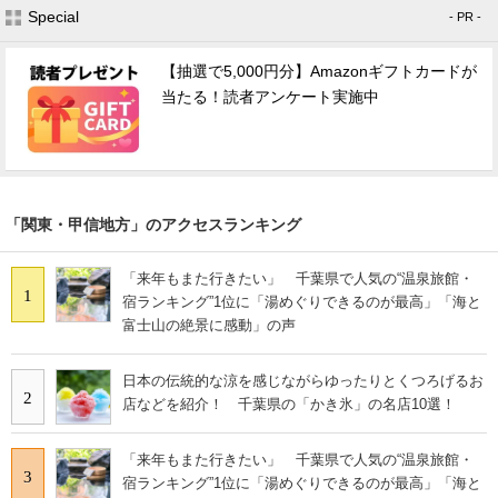
Special
- PR -
【抽選で5,000円分】Amazonギフトカードが
当たる！読者アンケート実施中
「関東・甲信地方」のアクセスランキング
「来年もまた行きたい」 千葉県で人気の“温泉旅館・
1
宿ランキング”1位に「湯めぐりできるのが最高」「海と
富士山の絶景に感動」の声
日本の伝統的な涼を感じながらゆったりとくつろげるお
2
店などを紹介！ 千葉県の「かき氷」の名店10選！
「来年もまた行きたい」 千葉県で人気の“温泉旅館・
3
宿ランキング”1位に「湯めぐりできるのが最高」「海と