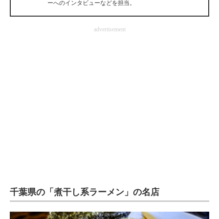
ーへのインタビューなどを担当。
企業向けIT製品の総合サイト
advertisement
IT製品の技術・比較・事例
製造業のIT導入・活用を支援
モノづくり技術者専門サイト
エレクトロニクス専門サイト
電子設計の基本と応用
エネルギーの専門メディア
建設×テクノロジーの最前線
ちょっと気になるネットの話題
千葉県の「煮干し系ラーメン」の名店