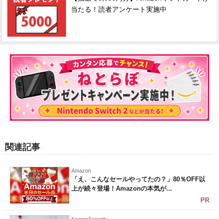
当たる！読者アンケート実施中
関連記事
Amazon
「え、こんなセールやってたの？」80％OFF以
上が続々登場！Amazonの本気が...
PR