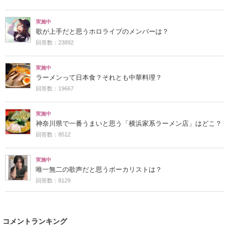
実施中
歌が上手だと思うホロライブのメンバーは？
回答数：23892
実施中
ラーメンって日本食？それとも中華料理？
回答数：19667
実施中
神奈川県で一番うまいと思う「横浜家系ラーメン店」はどこ？
回答数：8512
実施中
唯一無二の歌声だと思うボーカリストは？
回答数：8129
コメントランキング