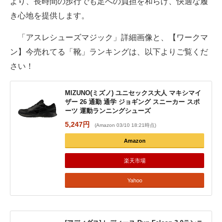
より、長時間の歩行でも足への負担を和らげ、快適な履
き心地を提供します。
「アスレシューズマジック」詳細画像と、【ワークマ
ン】今売れてる「靴」ランキングは、以下よりご覧くだ
さい！
MIZUNO(ミズノ) ユニセックス大人 マキシマイ
ザー 26 通勤 通学 ジョギング スニーカー スポ
ーツ 運動ランニングシューズ
5,247円
(Amazon 03/10 18:21時点)
Amazon
楽天市場
Yahoo