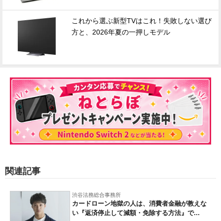
これから選ぶ新型TVはこれ！失敗しない選び
方と、2026年夏の一押しモデル
関連記事
渋谷法務総合事務所
カードローン地獄の人は、消費者金融が教えな
い『返済停止して減額・免除する方法』で...