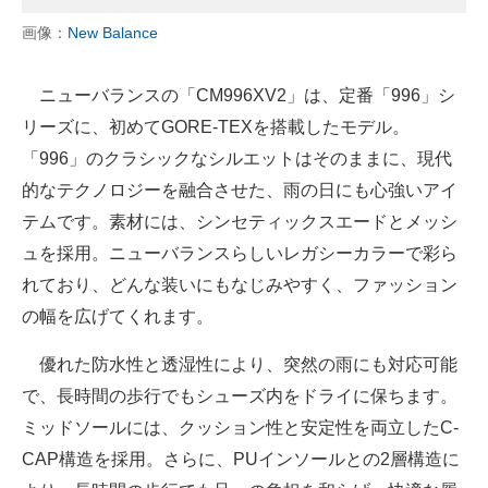
画像：
New Balance
ニューバランスの「CM996XV2」は、定番「996」シ
リーズに、初めてGORE-TEXを搭載したモデル。
「996」のクラシックなシルエットはそのままに、現代
的なテクノロジーを融合させた、雨の日にも心強いアイ
テムです。素材には、シンセティックスエードとメッシ
ュを採用。ニューバランスらしいレガシーカラーで彩ら
れており、どんな装いにもなじみやすく、ファッション
の幅を広げてくれます。
優れた防水性と透湿性により、突然の雨にも対応可能
で、長時間の歩行でもシューズ内をドライに保ちます。
ミッドソールには、クッション性と安定性を両立したC-
CAP構造を採用。さらに、PUインソールとの2層構造に