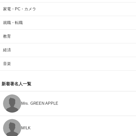
家電・PC・カメラ
就職・転職
教育
経済
音楽
新着著名人一覧
Mrs. GREEN APPLE
M!LK