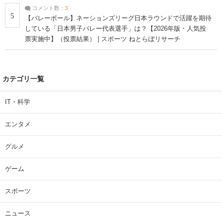
コメント数：
3
5
【バレーボール】ネーションズリーグ日本ラウンドで活躍を期待
している「日本男子バレー代表選手」は？【2026年版・人気投
票実施中】（投票結果） | スポーツ ねとらぼリサーチ
カテゴリ一覧
IT・科学
エンタメ
グルメ
ゲーム
スポーツ
ニュース