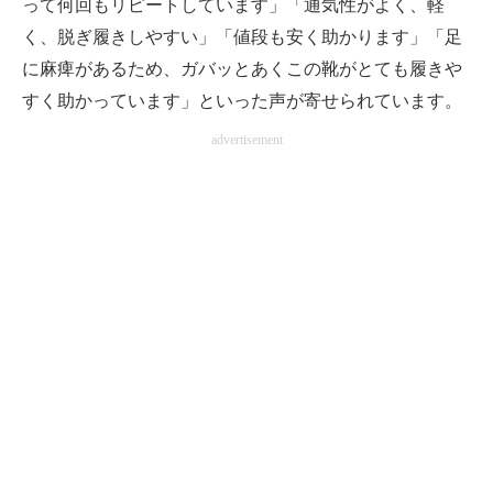
って何回もリピートしています」「通気性がよく、軽
く、脱ぎ履きしやすい」「値段も安く助かります」「足
に麻痺があるため、ガバッとあくこの靴がとても履きや
すく助かっています」といった声が寄せられています。
advertisement