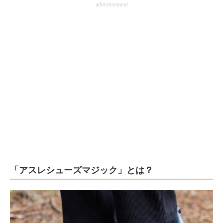
advertisement
企業向けIT製品の総合サイト
IT製品の技術・比較・事例
製造業のIT導入・活用を支援
モノづくり技術者専門サイト
エレクトロニクス専門サイト
電子設計の基本と応用
エネルギーの専門メディア
建設×テクノロジーの最前線
「アスレシューズマジック」とは？
ちょっと気になるネットの話題