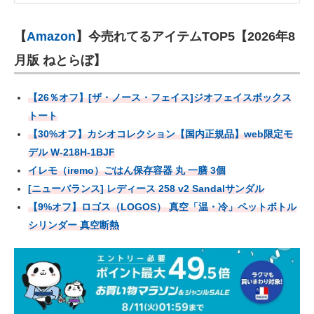
【
Amazon
】今売れてるアイテムTOP5【2026年8
月版 ねとらぼ】
【26％オフ】[ザ・ノース・フェイス]ジオフェイスボックス
トート
【30%オフ】カシオコレクション【国内正規品】web限定モ
デル W-218H-1BJF
イレモ（iremo）ごはん保存容器 丸 一膳 3個
[ニューバランス] レディース 258 v2 Sandalサンダル
【9%オフ】ロゴス（LOGOS） 真空「温・冷」ペットボトル
シリンダー 真空断熱