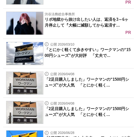
PR
渋谷法務総合事務所
リボ地獄から抜け出したい人は、返済を3～6ヶ
月停止して『大幅に減額してから返済す...
PR
公開 2026/03/10
「とにかく軽くて歩きやすい」ワークマンの“15
00円シューズ”が大好評 「丈夫で...
公開 2026/04/08
「2足目購入しました」ワークマンの“1500円シ
ューズ”が大人気 「とにかく軽く...
公開 2026/04/08
「2足目購入しました」ワークマンの“1500円シ
ューズ”が大人気 「とにかく軽く...
公開 2026/06/28