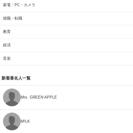
家電・PC・カメラ
就職・転職
教育
経済
音楽
新着著名人一覧
Mrs. GREEN APPLE
M!LK