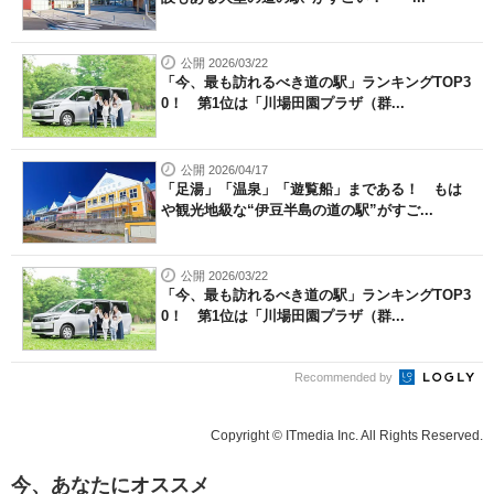
公開 2026/03/22
「今、最も訪れるべき道の駅」ランキングTOP3
0！ 第1位は「川場田園プラザ（群...
公開 2026/04/17
「足湯」「温泉」「遊覧船」まである！ もは
や観光地級な“伊豆半島の道の駅”がすご...
公開 2026/03/22
「今、最も訪れるべき道の駅」ランキングTOP3
0！ 第1位は「川場田園プラザ（群...
Recommended by
Copyright © ITmedia Inc. All Rights Reserved.
今、あなたにオススメ