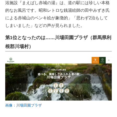
浴施設『まえばし赤城の湯』は、​道の駅には珍しい本格
的なお風呂です。​昭和レトロな銭湯絵師の田中みずき氏
による赤城山のペンキ絵が象徴的」「思わず2泊もして
しまいました」などの声が見られました。
第1位となったのは……
川場田園プラザ（群馬県利
根郡川場村）
画像：川場田園プラザ