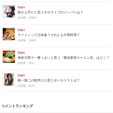
実施中
歌が上手だと思うホロライブのメンバーは？
回答数：23892
実施中
ラーメンって日本食？それとも中華料理？
回答数：19667
実施中
神奈川県で一番うまいと思う「横浜家系ラーメン店」はどこ？
回答数：8512
実施中
唯一無二の歌声だと思うボーカリストは？
回答数：8129
コメントランキング