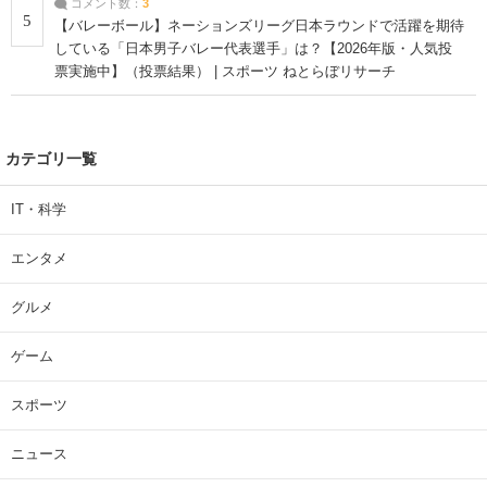
コメント数：
3
5
【バレーボール】ネーションズリーグ日本ラウンドで活躍を期待
している「日本男子バレー代表選手」は？【2026年版・人気投
票実施中】（投票結果） | スポーツ ねとらぼリサーチ
カテゴリ一覧
IT・科学
エンタメ
グルメ
ゲーム
スポーツ
ニュース