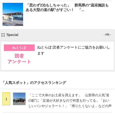
「思わず2泊もしちゃった」 群馬県の“温浴施設も
ある大型の道の駅”がすごい！ 「...
Special
- PR -
ねとらぼ 読者アンケートにご協力をお願いし
ます
「人気スポット」のアクセスランキング
「ここで大体のお土産を買えます」 山形県の人気“道
1
の駅”に「足湯が大好きなので何度も行ってる」「おい
しいパンやジェラート！」「帰りたくないよ」などの声