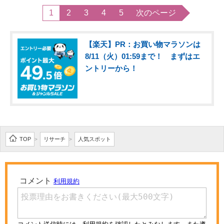
1
2
3
4
5
次のページ
【楽天】PR：お買い物マラソンは
8/11（火）01:59まで！ まずはエ
ントリーから！
TOP
リサーチ
人気スポット
>
>