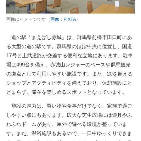
画像はイメージです（
画像：PIXTA
）
道の駅「まえばし赤城」は、群馬県前橋市田口町にあ
る大型の道の駅です。群馬県のほぼ中央に位置し、国道
17号と上武道路が交差する便利な立地にあります。駐車
場は499台を備え、赤城山レジャーのベースや群馬観光
の拠点として利用しやすい施設です。また、20を超える
ショップとアクティビティを備えており、休憩施設にと
どまらず、滞在を楽しめるスポットとなっています。
施設の魅力は、買い物や食事だけでなく、家族で過ご
しやすい点にもあります。広大な芝生広場には遊具やふ
わふわドームがあり、屋外で遊べる環境が整っていま
す。また、温浴施設もあるので、一日中ゆっくりできま