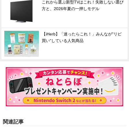
これから選ぶ新型TVはこれ！失敗しない選び
方と、2026年夏の一押しモデル
【iHerb】「迷ったらこれ！」みんなが"リピ
買い"している人気商品
関連記事