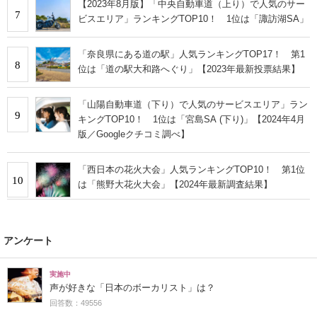
【2023年8月版】「中央自動車道（上り）で人気のサー
7
ビスエリア」ランキングTOP10！ 1位は「諏訪湖SA」
「奈良県にある道の駅」人気ランキングTOP17！ 第1
8
位は「道の駅大和路へぐり」【2023年最新投票結果】
「山陽自動車道（下り）で人気のサービスエリア」ラン
9
キングTOP10！ 1位は「宮島SA (下り)」【2024年4月
版／Googleクチコミ調べ】
「西日本の花火大会」人気ランキングTOP10！ 第1位
10
は「熊野大花火大会」【2024年最新調査結果】
アンケート
実施中
声が好きな「日本のボーカリスト」は？
回答数：49556