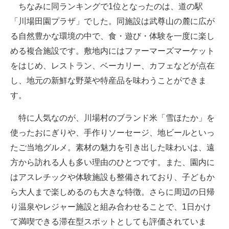
ちなみに同ランキングで1位となったのは、道の駅
「川場田園プラザ」でした。同施設は武尊山の麓に広が
る自然豊かな環境の中で、食・遊び・体験を一度に楽し
める複合施設です。敷地内にはファーマーズマーケット
をはじめ、レストラン、ベーカリー、カフェなどが点在
し、地元の新鮮な野菜や特産品を味わうことができま
す。
特に人気なのが、川場村のブランド米「雪ほたか」を
使ったおにぎりや、手作りソーセージ、地ビールといっ
たご当地グルメ。素材の魅力を引き出した味わいは、遠
方から訪れる人も多い理由のひとつです。また、園内に
はアスレチックや体験施設も整備されており、子どもか
ら大人まで楽しめるのも大きな特徴。さらに周辺の日帰
り温泉やレジャー施設と組み合わせることで、1日かけ
て満喫できる滞在型スポットとしても評価されていま