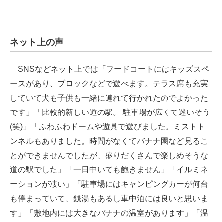
ネット上の声
SNSなどネット上では「フードコートにはキッズスペ
ースがあり、ブロックなどで遊べます。テラス席も充実
していて犬も子供も一緒に連れて行かれたのでよかった
です」「比較的新しい道の駅。 駐車場が広くて迷いそう
(笑)」「ふわふわドームや遊具で遊びました。ミストト
ンネルもありました。時間がなくてバナナ園など見るこ
とができませんでしたが、盛りだくさんで楽しめそうな
道の駅でした」「一日中いても飽きません」「イルミネ
ーションが凄い」「駐車場にはキャンピングカーが何台
も停まっていて、銭湯もあるし車中泊には良いと思いま
す」「敷地内には大きなバナナの温室があります」「温