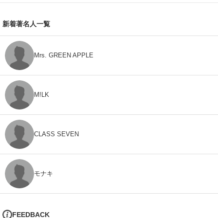
新着著名人一覧
Mrs. GREEN APPLE
M!LK
CLASS SEVEN
モナキ
FEEDBACK