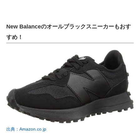
New Balanceのオールブラックスニーカーもおす
すめ！
出典：Amazon.co.jp