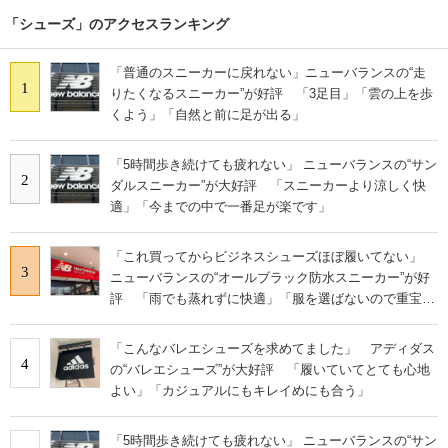
「シューズ」のアクセスランキング
「普通のスニーカーに戻れない」ニューバランスの“走
1
りたくなるスニーカー”が好評 「3足目」「雲の上を歩
くよう」「自然と前に足が出る」
「5時間歩き続けても疲れない」 ニューバランスの“サン
2
ダルスニーカー”が大好評 「スニーカーより涼しく快
適」「今までの中で一番足が楽です」
「これ買ってからビジネスシューズほぼ履いてない」
3
ニューバランスの“オールブラック防水スニーカー”が好
評 「雨でも蒸れずに快適」「服を選ばないので重宝」
などの声
「こんなバレエシューズを求めてました」 アディダス
4
の“バレエシューズ”が大好評 「履いていてとても心地
よい」「カジュアルにもキレイめにも合う」
「5時間歩き続けても疲れない」 ニューバランスの“サン