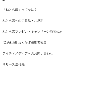
「ねとらぼ」ってなに？
ねとらぼへのご意見・ご感想
ねとらぼプレゼントキャンペーン応募規約
[契約社員] ねとらぼ編集者募集
アイティメディアへのお問い合わせ
リリース送付先
広告掲載のお問い合わせ
記事広告実績一覧
Copyright © ITmedia Inc. All Rights Reserved.
ページトップに戻る