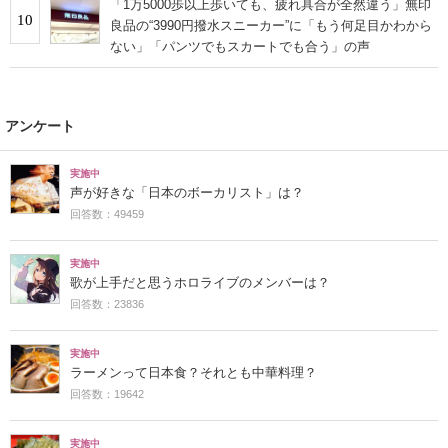
「1万5000歩以上歩いても、疲れ具合が全然違う」無印
10
良品の“3990円撥水スニーカー”に「もう何足目かわから
ない」「パンツでもスカートでも合う」の声
アンケート
実施中
声が好きな「日本のボーカリスト」は？
回答数：49459
実施中
歌が上手だと思うホロライブのメンバーは？
回答数：23836
実施中
ラーメンって日本食？それとも中華料理？
回答数：19642
実施中