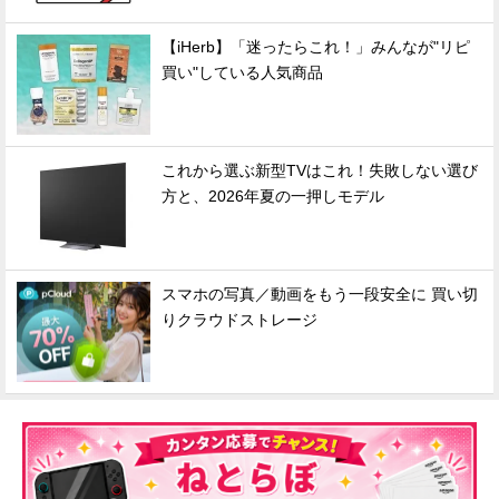
【iHerb】「迷ったらこれ！」みんなが"リピ
買い"している人気商品
これから選ぶ新型TVはこれ！失敗しない選び
方と、2026年夏の一押しモデル
スマホの写真／動画をもう一段安全に 買い切
りクラウドストレージ