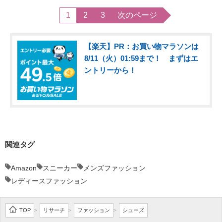
1
2
3
次のページ
【楽天】PR：お買い物マラソンは
8/11（火）01:59まで！ まずはエ
ントリーから！
関連タグ
Amazon
スニーカー
メンズファッション
レディースファッション
TOP
リサーチ
ファッション
シューズ
>
>
>