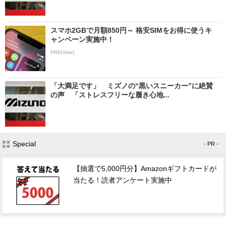
スマホ2GBで月額850円～ 格安SIMをお得に使うキ
ャンペーン実施中！
PR(IIJmio)
「大満足です」 ミズノの“黒いスニーカー”に絶賛
の声 「ストレスフリーな履き心地...
Special
- PR -
【抽選で5,000円分】Amazonギフトカードが
当たる！読者アンケート実施中