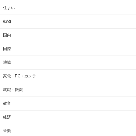
住まい
動物
国内
国際
地域
家電・PC・カメラ
就職・転職
教育
経済
音楽