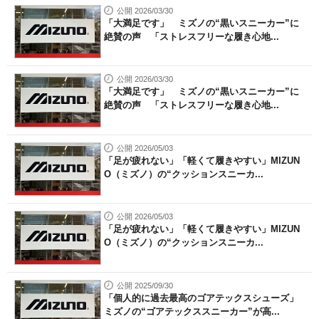
公開 2026/03/30
「大満足です」 ミズノの“黒いスニーカー”に
絶賛の声 「ストレスフリーな履き心地...
公開 2026/03/30
「大満足です」 ミズノの“黒いスニーカー”に
絶賛の声 「ストレスフリーな履き心地...
公開 2026/05/03
「足が疲れない」「軽くて履きやすい」MIZUN
O（ミズノ）の“クッションスニーカ...
公開 2026/05/03
「足が疲れない」「軽くて履きやすい」MIZUN
O（ミズノ）の“クッションスニーカ...
公開 2025/09/30
「個人的に過去最高のゴアテックスシューズ」
ミズノの“ゴアテックススニーカー”が高...