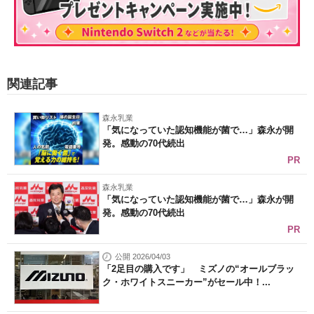
関連記事
森永乳業
「気になっていた認知機能が菌で…」森永が開
発。感動の70代続出
PR
森永乳業
「気になっていた認知機能が菌で…」森永が開
発。感動の70代続出
PR
公開 2026/04/03
「2足目の購入です」 ミズノの“オールブラッ
ク・ホワイトスニーカー”がセール中！...