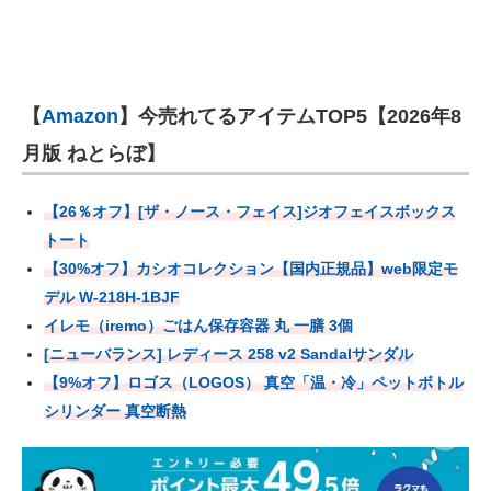
【
Amazon
】今売れてるアイテムTOP5【2026年8
月版 ねとらぼ】
【26％オフ】[ザ・ノース・フェイス]ジオフェイスボックス
トート
【30%オフ】カシオコレクション【国内正規品】web限定モ
デル W-218H-1BJF
イレモ（iremo）ごはん保存容器 丸 一膳 3個
[ニューバランス] レディース 258 v2 Sandalサンダル
【9%オフ】ロゴス（LOGOS） 真空「温・冷」ペットボトル
シリンダー 真空断熱