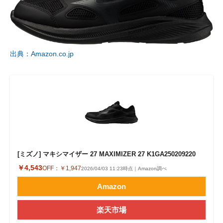
出典：Amazon.co.jp
[ミズノ] マキシマイザー 27 MAXIMIZER 27 K1GA250209220
￥4,543
OFF：
￥1,947
2026/04/03 11:23時点｜Amazon調べ
Amazon
楽天市場