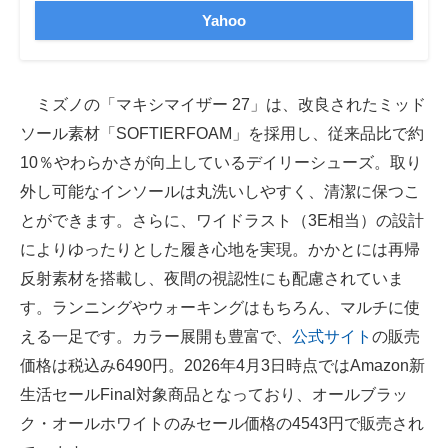
Yahoo
ミズノの「マキシマイザー 27」は、改良されたミッド
ソール素材「SOFTIERFOAM」を採用し、従来品比で約
10％やわらかさが向上しているデイリーシューズ。取り
外し可能なインソールは丸洗いしやすく、清潔に保つこ
とができます。さらに、ワイドラスト（3E相当）の設計
によりゆったりとした履き心地を実現。かかとには再帰
反射素材を搭載し、夜間の視認性にも配慮されていま
す。ランニングやウォーキングはもちろん、マルチに使
える一足です。カラー展開も豊富で、
公式サイト
の販売
価格は税込み6490円。2026年4月3日時点ではAmazon新
生活セールFinal対象商品となっており、オールブラッ
ク・オールホワイトのみセール価格の4543円で販売され