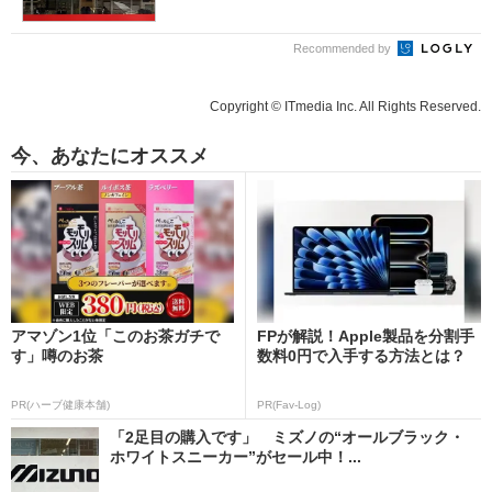
Recommended by
Copyright © ITmedia Inc. All Rights Reserved.
今、あなたにオススメ
アマゾン1位「このお茶ガチで
FPが解説！Apple製品を分割手
す」噂のお茶
数料0円で入手する方法とは？
PR(ハーブ健康本舗)
PR(Fav-Log)
「2足目の購入です」 ミズノの“オールブラック・
ホワイトスニーカー”がセール中！...