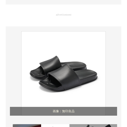
企業向けIT製品の総合サイト
advertisement
IT製品の技術・比較・事例
製造業のIT導入・活用を支援
モノづくり技術者専門サイト
エレクトロニクス専門サイト
電子設計の基本と応用
エネルギーの専門メディア
建設×テクノロジーの最前線
ちょっと気になるネットの話題
画像：無印良品