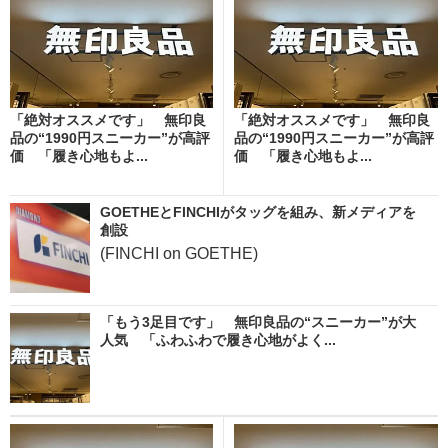
「絶対オススメです」 無印良
「絶対オススメです」 無印良
品の“1990円スニーカー”が高評
品の“1990円スニーカー”が高評
価 「履き心地もよ...
価 「履き心地もよ...
GOETHEとFINCHIがタッグを組み、新メディアを
創設
(FINCHI on GOETHE)
「もう3足目です」 無印良品の“スニーカー”が大
人気 「ふわふわで履き心地がよく...