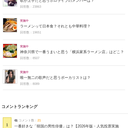
歌が上手だと思うホロライブのメンバーは？
回答数：23863
実施中
ラーメンって日本食？それとも中華料理？
回答数：19651
実施中
神奈川県で一番うまいと思う「横浜家系ラーメン店」はどこ？
回答数：8507
実施中
唯一無二の歌声だと思うボーカリストは？
回答数：8089
コメントランキング
コメント数：
21
1
一番好きな「韓国の男性俳優」は？【2026年版・人気投票実施