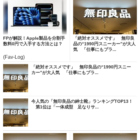
FPが解説！Apple製品を分割手
「絶対オススメです」 無印良
数料0円で入手する方法とは？
品の“1990円スニーカー”が大人
気 「仕事にもプラ...
(Fav-Log)
「絶対オススメです」 無印良品の“1990円スニー
カー”が大人気 「仕事にもプラ...
今人気の「無印良品の紳士靴」ランキングTOP13！
第1位は「一体成型 足なりサ...