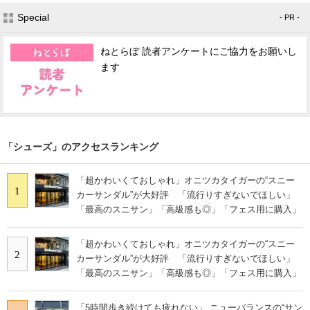
Special
- PR -
ねとらぼ 読者アンケートにご協力をお願いし
ます
「シューズ」のアクセスランキング
「超かわいくておしゃれ」オニツカタイガーの“スニー
1
カーサンダル”が大好評 「流行りすぎないでほしい」
「最高のスニサン」「高級感も◎」「フェス用に購入」
「超かわいくておしゃれ」オニツカタイガーの“スニー
2
カーサンダル”が大好評 「流行りすぎないでほしい」
「最高のスニサン」「高級感も◎」「フェス用に購入」
「5時間歩き続けても疲れない」 ニューバランスの“サン