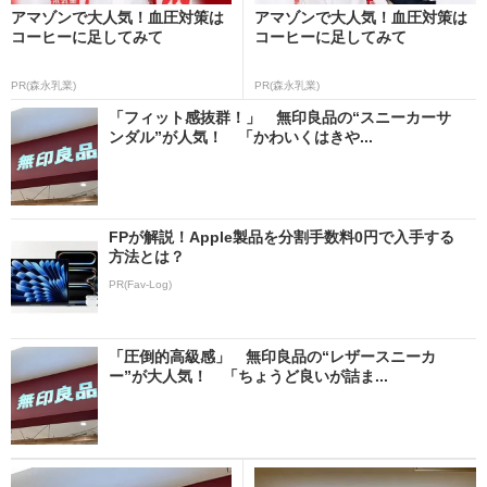
アマゾンで大人気！血圧対策は
アマゾンで大人気！血圧対策は
コーヒーに足してみて
コーヒーに足してみて
PR(森永乳業)
PR(森永乳業)
「フィット感抜群！」 無印良品の“スニーカーサ
ンダル”が人気！ 「かわいくはきや...
FPが解説！Apple製品を分割手数料0円で入手する
方法とは？
PR(Fav-Log)
「圧倒的高級感」 無印良品の“レザースニーカ
ー”が大人気！ 「ちょうど良いが詰ま...