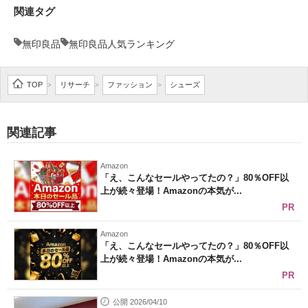
関連タグ
無印良品
無印良品人気ランキング
TOP
リサーチ
ファッション
シューズ
>
>
>
関連記事
Amazon
「え、こんなセールやってたの？」80％OFF以
上が続々登場！Amazonの本気が...
PR
Amazon
「え、こんなセールやってたの？」80％OFF以
上が続々登場！Amazonの本気が...
PR
公開 2026/04/10