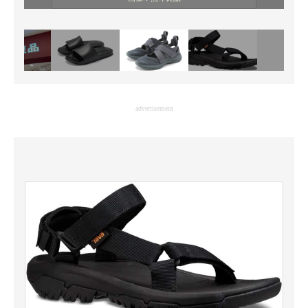
advertisement