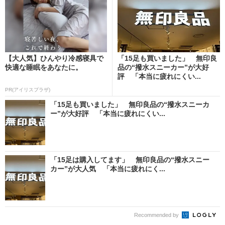
【大人気】ひんやり冷感寝具で
「15足も買いました」 無印良
快適な睡眠をあなたに。
品の“撥水スニーカー”が大好
評 「本当に疲れにくい...
PR(アイリスプラザ)
「15足も買いました」 無印良品の“撥水スニーカ
ー”が大好評 「本当に疲れにくい...
「15足は購入してます」 無印良品の“撥水スニー
カー”が大人気 「本当に疲れにく...
Recommended by