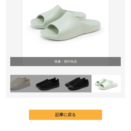
画像：無印良品
記事に戻る