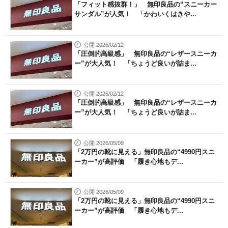
「フィット感抜群！」 無印良品の“スニーカー
サンダル”が人気！ 「かわいくはきや...
公開 2026/02/12
「圧倒的高級感」 無印良品の“レザースニーカ
ー”が大人気！ 「ちょうど良いが詰ま...
公開 2026/02/12
「圧倒的高級感」 無印良品の“レザースニーカ
ー”が大人気！ 「ちょうど良いが詰ま...
公開 2026/05/09
「2万円の靴に見える」無印良品の“4990円スニ
ーカー”が高評価 「履き心地もデ...
公開 2026/05/09
「2万円の靴に見える」無印良品の“4990円スニ
ーカー”が高評価 「履き心地もデ...