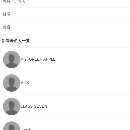
教育・子育て
経済
美容
新着著名人一覧
Mrs. GREEN APPLE
M!LK
CLASS SEVEN
モナキ