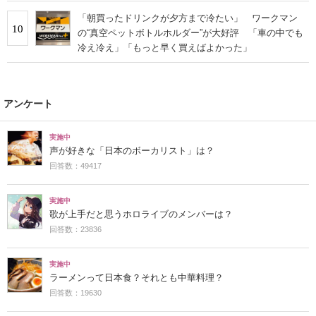
「朝買ったドリンクが夕方まで冷たい」 ワークマン
10
の“真空ペットボトルホルダー”が大好評 「車の中でも
冷え冷え」「もっと早く買えばよかった」
アンケート
実施中
声が好きな「日本のボーカリスト」は？
回答数：49417
実施中
歌が上手だと思うホロライブのメンバーは？
回答数：23836
実施中
ラーメンって日本食？それとも中華料理？
回答数：19630