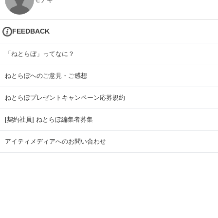
FEEDBACK
「ねとらぼ」ってなに？
ねとらぼへのご意見・ご感想
ねとらぼプレゼントキャンペーン応募規約
[契約社員] ねとらぼ編集者募集
アイティメディアへのお問い合わせ
リリース送付先
広告掲載のお問い合わせ
記事広告実績一覧