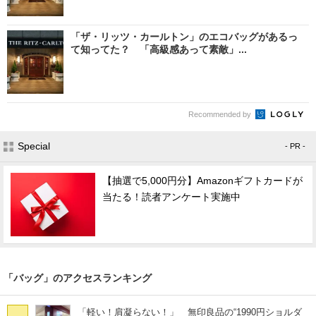
「ザ・リッツ・カールトン」のエコバッグがあるっ
て知ってた？ 「高級感あって素敵」...
Recommended by
Special
- PR -
【抽選で5,000円分】Amazonギフトカードが
当たる！読者アンケート実施中
「バッグ」のアクセスランキング
「軽い！肩凝らない！」 無印良品の“1990円ショルダ