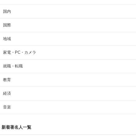
国内
国際
地域
家電・PC・カメラ
就職・転職
教育
経済
音楽
新着著名人一覧