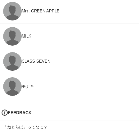
Mrs. GREEN APPLE
M!LK
CLASS SEVEN
モナキ
FEEDBACK
「ねとらぼ」ってなに？