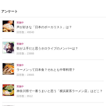
アンケート
実施中
声が好きな「日本のボーカリスト」は？
回答数：49540
実施中
歌が上手だと思うホロライブのメンバーは？
回答数：23888
実施中
ラーメンって日本食？それとも中華料理？
回答数：19665
実施中
神奈川県で一番うまいと思う「横浜家系ラーメン店」はどこ？
回答数：8512