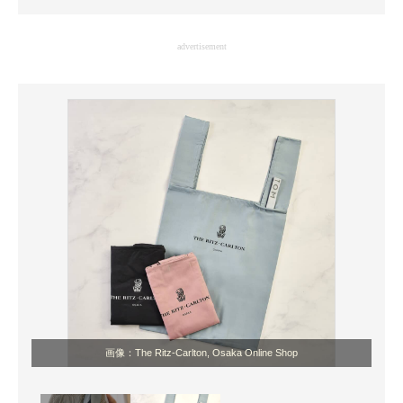
企業向けIT製品の総合サイト
advertisement
IT製品の技術・比較・事例
製造業のIT導入・活用を支援
モノづくり技術者専門サイト
エレクトロニクス専門サイト
電子設計の基本と応用
エネルギーの専門メディア
建設×テクノロジーの最前線
ちょっと気になるネットの話題
画像：The Ritz-Carlton, Osaka Online Shop