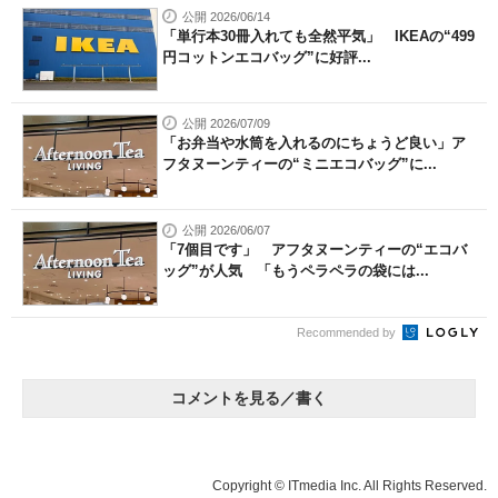
公開 2026/06/14
「単行本30冊入れても全然平気」 IKEAの“499
円コットンエコバッグ”に好評...
公開 2026/07/09
「お弁当や水筒を入れるのにちょうど良い」ア
フタヌーンティーの“ミニエコバッグ”に...
公開 2026/06/07
「7個目です」 アフタヌーンティーの“エコバ
ッグ”が人気 「もうペラペラの袋には...
Recommended by
コメントを見る／書く
Copyright © ITmedia Inc. All Rights Reserved.