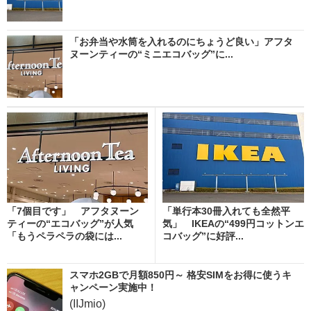
「お弁当や水筒を入れるのにちょうど良い」アフタ
ヌーンティーの“ミニエコバッグ”に...
「7個目です」 アフタヌーン
「単行本30冊入れても全然平
ティーの“エコバッグ”が人気
気」 IKEAの“499円コットンエ
「もうペラペラの袋には...
コバッグ”に好評...
スマホ2GBで月額850円～ 格安SIMをお得に使うキ
ャンペーン実施中！
(IIJmio)