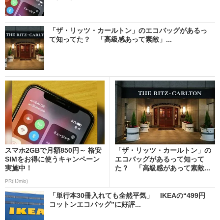
「ザ・リッツ・カールトン」のエコバッグがあるっ
て知ってた？ 「高級感あって素敵」...
スマホ2GBで月額850円～ 格安
「ザ・リッツ・カールトン」の
SIMをお得に使うキャンペーン
エコバッグがあるって知って
実施中！
た？ 「高級感があって素敵...
PR(IIJmio)
「単行本30冊入れても全然平気」 IKEAの“499円
コットンエコバッグ”に好評...