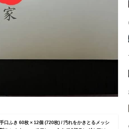
手口ふき 60枚 × 12個 (720枚) / 汚れをかきとるメッシ