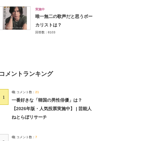
実施中
唯一無二の歌声だと思うボー
カリストは？
回答数：8103
コメントランキング
コメント数：
21
1
一番好きな「韓国の男性俳優」は？
【2026年版・人気投票実施中】 | 芸能人
ねとらぼリサーチ
コメント数：
7