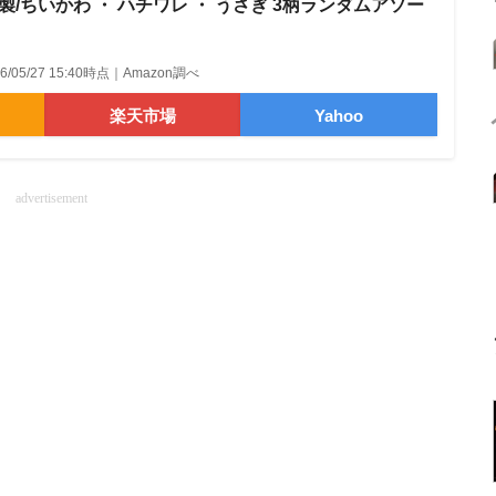
製/ちいかわ ・ ハチワレ ・ うさぎ 3柄ランダムアソー
26/05/27 15:40時点｜Amazon調べ
楽天市場
Yahoo
advertisement