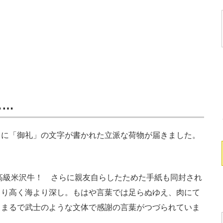
……
に「御礼」の文字が書かれた立派な荷物が届きました。
高級米沢牛！ さらに親友自らしたためた手紙も同封され
より高く海より深し。もはや言葉では足らぬゆえ、肉にて
、まるで武士のような文体で感謝の言葉がつづられていま