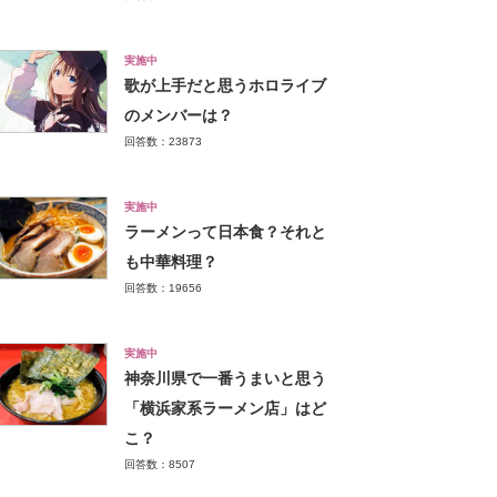
実施中
歌が上手だと思うホロライブ
のメンバーは？
回答数：23873
実施中
ラーメンって日本食？それと
も中華料理？
回答数：19656
実施中
神奈川県で一番うまいと思う
「横浜家系ラーメン店」はど
こ？
回答数：8507