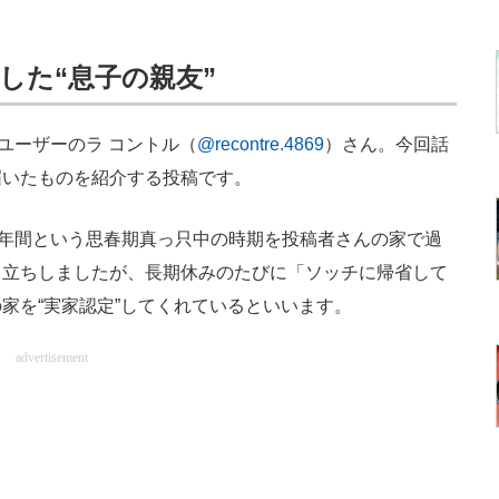
した“息子の親友”
sユーザーのラ コントル（
@recontre.4869
）さん。今回話
届いたものを紹介する投稿です。
年間という思春期真っ只中の時期を投稿者さんの家で過
り立ちしましたが、長期休みのたびに「ソッチに帰省して
家を“実家認定”してくれているといいます。
advertisement