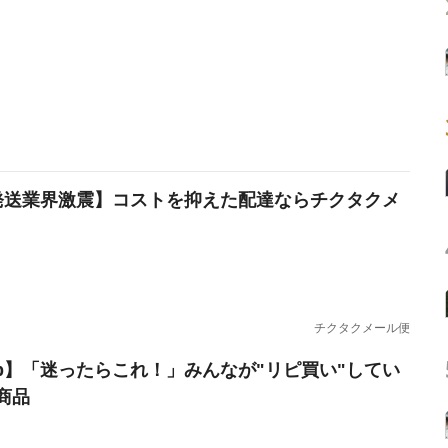
発送業界激震】コストを抑えた配達ならチクタクメ
チクタクメール便
erb】「迷ったらこれ！」みんなが"リピ買い"してい
商品