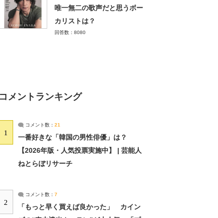
唯一無二の歌声だと思うボー
カリストは？
回答数：8080
コメントランキング
コメント数：
21
1
一番好きな「韓国の男性俳優」は？
【2026年版・人気投票実施中】 | 芸能人
ねとらぼリサーチ
コメント数：
7
2
「もっと早く買えば良かった」 カイン