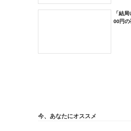
「結局
00円の
今、あなたにオススメ