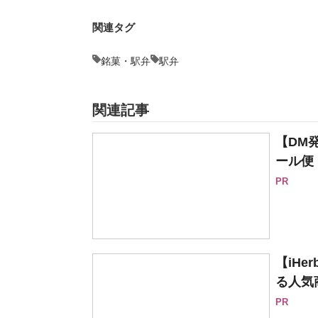
関連タグ
銘菓・駅弁
駅弁
関連記事
【DM
ール便
PR
【iH
る人気
PR