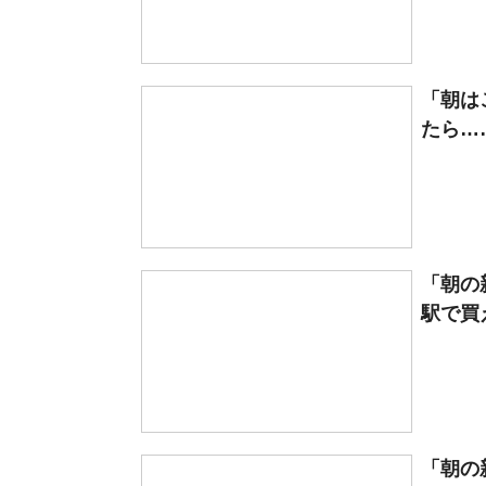
「朝は
たら…
「朝の
駅で買え
「朝の