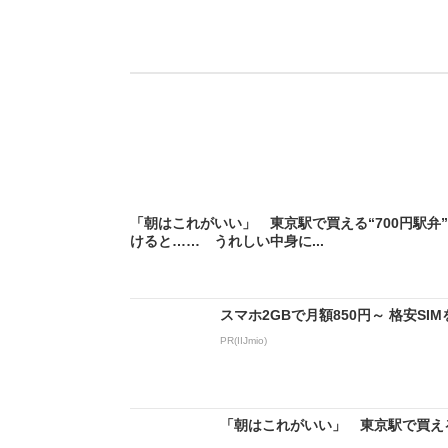
「朝はこれがいい」 東京駅で買える“700円駅弁
けると…… うれしい中身に...
スマホ2GBで月額850円～ 格安S
PR(IIJmio)
「朝はこれがいい」 東京駅で買える“