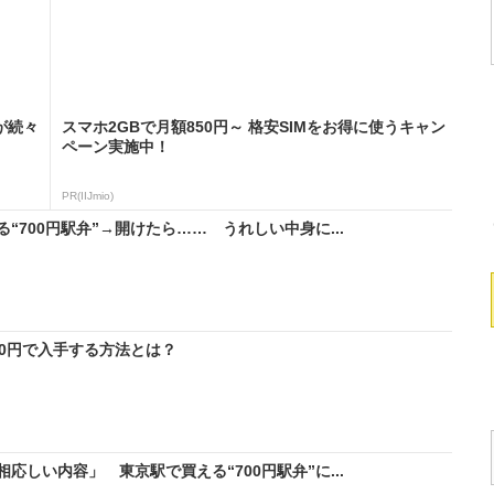
が続々
スマホ2GBで月額850円～ 格安SIMをお得に使うキャン
ペーン実施中！
PR(IIJmio)
700円駅弁”→開けたら…… うれしい中身に...
料0円で入手する方法とは？
しい内容」 東京駅で買える“700円駅弁”に...