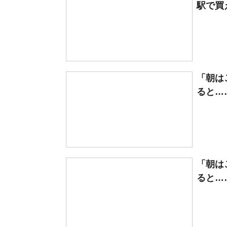
駅で買え
「朝は
ると…
「朝は
ると…