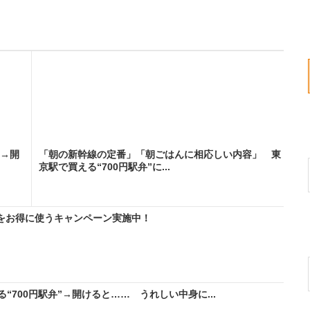
”→開
「朝の新幹線の定番」「朝ごはんに相応しい内容」 東
京駅で買える“700円駅弁”に...
IMをお得に使うキャンペーン実施中！
700円駅弁”→開けると…… うれしい中身に...