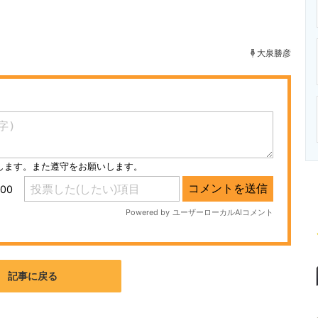
ニクス専門サイト
電子設計の基本と応用
エネルギーの専
大泉勝彦
記事に戻る