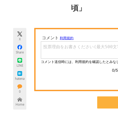
モノづくり技術者専門サイト
エレクトロ
頃」
ちょっと気になるネットの話題
X
Share
LINE
hatena
0
Home