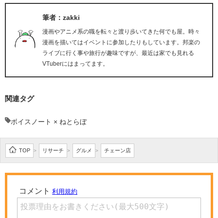
筆者：zakki
漫画やアニメ系の職を転々と渡り歩いてきた何でも屋。時々
漫画を描いてはイベントに参加したりもしています。邦楽の
ライブに行く事や旅行が趣味ですが、最近は家でも見れる
VTuberにはまってます。
関連タグ
ボイスノート × ねとらぼ
TOP
リサーチ
グルメ
チェーン店
>
>
>