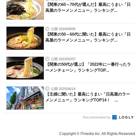
【関東の60～70代が選んだ】最高にうまい「日
高屋のラーメンメニュー」ランキング...
公開 2024/09/09
【関東の50～60代に聞いた】最高にうまい「日
高屋のラーメンメニュー」ランキング...
公開 2023/02/07
【関東の50代が選ぶ】「2022年に一番行ったラ
ーメンチェーン」ランキングTOP...
公開 2025/06/14
【主婦に聞いた】最高にうまい「日高屋のラー
メンメニュー」ランキングTOP14！ ...
Recommended by
Copyright © ITmedia Inc. All Rights Reserved.