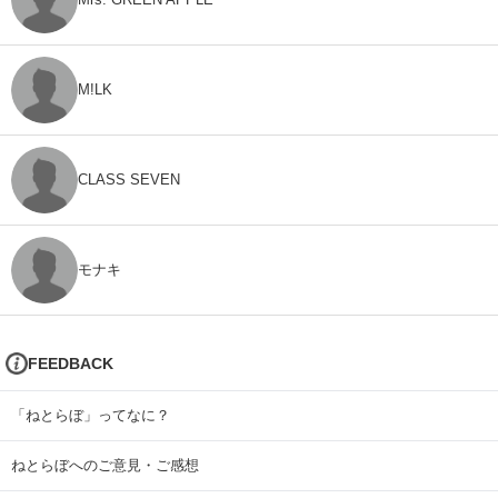
M!LK
CLASS SEVEN
モナキ
FEEDBACK
「ねとらぼ」ってなに？
ねとらぼへのご意見・ご感想