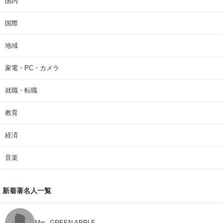
国内
国際
地域
家電・PC・カメラ
就職・転職
教育
経済
音楽
新着著名人一覧
Mrs. GREEN APPLE