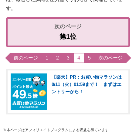
す。
第1位
前のページ
1
2
3
4
5
次のページ
【楽天】PR：お買い物マラソンは
8/11（火）01:59まで！ まずはエ
ントリーから！
※本ページはアフィリエイトプログラムによる収益を得ています