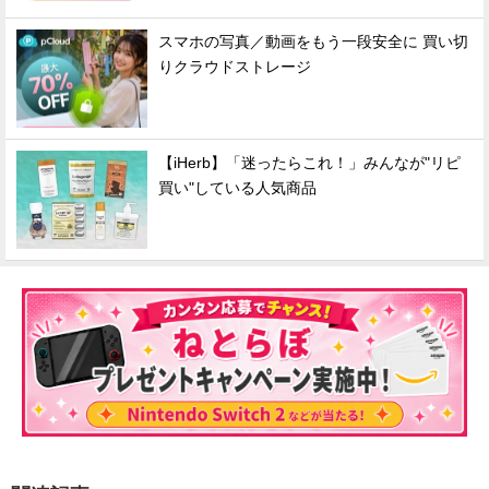
スマホの写真／動画をもう一段安全に 買い切
りクラウドストレージ
【iHerb】「迷ったらこれ！」みんなが"リピ
買い"している人気商品