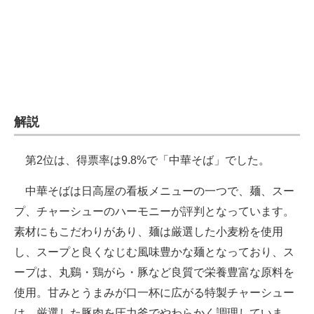
解説
第2位は、得票率は9.8%で「中華そば」でした。
中華そばは日高屋の看板メニューの一つで、麺、スー
プ、チャーシューのハーモニーが評判となっています。
素材にもこだわりがあり、麺は厳選した小麦粉を使用
し、スープと良くなじむ風味豊かな麺となっており、ス
ープは、丸鷄・鶏がら・豚など良質で栄養豊富な原料を
使用。甘みとうまみが口一杯に広がる特製チャーシュー
は、厳選した豚肉を圧力釜でやわらかく調理していま