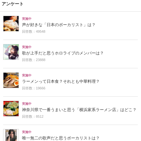
アンケート
実施中
声が好きな「日本のボーカリスト」は？
回答数：49548
実施中
歌が上手だと思うホロライブのメンバーは？
回答数：23888
実施中
ラーメンって日本食？それとも中華料理？
回答数：19666
実施中
神奈川県で一番うまいと思う「横浜家系ラーメン店」はどこ？
回答数：8512
実施中
唯一無二の歌声だと思うボーカリストは？