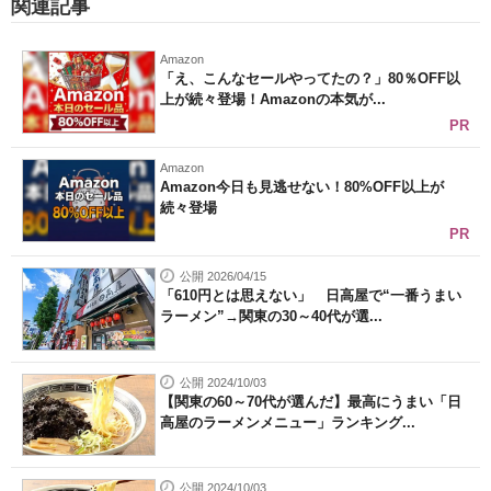
関連記事
Amazon
「え、こんなセールやってたの？」80％OFF以
上が続々登場！Amazonの本気が...
PR
Amazon
Amazon今日も見逃せない！80%OFF以上が
続々登場
PR
公開 2026/04/15
「610円とは思えない」 日高屋で“一番うまい
ラーメン”→関東の30～40代が選...
公開 2024/10/03
【関東の60～70代が選んだ】最高にうまい「日
高屋のラーメンメニュー」ランキング...
公開 2024/10/03