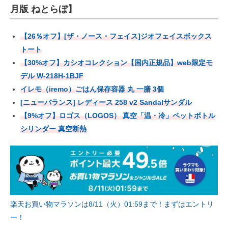
月版 ねとらぼ】
【26％オフ】[ザ・ノース・フェイス]ジオフェイスボックス
トート
【30%オフ】カシオコレクション【国内正規品】web限定モ
デル W-218H-1BJF
イレモ（iremo）ごはん保存容器 丸 一膳 3個
[ニューバランス] レディース 258 v2 Sandalサンダル
【9%オフ】ロゴス（LOGOS） 真空「温・冷」ペットボトル
シリンダー 真空断熱
楽天お買い物マラソンは8/11（火）01:59まで！まずはエントリ
ー！