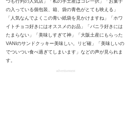
つも行列の人気店」「私の手土産はコレ一択」「お菓子
の入っている個包装、箱、袋の青色がとても映える」
「人気なんでよくこの青い紙袋を見かけますね」「ホワ
イトチョコ好きにはオススメのお品」「バニラ好きには
たまらない」「美味しすぎて神」「大阪土産にもらった
VANIのサンドクッキー美味しい。リピ確」「美味しいの
でついつい食べ過ぎてしまいます」などの声が見られま
す。
advertisement