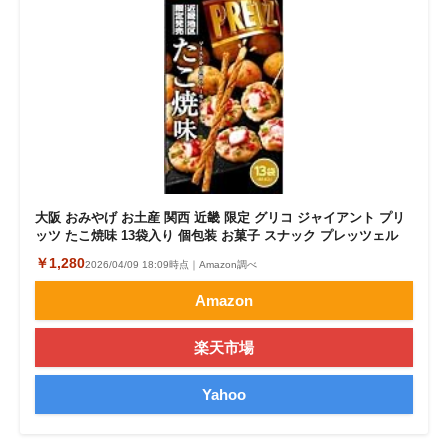
大阪 おみやげ お土産 関西 近畿 限定 グリコ ジャイアント プリ
ッツ たこ焼味 13袋入り 個包装 お菓子 スナック プレッツェル
￥1,280
2026/04/09 18:09時点｜Amazon調べ
Amazon
楽天市場
Yahoo