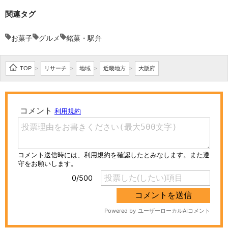
関連タグ
お菓子
グルメ
銘菓・駅弁
TOP
リサーチ
地域
近畿地方
大阪府
>
>
>
>