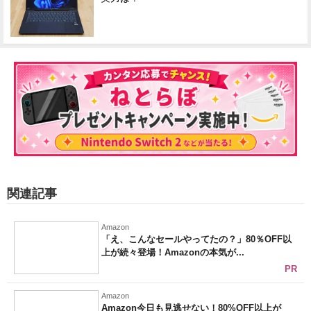
関連記事
Amazon
「え、こんなセールやってたの？」80％OFF以
上が続々登場！Amazonの本気が...
PR
Amazon
Amazon今日も見逃せない！80%OFF以上が