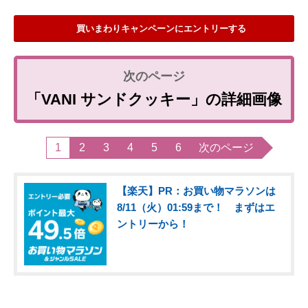
買いまわりキャンペーンにエントリーする
「VANI サンドクッキー」の詳細画像
1
2
3
4
5
6
次のページ
【楽天】PR：お買い物マラソンは
8/11（火）01:59まで！ まずはエ
ントリーから！