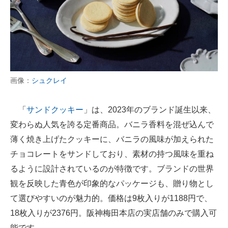
画像：
シュクレイ
「
サンドクッキー
」は、2023年のブランド誕生以来、
変わらぬ人気を誇る定番商品。バニラ香料を混ぜ込んで
薄く焼き上げたクッキーに、バニラの風味が加えられた
チョコレートをサンドしており、素材の持つ風味を重ね
るように設計されているのが特徴です。ブランドの世界
観を反映した青色が印象的なパッケージも、贈り物とし
て選びやすいのが魅力的。価格は9枚入りが1188円で、
18枚入りが2376円。阪神梅田本店の実店舗のみで購入可
能です。