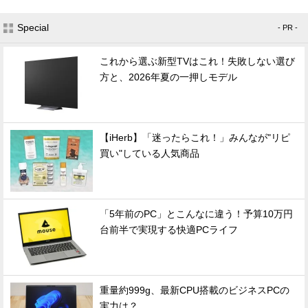
Special
- PR -
これから選ぶ新型TVはこれ！失敗しない選び
方と、2026年夏の一押しモデル
【iHerb】「迷ったらこれ！」みんなが"リピ
買い"している人気商品
「5年前のPC」とこんなに違う！予算10万円
台前半で実現する快適PCライフ
重量約999g、最新CPU搭載のビジネスPCの
実力は？