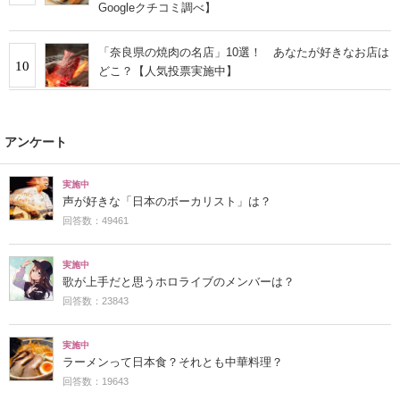
Googleクチコミ調べ】
「奈良県の焼肉の名店」10選！ あなたが好きなお店は
10
どこ？【人気投票実施中】
アンケート
実施中
声が好きな「日本のボーカリスト」は？
回答数：49461
実施中
歌が上手だと思うホロライブのメンバーは？
回答数：23843
実施中
ラーメンって日本食？それとも中華料理？
回答数：19643