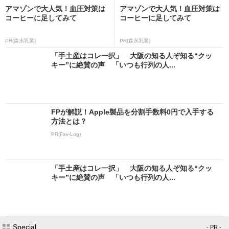
アマゾンで大人気！血圧対策は
アマゾンで大人気！血圧対策は
コーヒーに足してみて
コーヒーに足してみて
PR(森永乳業)
PR(森永乳業)
「手土産はコレ一択」 大阪の知る人ぞ知る“クッ
キー”に絶賛の声 「いつも行列の人...
FPが解説！Apple製品を分割手数料0円で入手する
方法とは？
PR(Fav-Log)
「手土産はコレ一択」 大阪の知る人ぞ知る“クッ
キー”に絶賛の声 「いつも行列の人...
Special
- PR -