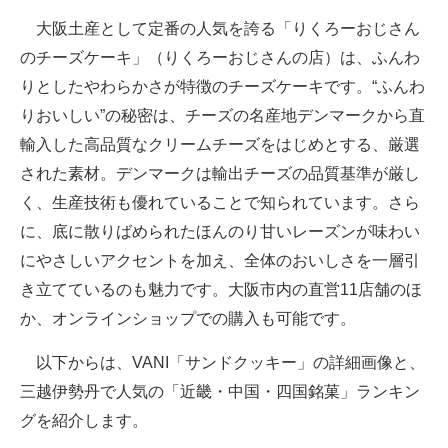
大阪土産として定番の人気を誇る「りくろーおじさん
のチーズケーキ」（りくろーおじさんの店）は、ふんわ
りとしたやわらかさが特徴のチーズケーキです。“ふんわ
りおいしい”の秘密は、チーズの名産地デンマークから直
輸入した高品質なクリームチーズをはじめとする、厳選
された素材。デンマークは輸出チーズの品質基準が厳し
く、生産技術も優れていることで知られています。さら
に、底に散りばめられたほんのり甘いレーズンが味わい
にやさしいアクセントを加え、全体のおいしさを一層引
き立てているのも魅力です。大阪市内の直営11店舗のほ
か、オンラインショップでの購入も可能です。
以下からは、VANI「サンドクッキー」の詳細画像と、
三越伊勢丹で人気の「近畿・中国・四国銘菓」ランキン
グを紹介します。