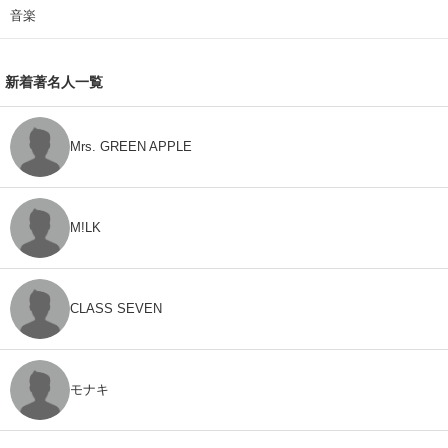
音楽
新着著名人一覧
Mrs. GREEN APPLE
M!LK
CLASS SEVEN
モナキ