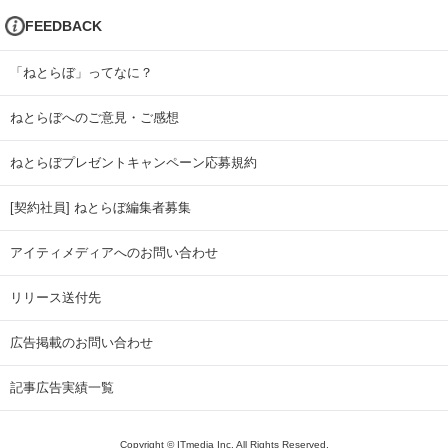
FEEDBACK
「ねとらぼ」ってなに？
ねとらぼへのご意見・ご感想
ねとらぼプレゼントキャンペーン応募規約
[契約社員] ねとらぼ編集者募集
アイティメディアへのお問い合わせ
リリース送付先
広告掲載のお問い合わせ
記事広告実績一覧
Copyright © ITmedia Inc. All Rights Reserved.