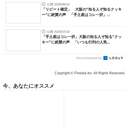
公開 2026/06/14
「リピート確定」 大阪の“知る人ぞ知るクッキ
ー”に絶賛の声 「手土産はコレ一択」...
公開 2026/07/19
「手土産はコレ一択」大阪の知る人ぞ知る“クッ
キー”に絶賛の声 「いつも行列の人気...
Recommended by
Copyright © ITmedia Inc. All Rights Reserved.
今、あなたにオススメ