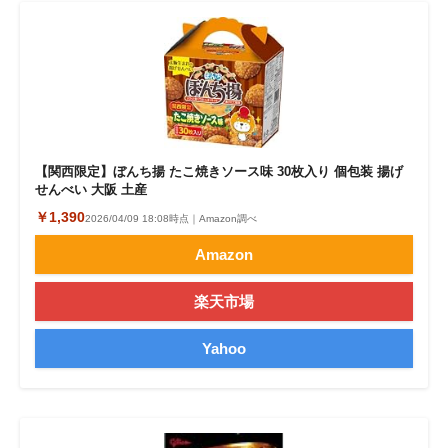
【関西限定】ぼんち揚 たこ焼きソース味 30枚入り 個包装 揚げ
せんべい 大阪 土産
￥1,390
2026/04/09 18:08時点｜Amazon調べ
Amazon
楽天市場
Yahoo