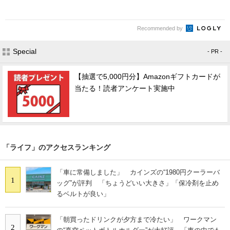
Recommended by
Special
- PR -
【抽選で5,000円分】Amazonギフトカードが
当たる！読者アンケート実施中
「ライフ」のアクセスランキング
「車に常備しました」 カインズの“1980円クーラーバ
1
ッグ”が評判 「ちょうどいい大きさ」「保冷剤を止め
るベルトが良い」
「朝買ったドリンクが夕方まで冷たい」 ワークマン
2