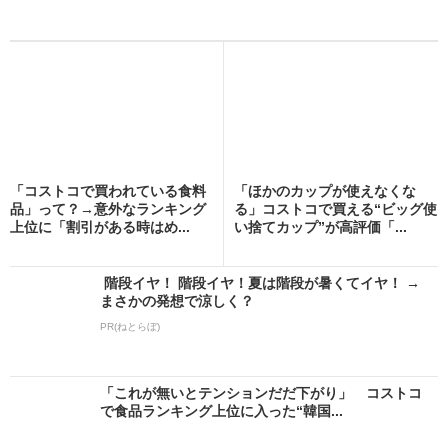
「コストコで買われている食料
「ほかのカップが使えなくな
品」って？→意外なランキング
る」コストコで買える“ビッグ使
上位に「割引がある時はめ...
い捨てカップ”が高評価「...
階段イヤ！ 階段イヤ！夏は階段が暑くてイヤ！ →
まさかの発想で涼しく？
PR(ねとらぼ)
「これが無いとテンションだだ下がり」 コストコ
で食品ランキング上位に入った“韓国...