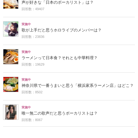
声が好きな「日本のボーカリスト」は？
回答数：49407
実施中
歌が上手だと思うホロライブのメンバーは？
回答数：23836
実施中
ラーメンって日本食？それとも中華料理？
回答数：19629
実施中
神奈川県で一番うまいと思う「横浜家系ラーメン店」はどこ？
回答数：8502
実施中
唯一無二の歌声だと思うボーカリストは？
回答数：8067