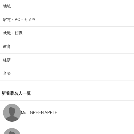
地域
家電・PC・カメラ
就職・転職
教育
経済
音楽
新着著名人一覧
Mrs. GREEN APPLE