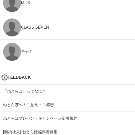
M!LK
CLASS SEVEN
モナキ
FEEDBACK
「ねとらぼ」ってなに？
ねとらぼへのご意見・ご感想
ねとらぼプレゼントキャンペーン応募規約
[契約社員] ねとらぼ編集者募集