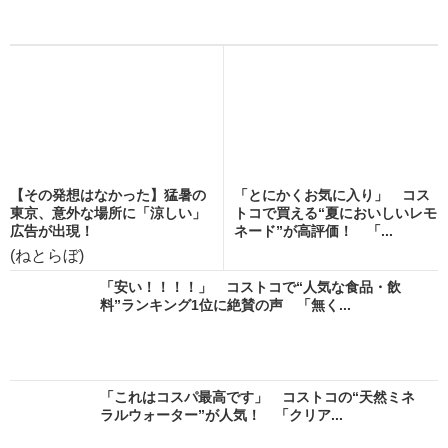
【その発想はなかった】猛暑の
「とにかくお気に入り」 コス
東京、意外な場所に「涼しい」
トコで買える“夏においしいレモ
広告が出現！
ネード”が高評価！ 「...
(ねとらぼ)
「安い！！！！」 コストコで“人気な食品・飲
料”ランキング1位に絶賛の声 「無く...
「これはコスパ最高です」 コストコの“天然ミネ
ラルウォーター”が人気！ 「クリア...