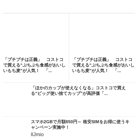
「プチプチは正義」 コストコ
「プチプチは正義」 コストコ
で買える“ぷちぷち食感がおいし
で買える“ぷちぷち食感がおいし
いもち麦”が人気！ 「...
いもち麦”が人気！ 「...
「ほかのカップが使えなくなる」コストコで買え
る“ビッグ使い捨てカップ”が高評価「...
スマホ2GBで月額850円～ 格安SIMをお得に使うキ
ャンペーン実施中！
IIJmio