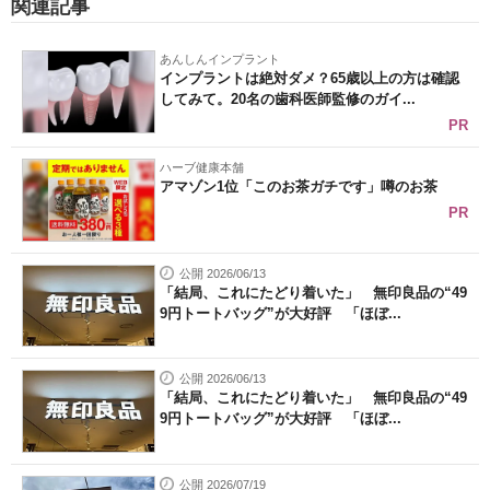
関連記事
あんしんインプラント
インプラントは絶対ダメ？65歳以上の方は確認
してみて。20名の歯科医師監修のガイ...
PR
ハーブ健康本舗
アマゾン1位「このお茶ガチです」噂のお茶
PR
公開 2026/06/13
「結局、これにたどり着いた」 無印良品の“49
9円トートバッグ”が大好評 「ほぼ...
公開 2026/06/13
「結局、これにたどり着いた」 無印良品の“49
9円トートバッグ”が大好評 「ほぼ...
公開 2026/07/19