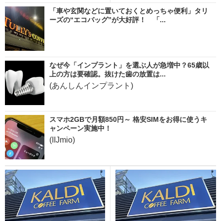
「車や玄関などに置いておくとめっちゃ便利」タリ
ーズの“エコバッグ”が大好評！ 「...
なぜ今「インプラント」を選ぶ人が急増中？65歳以
上の方は要確認。抜けた歯の放置は...
(あんしんインプラント)
スマホ2GBで月額850円～ 格安SIMをお得に使うキ
ャンペーン実施中！
(IIJmio)