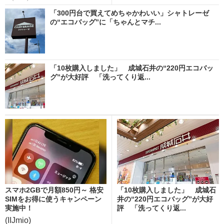
「300円台で買えてめちゃかわいい」シャトレーゼ
の“エコバッグ”に「ちゃんとマチ...
「10枚購入しました」 成城石井の“220円エコバッ
グ”が大好評 「洗ってくり返...
スマホ2GBで月額850円～ 格安
「10枚購入しました」 成城石
SIMをお得に使うキャンペーン
井の“220円エコバッグ”が大好
実施中！
評 「洗ってくり返...
(IIJmio)