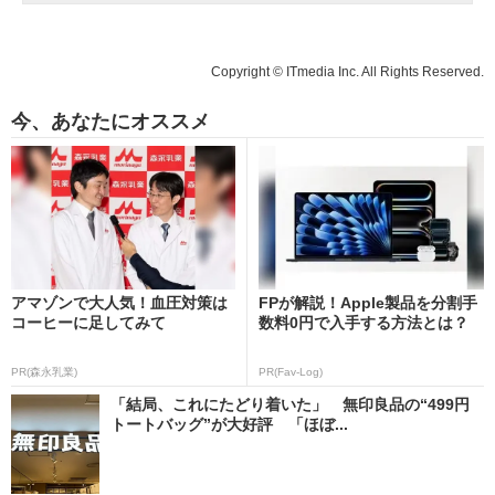
Copyright © ITmedia Inc. All Rights Reserved.
今、あなたにオススメ
アマゾンで大人気！血圧対策は
FPが解説！Apple製品を分割手
コーヒーに足してみて
数料0円で入手する方法とは？
PR(森永乳業)
PR(Fav-Log)
「結局、これにたどり着いた」 無印良品の“499円
トートバッグ”が大好評 「ほぼ...