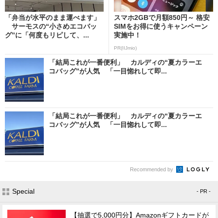
「弁当が水平のまま運べます」
スマホ2GBで月額850円～ 格安
サーモスの“小さめエコバッ
SIMをお得に使うキャンペーン
グ”に「何度もリピして、...
実施中！
PR(IIJmio)
「結局これが一番便利」 カルディの“夏カラーエ
コバッグ”が人気 「一目惚れして即...
「結局これが一番便利」 カルディの“夏カラーエ
コバッグ”が人気 「一目惚れして即...
Recommended by
Special
- PR -
【抽選で5,000円分】Amazonギフトカードが