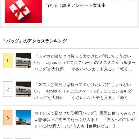
当たる！読者アンケート実施中
「バッグ」のアクセスランキング
「スマホと鍵だけは持って出かけたい時にちょうどい
1
い」 agnes b.（アニエスべー）の“ミニミニショルダー
バッグ”が大好評 「小さいハンカチも入る」「軽くて
旅行でも活躍します
「スマホと鍵だけは持って出かけたい時にちょうどい
2
い」 agnes b.（アニエスべー）の“ミニミニショルダー
バッグ”が大好評 「小さいハンカチも入る」「軽くて
旅行でも活躍します
カインズで見つけた“148円バッグ”、実際に使ってみると
3
→想像以上に丈夫でたっぷり入る！ 「友人へのプレゼ
ントに4つ購入」という人も【使用レビュー】