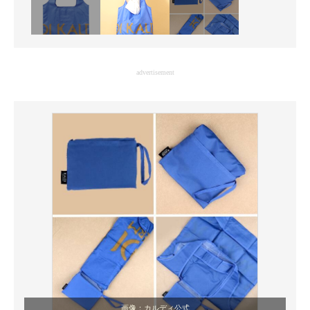
advertisement
画像：カルディ公式