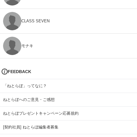
CLASS SEVEN
モナキ
FEEDBACK
「ねとらぼ」ってなに？
ねとらぼへのご意見・ご感想
ねとらぼプレゼントキャンペーン応募規約
[契約社員] ねとらぼ編集者募集