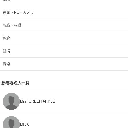
家電・PC・カメラ
就職・転職
教育
経済
音楽
新着著名人一覧
Mrs. GREEN APPLE
M!LK