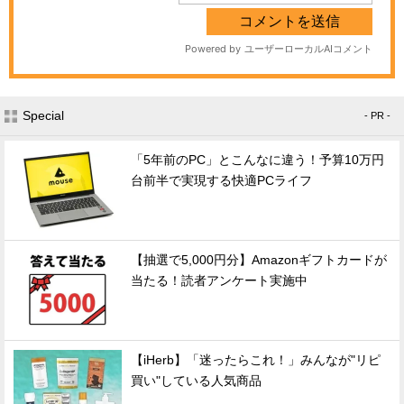
Special
- PR -
「5年前のPC」とこんなに違う！予算10万円
台前半で実現する快適PCライフ
【抽選で5,000円分】Amazonギフトカードが
当たる！読者アンケート実施中
【iHerb】「迷ったらこれ！」みんなが"リピ
買い"している人気商品