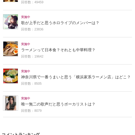
回答数：49459
実施中
歌が上手だと思うホロライブのメンバーは？
回答数：23836
実施中
ラーメンって日本食？それとも中華料理？
回答数：19642
実施中
神奈川県で一番うまいと思う「横浜家系ラーメン店」はどこ？
回答数：8505
実施中
唯一無二の歌声だと思うボーカリストは？
回答数：8079
コメントランキング