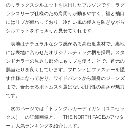
のリラックスシルエットを採用したブルゾンです。ラグ
ランスリーブ仕様のため肩周りが動きやすく、裾と袖口
にはリブが備わっており、冷たい風の侵入を防ぎながら
シルエットをすっきりと見せてくれます。
表地はナチュラルなシワ感がある高密度素材で、裏地
には表地に合わせたオリジナルチェック柄を採用。スタ
ンドカラーの見返し部分にもリブを使うことで、首元の
肌当たりを良くしています。フロントはファスナーを隠
す仕様になっており、ワイドパンツから細身のジーンズ
まで、合わせるボトムスを選ばない汎用性の高さが魅力
です。
次のページでは「トランクルカーディガン（ユニセッ
クス）」の詳細画像と、「THE NORTH FACEのアウタ
ー」人気ランキングを紹介します。