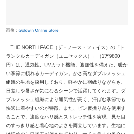
画像：
Goldwin Online Store
THE NORTH FACE（ザ・ノース・フェイス）の「ト
ランクルカーディガン（ユニセックス）」（1万9800
円）は、通気性、UVカット機能、遮熱性を備えた、暖か
い季節に頼れるカーディガン。かさ高なダブルメッシュ
組織の生地を採用しており、軽やかに羽織りながらも、
日差しや暑さが気になるシーンで活躍してくれます。ダ
ブルメッシュ組織により通気性が高く、汗ばむ季節でも
快適に着やすいのが特徴。また、ピン仮撚り糸を使用す
ることで、適度なハリ感とストレッチ性を実現。見た目
のすっきり感と着心地のよさを両立しています。生地に