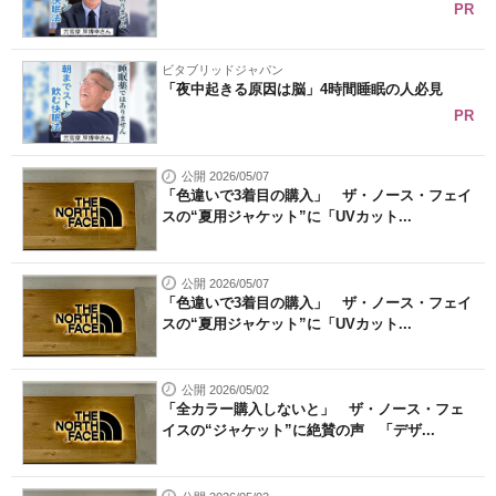
PR
ビタブリッドジャパン
「夜中起きる原因は脳」4時間睡眠の人必見
PR
公開 2026/05/07
「色違いで3着目の購入」 ザ・ノース・フェイ
スの“夏用ジャケット”に「UVカット...
公開 2026/05/07
「色違いで3着目の購入」 ザ・ノース・フェイ
スの“夏用ジャケット”に「UVカット...
公開 2026/05/02
「全カラー購入しないと」 ザ・ノース・フェ
イスの“ジャケット”に絶賛の声 「デザ...