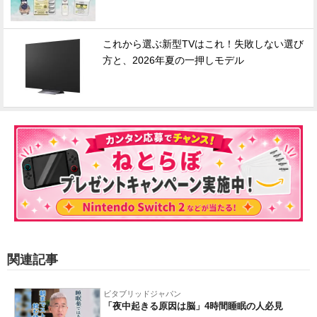
これから選ぶ新型TVはこれ！失敗しない選び
方と、2026年夏の一押しモデル
関連記事
ビタブリッドジャパン
「夜中起きる原因は脳」4時間睡眠の人必見