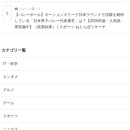
コメント数：
3
5
【バレーボール】ネーションズリーグ日本ラウンドで活躍を期待
している「日本男子バレー代表選手」は？【2026年版・人気投
票実施中】（投票結果） | スポーツ ねとらぼリサーチ
カテゴリ一覧
IT・科学
エンタメ
グルメ
ゲーム
スポーツ
ニュース