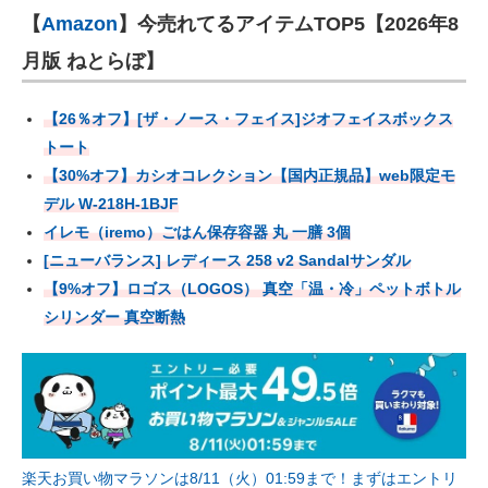
【
Amazon
】今売れてるアイテムTOP5【2026年8
月版 ねとらぼ】
【26％オフ】[ザ・ノース・フェイス]ジオフェイスボックス
トート
【30%オフ】カシオコレクション【国内正規品】web限定モ
デル W-218H-1BJF
イレモ（iremo）ごはん保存容器 丸 一膳 3個
[ニューバランス] レディース 258 v2 Sandalサンダル
【9%オフ】ロゴス（LOGOS） 真空「温・冷」ペットボトル
シリンダー 真空断熱
楽天お買い物マラソンは8/11（火）01:59まで！まずはエントリ