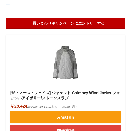
ー！
買いまわりキャンペーンにエントリーする
[ザ・ノース・フェイス] ジャケット Chimney Wind Jacket フォ
ッシルアイボリー/ストーンスラブ L
￥23,424
2026/04/19 15:11時点｜Amazon調べ
Amazon
楽天市場