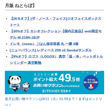
月版 ねとらぼ】
【26％オフ】[ザ・ノース・フェイス]ジオフェイスボックス
トート
【30%オフ】カシオコレクション【国内正規品】web限定モ
デル W-218H-1BJF
イレモ（iremo）ごはん保存容器 丸 一膳 3個
[ニューバランス] レディース 258 v2 Sandalサンダル
【9%オフ】ロゴス（LOGOS） 真空「温・冷」ペットボトル
シリンダー 真空断熱
楽天お買い物マラソンは8/11（火）01:59まで！まずはエントリ
ー！