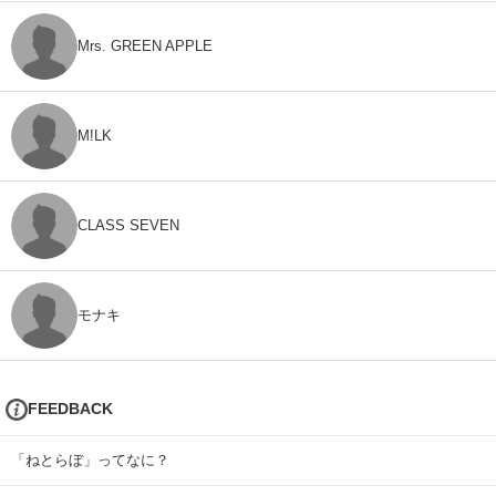
Mrs. GREEN APPLE
M!LK
CLASS SEVEN
モナキ
FEEDBACK
「ねとらぼ」ってなに？