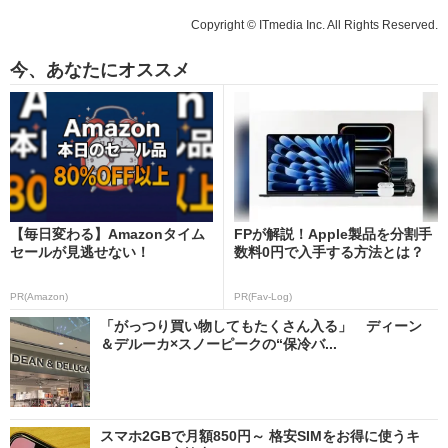
Copyright © ITmedia Inc. All Rights Reserved.
今、あなたにオススメ
【毎日変わる】Amazonタイム
FPが解説！Apple製品を分割手
セールが見逃せない！
数料0円で入手する方法とは？
PR(Amazon)
PR(Fav-Log)
「がっつり買い物してもたくさん入る」 ディーン
＆デルーカ×スノーピークの“保冷バ...
スマホ2GBで月額850円～ 格安SIMをお得に使うキ