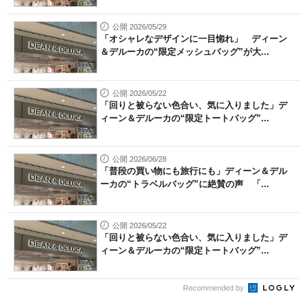
公開 2026/05/29
「オシャレなデザインに一目惚れ」 ディーン
＆デルーカの“限定メッシュバッグ”が大...
公開 2026/05/22
「回りと被らない色合い、気に入りました」デ
ィーン＆デルーカの“限定トートバッグ”...
公開 2026/06/28
「普段の買い物にも旅行にも」ディーン＆デル
ーカの“トラベルバッグ”に絶賛の声 「...
公開 2026/05/22
「回りと被らない色合い、気に入りました」デ
ィーン＆デルーカの“限定トートバッグ”...
Recommended by