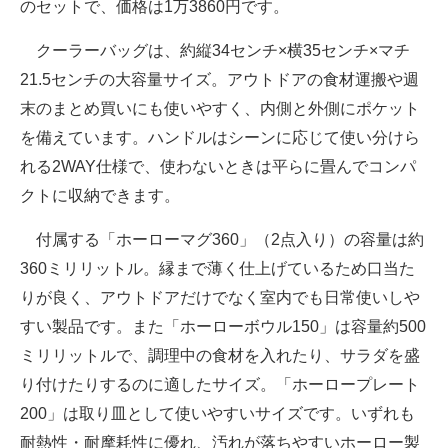
のセットで、価格は1万3860円です。
クーラーバッグは、約縦34センチ×横35センチ×マチ
21.5センチの大容量サイズ。アウトドアの食材運搬や週
末のまとめ買いにも使いやすく、内側と外側にポケット
を備えています。ハンドルはシーンに応じて使い分けら
れる2WAY仕様で、使わないときは平らに畳んでコンパ
クトに収納できます。
付属する「ホーローマグ360」（2点入り）の容量は約
360ミリリットル。縁まで薄く仕上げているため口当た
りが良く、アウトドアだけでなく室内でも日常使いしや
すい製品です。また「ホーローボウル150」は容量約500
ミリリットルで、調理中の食材を入れたり、サラダを盛
り付けたりするのに適したサイズ。「ホーロープレート
200」は取り皿として使いやすいサイズです。いずれも
耐熱性・耐摩耗性に優れ、汚れが落ちやすいホーロー製