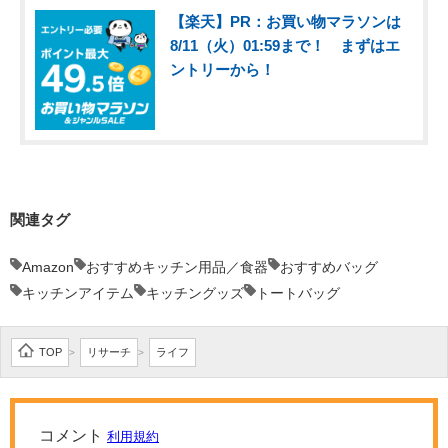
【楽天】PR：お買い物マラソンは
8/11（火）01:59まで！ まずはエ
ントリーから！
関連タグ
Amazon
おすすめキッチン用品／食器
おすすめバッグ
キッチンアイテム
キッチングッズ
トートバッグ
TOP
リサーチ
ライフ
>
>