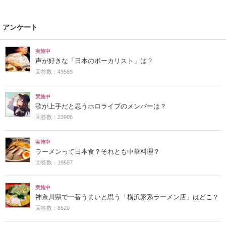
アンケート
実施中
声が好きな「日本のボーカリスト」は？
回答数：49589
実施中
歌が上手だと思うホロライブのメンバーは？
回答数：23908
実施中
ラーメンって日本食？それとも中華料理？
回答数：19687
実施中
神奈川県で一番うまいと思う「横浜家系ラーメン店」はどこ？
回答数：8520