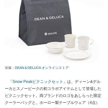
画像：
DEAN＆DELUCA オンラインストア
「
Snow Peakピクニックセット
」は、ディーン&デル
ーカとスノーピークの初コラボアイテムとして登場した
ピクニックセット。両ブランドのロゴをあしらった限定
クーラーバッグと、ホーロー製テーブルウェア（4点）