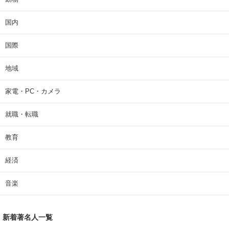
国内
国際
地域
家電・PC・カメラ
就職・転職
教育
経済
音楽
新着著名人一覧