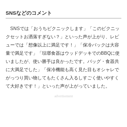
SNSなどのコメント
SNSでは「おうちビクニックします」「このピクニッ
クセットお洒落すぎない？」といった声が上がり、レビ
ューでは「想像以上に満足です！」「保冷バックは大容
量で満足です」「琺瑯食器はウッドデッキでのBBQに使
いましたが、使い勝手は良かったです。バッグ・食器共
に大満足でした」「保冷機能も高く見た目もオシャレで
がっつり買い物してもたくさん入るしすごく使いやすく
て大好きです！」といった声が上がっていました。
advertisement