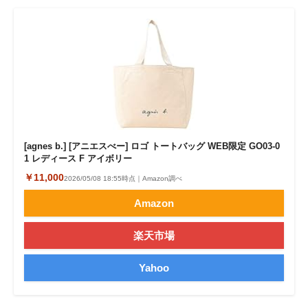
[agnes b.] [アニエスべー] ロゴ トートバッグ WEB限定 GO03‐0
1 レディース F アイボリー
￥11,000
2026/05/08 18:55時点｜Amazon調べ
Amazon
楽天市場
Yahoo