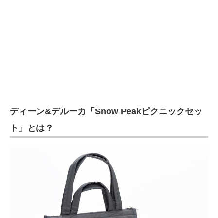
企業向けIT製品の総合サイト
IT製品の技術・比較・事例
製造業のIT導入・活用を支援
モノづくり技術者専門サイト
エレクトロニクス専門サイト
ディーン&デルーカ「Snow Peakピクニックセッ
電子設計の基本と応用
ト」とは？
エネルギーの専門メディア
建設×テクノロジーの最前線
ちょっと気になるネットの話題