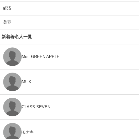
経済
美容
新着著名人一覧
Mrs. GREEN APPLE
M!LK
CLASS SEVEN
モナキ