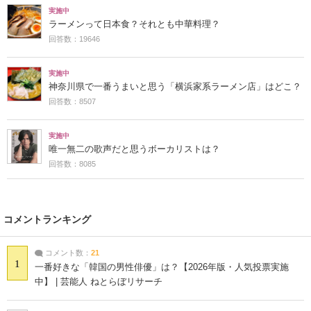
実施中
ラーメンって日本食？それとも中華料理？
回答数：19646
実施中
神奈川県で一番うまいと思う「横浜家系ラーメン店」はどこ？
回答数：8507
実施中
唯一無二の歌声だと思うボーカリストは？
回答数：8085
コメントランキング
コメント数：
21
1
一番好きな「韓国の男性俳優」は？【2026年版・人気投票実施
中】 | 芸能人 ねとらぼリサーチ