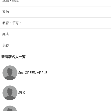
就職・転職
政治
教育・子育て
経済
美容
新着著名人一覧
Mrs. GREEN APPLE
M!LK