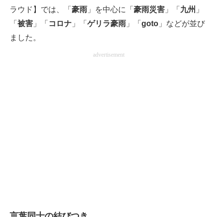
ラウド】では、「
豪雨
」を中心に「
豪雨災害
」「
九州
」
「
被害
」「
コロナ
」「
ゲリラ豪雨
」「
goto
」などが並び
ました。
advertisement
言葉同士の結びつき