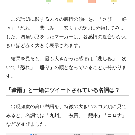
この話題に関する人々の感情の傾向を、「喜び」「好
き」「恐れ」「悲しみ」「怒り」の5つに分類してみま
した。四角い形をしたマーカーは、各感情の度合いが大
きいほど赤く大きく表示されます。
結果を見ると、最も大きかった感情は
「悲しみ」
、次
いで
「恐れ」「怒り」
の順となっていることが分かりま
す。
「豪雨」と一緒にツイートされている名詞は？
出現頻度の高い単語を、特徴の大きいスコア順に見て
みると、名詞では「
九州
」「
被害
」
「熊本」「コロナ」
などが並びました。