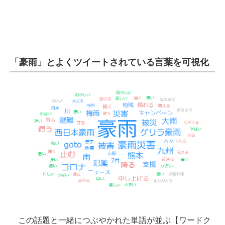
企業向けIT製品の総合サイト
IT製品の技術・比較・事例
製造業のIT導入・活用を支援
「豪雨」とよくツイートされている言葉を可視化
モノづくり技術者専門サイト
エレクトロニクス専門サイト
電子設計の基本と応用
エネルギーの専門メディア
建設×テクノロジーの最前線
ちょっと気になるネットの話題
この話題と一緒につぶやかれた単語が並ぶ【ワードク