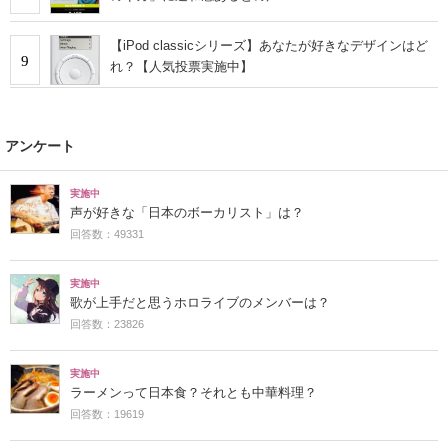
【iPod classicシリーズ】あなたが好きなデザインはど
9
れ？【人気投票実施中】
アンケート
実施中
声が好きな「日本のボーカリスト」は？
回答数：49331
実施中
歌が上手だと思うホロライブのメンバーは？
回答数：23826
実施中
ラーメンって日本食？それとも中華料理？
回答数：19619