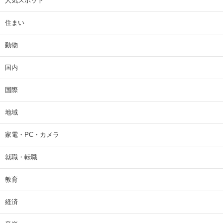
人気スポット
住まい
動物
国内
国際
地域
家電・PC・カメラ
就職・転職
教育
経済