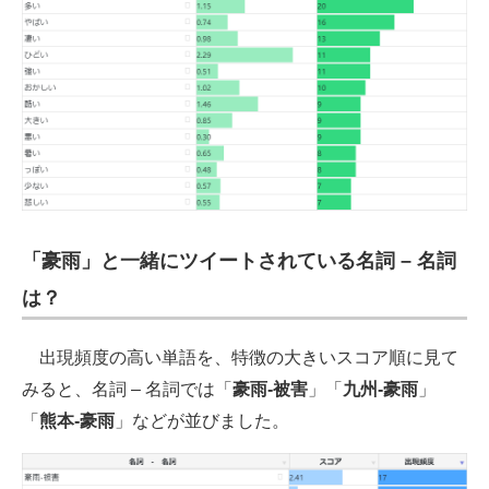
「豪雨」と一緒にツイートされている名詞 – 名詞
は？
出現頻度の高い単語を、特徴の大きいスコア順に見て
みると、名詞 – 名詞では「
豪雨-被害
」「
九州-豪雨
」
「
熊本-豪雨
」などが並びました。