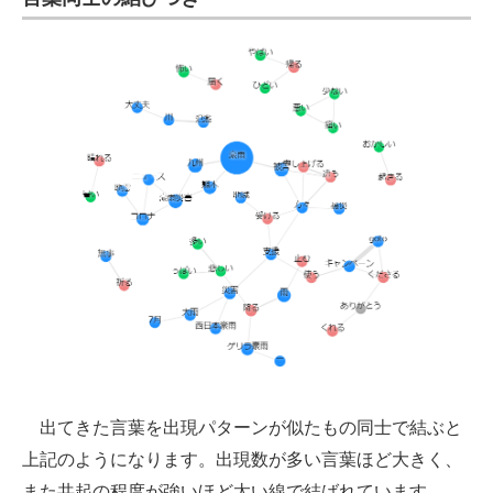
出てきた言葉を出現パターンが似たもの同士で結ぶと
上記のようになります。出現数が多い言葉ほど大きく、
また共起の程度が強いほど太い線で結ばれています。