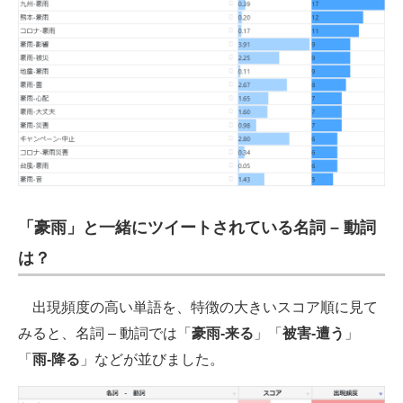
「豪雨」と一緒にツイートされている名詞 – 動詞
は？
出現頻度の高い単語を、特徴の大きいスコア順に見て
みると、名詞 – 動詞では「
豪雨-来る
」「
被害-遭う
」
「
雨-降る
」などが並びました。