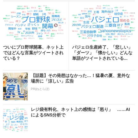
ついにプロ野球開幕、ネット上
パジェロ生産終了、「悲しい」
ではどんな言葉がツイートされ
「ダーツ」「懐かしい」どんな
ている？
単語がツイートされている...
【話題】その発想はなかった…！猛暑の夏、意外な
場所に「涼しい」広告
PR(ねとらぼ)
レジ袋有料化、ネット上の感情は「怒り」 ……AI
によるSNS分析で