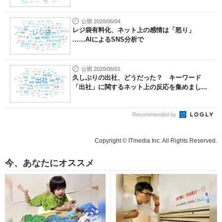
公開 2020/06/04
レジ袋有料化、ネット上の感情は「怒り」
……AIによるSNS分析で
公開 2020/06/01
久しぶりの出社、どうだった？ キーワード
「出社」に関するネット上の反応を集めまし...
Recommended by
Copyright © ITmedia Inc. All Rights Reserved.
今、あなたにオススメ