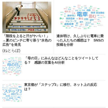
「階段を上ると汗がヤバい！」
連休明け、久しぶりに電車に乗
→夏のピンチに寄り添う“水色の
った人たちの感想は？ SNSの
広告”を発見
投稿を分析
(ねとらぼ)
「母の日」にみんなはどんなことをツイートして
る？ 感謝の言葉をAI分析
東京都が「ステップ3」に移行、ネット上の反応
は？