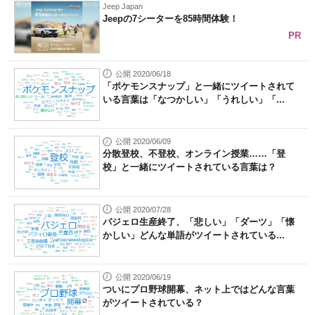
Jeep Japan
Jeepの7シーターを85時間体験！
PR
公開 2020/06/18
「ポケモンスナップ」と一緒にツイートされて
いる言葉は「なつかしい」「うれしい」「...
公開 2020/06/09
分散登校、不登校、オンライン授業……「登
校」と一緒にツイートされている言葉は？
公開 2020/07/28
パジェロ生産終了、「悲しい」「ダーツ」「懐
かしい」どんな単語がツイートされている...
公開 2020/06/19
ついにプロ野球開幕、ネット上ではどんな言葉
がツイートされている？