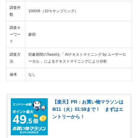
調査件
1000件（10％サンプリング）
数
調査キ
ーワー
豪雨
ド
調査方
対象期間のTweetを「 AIテキストマイニング by ユーザーロ
法
ーカル 」によるテキストマイニングにより分析
備考
なし
【楽天】PR：お買い物マラソンは
8/11（火）01:59まで！ まずはエ
ントリーから！