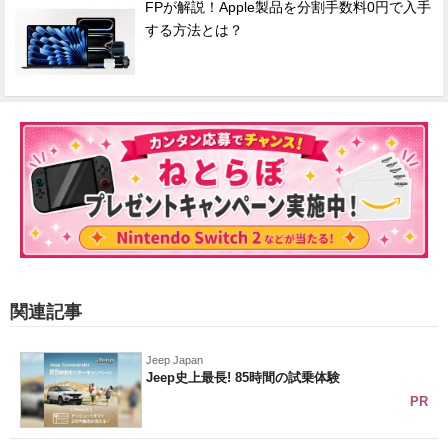
FPが解説！Apple製品を分割手数料0円で入手
する方法とは？
関連記事
Jeep Japan
Jeep史上最長! 85時間の試乗体験
PR