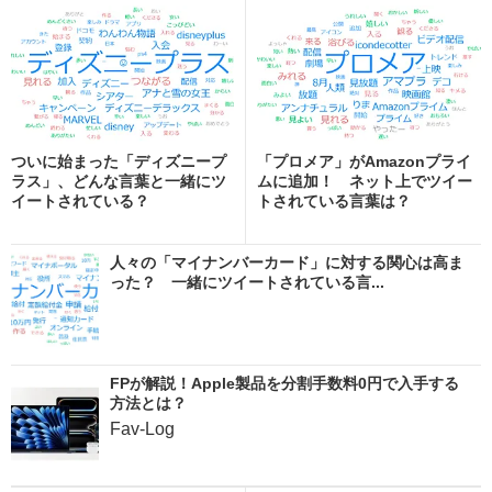
ついに始まった「ディズニープ
「プロメア」がAmazonプライ
ラス」、どんな言葉と一緒にツ
ムに追加！ ネット上でツイー
イートされている？
トされている言葉は？
人々の「マイナンバーカード」に対する関心は高ま
った？ 一緒にツイートされている言...
FPが解説！Apple製品を分割手数料0円で入手する
方法とは？
Fav-Log