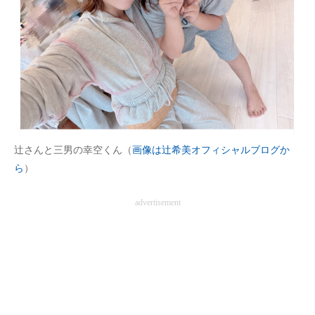
辻さんと三男の幸空くん（
画像は辻希美オフィシャルブログか
ら
）
advertisement