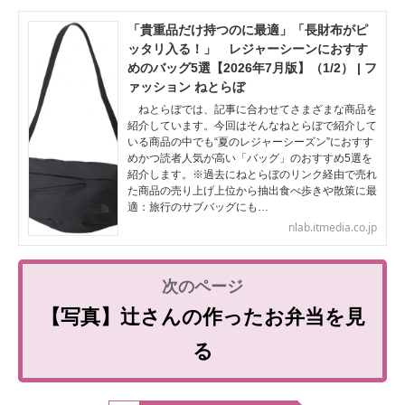
「貴重品だけ持つのに最適」「長財布がピ
ッタリ入る！」 レジャーシーンにおすす
めのバッグ5選【2026年7月版】（1/2） | フ
ァッション ねとらぼ
ねとらぼでは、記事に合わせてさまざまな商品を
紹介しています。今回はそんなねとらぼで紹介して
いる商品の中でも“夏のレジャーシーズン”におすす
めかつ読者人気が高い「バッグ」のおすすめ5選を
紹介します。※過去にねとらぼのリンク経由で売れ
た商品の売り上げ上位から抽出食べ歩きや散策に最
適：旅行のサブバッグにも…
nlab.itmedia.co.jp
【写真】辻さんの作ったお弁当を見
る