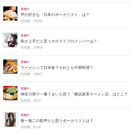
実施中
声が好きな「日本のボーカリスト」は？
回答数：49556
実施中
歌が上手だと思うホロライブのメンバーは？
回答数：23892
実施中
ラーメンって日本食？それとも中華料理？
回答数：19667
実施中
神奈川県で一番うまいと思う「横浜家系ラーメン店」はどこ？
回答数：8512
実施中
唯一無二の歌声だと思うボーカリストは？
回答数：8129