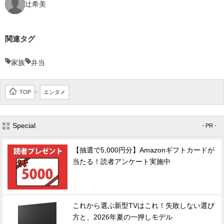
辻希美
関連タグ
家族
弁当
TOP
エンタメ
>
Special
- PR -
【抽選で5,000円分】Amazonギフトカードが
当たる！読者アンケート実施中
これから選ぶ新型TVはこれ！失敗しない選び
方と、2026年夏の一押しモデル