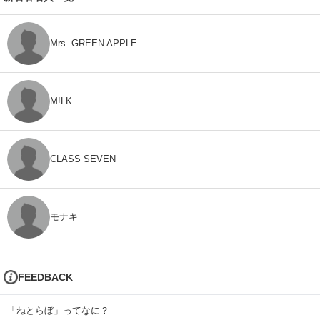
Mrs. GREEN APPLE
M!LK
CLASS SEVEN
モナキ
FEEDBACK
「ねとらぼ」ってなに？