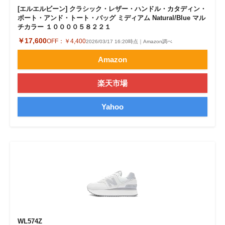
[エルエルビーン] クラシック・レザー・ハンドル・カタディン・
ボート・アンド・トート・バッグ ミディアム Natural/Blue マル
チカラー １００００５８２２１
￥17,600
OFF：
￥4,400
2026/03/17 16:20時点｜Amazon調べ
Amazon
楽天市場
Yahoo
WL574Z