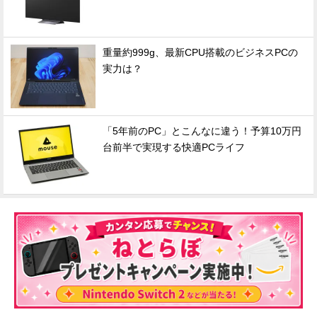
重量約999g、最新CPU搭載のビジネスPCの
実力は？
「5年前のPC」とこんなに違う！予算10万円
台前半で実現する快適PCライフ