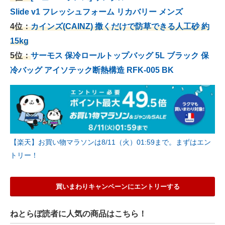
Slide v1 フレッシュフォーム リカバリー メンズ
4位：
カインズ(CAINZ) 撒くだけで防草できる人工砂 約
15kg
5位：
サーモス 保冷ロールトップバッグ 5L ブラック 保
冷バッグ アイソテック断熱構造 RFK-005 BK
【楽天】お買い物マラソンは8/11（火）01:59まで。まずはエン
トリー！
買いまわりキャンペーンにエントリーする
ねとらぼ読者に人気の商品はこちら！