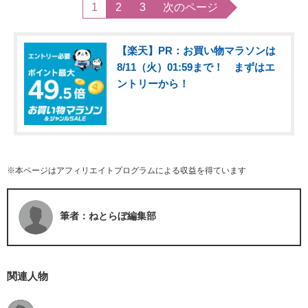
1
2
3
次のページ
【楽天】PR：お買い物マラソンは
8/11（火）01:59まで！ まずはエ
ントリーから！
※本ページはアフィリエイトプログラムによる収益を得ています
筆者：ねとらぼ編集部
関連人物