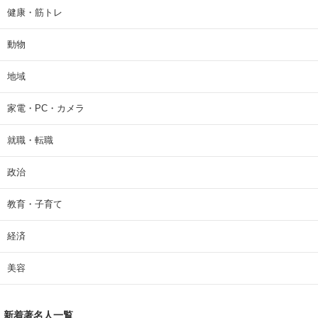
健康・筋トレ
動物
地域
家電・PC・カメラ
就職・転職
政治
教育・子育て
経済
美容
新着著名人一覧