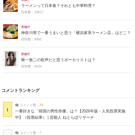
ラーメンって日本食？それとも中華料理？
回答数：19617
実施中
神奈川県で一番うまいと思う「横浜家系ラーメン店」はどこ？
回答数：8492
実施中
唯一無二の歌声だと思うボーカリストは？
回答数：8039
コメントランキング
コメント数：
20
1
一番好きな「韓国の男性俳優」は？【2026年版・人気投票実施
中】（投票結果） | 芸能人 ねとらぼリサーチ
コメント数：
7