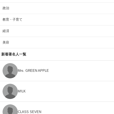
政治
教育・子育て
経済
美容
新着著名人一覧
Mrs. GREEN APPLE
M!LK
CLASS SEVEN