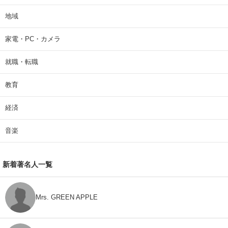
地域
家電・PC・カメラ
就職・転職
教育
経済
音楽
新着著名人一覧
Mrs. GREEN APPLE