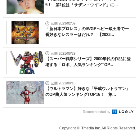
5！ 第1位は「サザン・ウインド」に...
公開 2023/02/09
「新日本プロレス」のIWGPヘビー級王者で一
番好きなレスラーはだれ？ 【2023...
公開 2021/08/29
【スーパー戦隊シリーズ】2000年代の作品に登
場する「ロボ」人気ランキングTOP...
公開 2021/08/15
【ウルトラマン】好きな「平成ウルトラマン」
のOP曲人気ランキングTOP16！ 第...
Recommended by
Copyright © ITmedia Inc. All Rights Reserved.