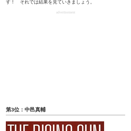
す！ それでは結果を見ていきましょう。
企業向けIT製品の総合サイト
advertisement
IT製品の技術・比較・事例
製造業のIT導入・活用を支援
モノづくり技術者専門サイト
エレクトロニクス専門サイト
電子設計の基本と応用
エネルギーの専門メディア
建設×テクノロジーの最前線
ちょっと気になるネットの話題
第3位：中邑真輔