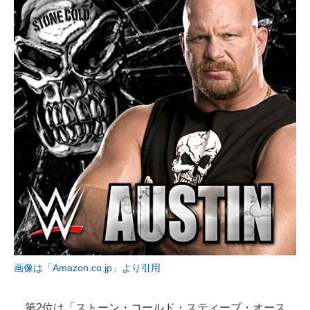
画像は「Amazon.co.jp」より引用
第2位は「ストーン・コールド・スティーブ・オース