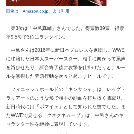
画像は「Amazon.co.jp」より引用
第3位は「中邑真輔」さんでした。得票数39票、得票
率9.5％で3位にランクイン。
中邑さんは2016年に新日本プロレスを退団し、WWE
に移籍した日本人スーパースター。相手に向かって罵声
を浴びせたり、試合終了後に攻撃を仕掛けたりと、ルー
ルを無視した問題行動を次々と起こすヒールです。
フィニッシュホールドの「キンサシャ」は、レッグ・
ラリアートのような形で相手の顔面を打ち抜く膝蹴り。
新日時代には「ボマイェ」として知られた技でした。ま
たWWEで見せる「クネクネムーブ」は、中邑さんのキ
ャラクター性を絶妙に表現しています。