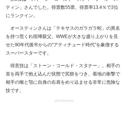
ティン」さんでした。得票数55票、得票率13.4％で2位
にランクイン。
オースティンさんは「テキサスのガラガラ蛇」の異名
を持つ荒くれ喧嘩親父。WWEが大きな盛り上がりを見
せた90年代後半からの“アティチュード時代”を象徴する
スーパースターです。
得意技は「ストーン・コールド・スタナー」。相手の
首を両手で抱え込んだ状態で尻餅をつき、着地の衝撃で
相手の喉と顎に自身の右肩をめり込ませる非常に危険な
技です。
advertisement