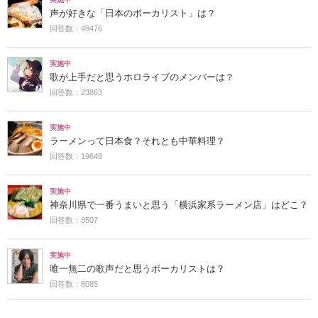
声が好きな「日本のボーカリスト」は？
回答数：49476
実施中
歌が上手だと思うホロライブのメンバーは？
回答数：23863
実施中
ラーメンって日本食？それとも中華料理？
回答数：19648
実施中
神奈川県で一番うまいと思う「横浜家系ラーメン店」はどこ？
回答数：8507
実施中
唯一無二の歌声だと思うボーカリストは？
回答数：8085