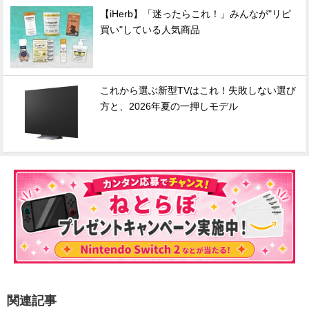
【iHerb】「迷ったらこれ！」みんなが"リピ
買い"している人気商品
これから選ぶ新型TVはこれ！失敗しない選び
方と、2026年夏の一押しモデル
関連記事