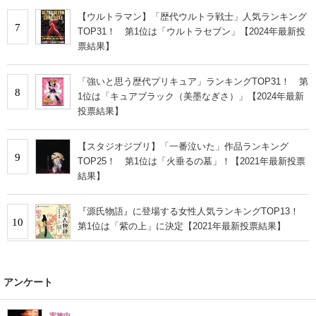
【ウルトラマン】「歴代ウルトラ戦士」人気ランキング
7
TOP31！ 第1位は「ウルトラセブン」【2024年最新投
票結果】
「強いと思う歴代プリキュア」ランキングTOP31！ 第
8
1位は「キュアブラック（美墨なぎさ）」【2024年最新
投票結果】
【スタジオジブリ】「一番泣いた」作品ランキング
9
TOP25！ 第1位は「火垂るの墓」！【2021年最新投票
結果】
『源氏物語』に登場する女性人気ランキングTOP13！
10
第1位は「紫の上」に決定【2021年最新投票結果】
アンケート
実施中