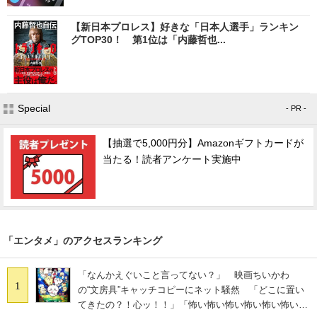
【新日本プロレス】好きな「日本人選手」ランキン
グTOP30！ 第1位は「内藤哲也...
Special
- PR -
【抽選で5,000円分】Amazonギフトカードが
当たる！読者アンケート実施中
「エンタメ」のアクセスランキング
「なんかえぐいこと言ってない？」 映画ちいかわ
1
の“文房具”キャッチコピーにネット騒然 「どこに置い
てきたの？！心ッ！！」「怖い怖い怖い怖い怖い怖い怖