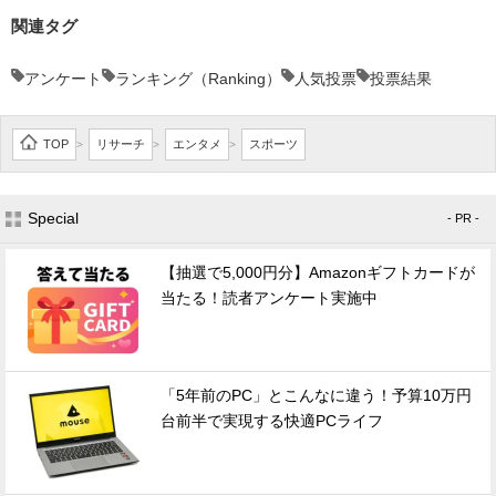
関連タグ
アンケート
ランキング（Ranking）
人気投票
投票結果
TOP
リサーチ
エンタメ
スポーツ
>
>
>
Special
- PR -
【抽選で5,000円分】Amazonギフトカードが
当たる！読者アンケート実施中
「5年前のPC」とこんなに違う！予算10万円
台前半で実現する快適PCライフ