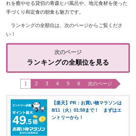
れを癒やせる貸切の青森ヒバ風呂や、地元食材を使った
手づくり和定食の朝食も魅力です。
ランキングの全順位は、次のページからご覧くださ
い！
ランキングの全順位を見る
1
2
3
4
5
6
次のページ
【楽天】PR：お買い物マラソンは
8/11（火）01:59まで！ まずはエ
ントリーから！