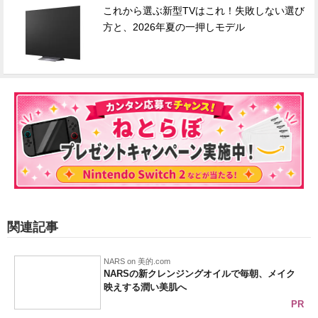
これから選ぶ新型TVはこれ！失敗しない選び
方と、2026年夏の一押しモデル
関連記事
NARS on 美的.com
NARSの新クレンジングオイルで毎朝、メイク
映えする潤い美肌へ
PR