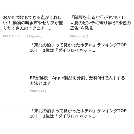
おかたづけもできる点がうれし
「階段を上ると汗がヤバい！」
い！ 動物の鳴き声やセリフが盛
→夏のピンチに寄り添う“水色の
りだくさんの「アニア ...
広告”を発見
PR(タカラトミー｜Hugkum)
PR(ねとらぼ)
「東北の泊まって良かったホテル」ランキングTOP
10！ 1位は「ダイワロイネット...
FPが解説！Apple製品を分割手数料0円で入手する
方法とは？
PR(Fav-Log)
「東北の泊まって良かったホテル」ランキングTOP
10！ 1位は「ダイワロイネット...