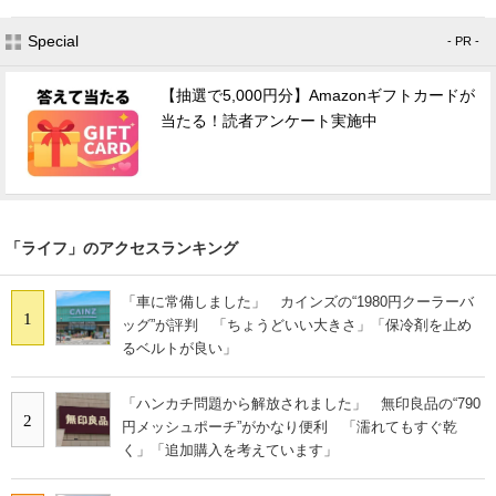
Special
- PR -
【抽選で5,000円分】Amazonギフトカードが
当たる！読者アンケート実施中
「ライフ」のアクセスランキング
「車に常備しました」 カインズの“1980円クーラーバ
1
ッグ”が評判 「ちょうどいい大きさ」「保冷剤を止め
るベルトが良い」
「ハンカチ問題から解放されました」 無印良品の“790
2
円メッシュポーチ”がかなり便利 「濡れてもすぐ乾
く」「追加購入を考えています」