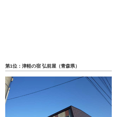
第1位：津軽の宿 弘前屋（青森県）