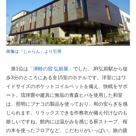
画像は「じゃらん」より引用
第1位は
「津軽の宿 弘前屋」
でした。JR弘前駅から徒
歩3分のところにある全15室のホテルです。洋室にはワ
イドサイズのポケットコイルベットを備え、快眠をサポ
ート。琉球畳や建具に無垢の青森ヒバを使用した和室
は、照明にブナコの製品を使っており、和の安らぎを感
じられます。リラックスできる作務衣が備え付けなのも
嬉しいですね。館内には温かみを感じる薪ストーブ、桜
の木を使ったフロアなど、こだわりがいっぱい。旅の疲