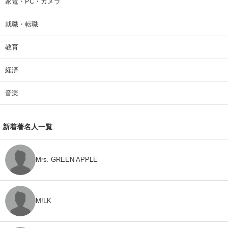
家電・PC・カメラ
就職・転職
教育
経済
音楽
新着著名人一覧
Mrs. GREEN APPLE
M!LK