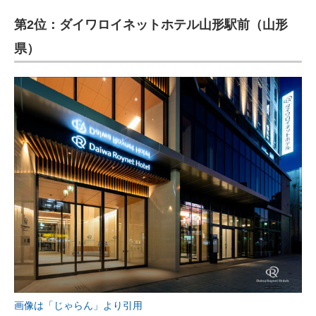
第2位：ダイワロイネットホテル山形駅前（山形
県）
画像は「じゃらん」より引用