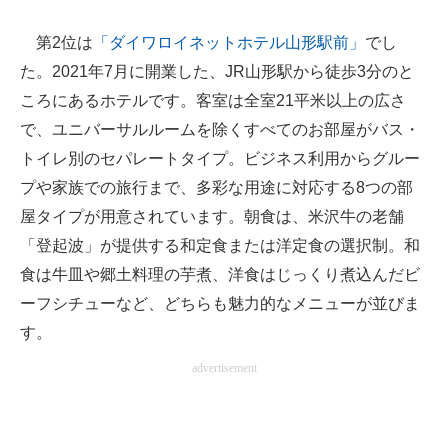
第2位は
「ダイワロイネットホテル山形駅前」
でし
た。2021年7月に開業した、JR山形駅から徒歩3分のと
ころにあるホテルです。客室は全室21平米以上の広さ
で、ユニバーサルルームを除くすべてのお部屋がバス・
トイレ別のセパレートタイプ。ビジネス利用からグルー
プや家族での旅行まで、多彩な用途に対応する8つの部
屋タイプが用意されています。朝食は、米沢牛の老舗
「登起波」が提供する和定食または洋定食の選択制。和
食は牛皿や郷土料理の芋煮、洋食はじっくり煮込んだビ
ーフシチューなど、どちらも魅力的なメニューが並びま
す。
advertisement