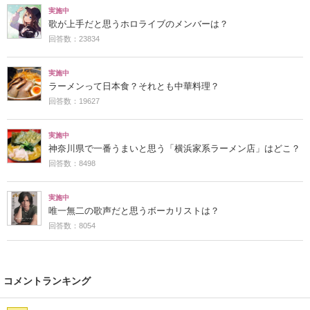
実施中
歌が上手だと思うホロライブのメンバーは？
回答数：23834
実施中
ラーメンって日本食？それとも中華料理？
回答数：19627
実施中
神奈川県で一番うまいと思う「横浜家系ラーメン店」はどこ？
回答数：8498
実施中
唯一無二の歌声だと思うボーカリストは？
回答数：8054
コメントランキング