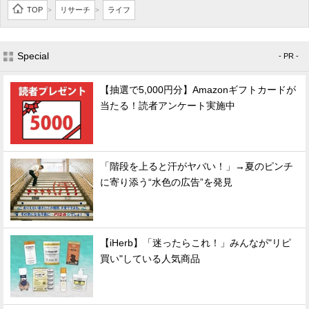
TOP
リサーチ
ライフ
>
>
Special
- PR -
【抽選で5,000円分】Amazonギフトカードが
当たる！読者アンケート実施中
「階段を上ると汗がヤバい！」→夏のピンチ
に寄り添う“水色の広告”を発見
【iHerb】「迷ったらこれ！」みんなが"リピ
買い"している人気商品