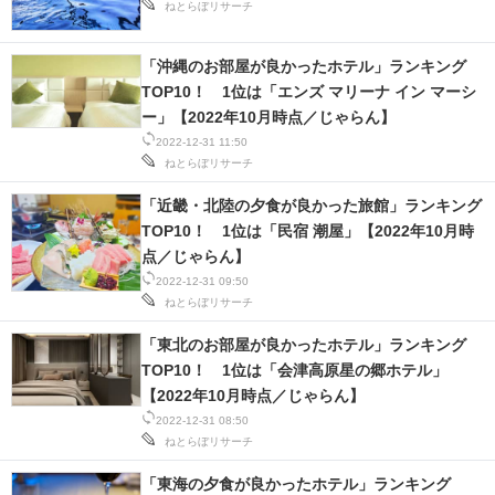
ねとらぼリサーチ
「沖縄のお部屋が良かったホテル」ランキング
TOP10！ 1位は「エンズ マリーナ イン マーシ
ー」【2022年10月時点／じゃらん】
2022-12-31 11:50
ねとらぼリサーチ
「近畿・北陸の夕食が良かった旅館」ランキング
TOP10！ 1位は「民宿 潮屋」【2022年10月時
点／じゃらん】
2022-12-31 09:50
ねとらぼリサーチ
「東北のお部屋が良かったホテル」ランキング
TOP10！ 1位は「会津高原星の郷ホテル」
【2022年10月時点／じゃらん】
2022-12-31 08:50
ねとらぼリサーチ
「東海の夕食が良かったホテル」ランキング