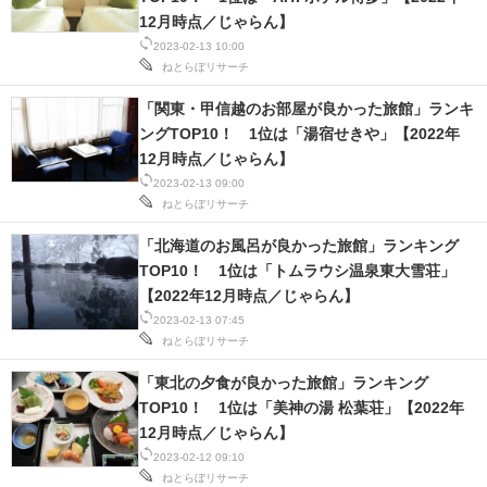
12月時点／じゃらん】
2023-02-13 10:00
ねとらぼリサーチ
「関東・甲信越のお部屋が良かった旅館」ランキ
ングTOP10！ 1位は「湯宿せきや」【2022年
12月時点／じゃらん】
2023-02-13 09:00
ねとらぼリサーチ
「北海道のお風呂が良かった旅館」ランキング
TOP10！ 1位は「トムラウシ温泉東大雪荘」
【2022年12月時点／じゃらん】
2023-02-13 07:45
ねとらぼリサーチ
「東北の夕食が良かった旅館」ランキング
TOP10！ 1位は「美神の湯 松葉荘」【2022年
12月時点／じゃらん】
2023-02-12 09:10
ねとらぼリサーチ