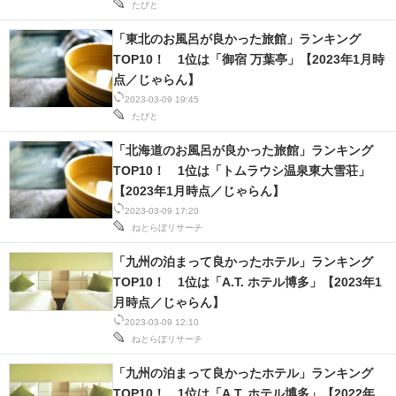
たびと
「東北のお風呂が良かった旅館」ランキング
TOP10！ 1位は「御宿 万葉亭」【2023年1月時
点／じゃらん】
2023-03-09 19:45
たびと
「北海道のお風呂が良かった旅館」ランキング
TOP10！ 1位は「トムラウシ温泉東大雪荘」
【2023年1月時点／じゃらん】
2023-03-09 17:20
ねとらぼリサーチ
「九州の泊まって良かったホテル」ランキング
TOP10！ 1位は「A.T. ホテル博多」【2023年1
月時点／じゃらん】
2023-03-09 12:10
ねとらぼリサーチ
「九州の泊まって良かったホテル」ランキング
TOP10！ 1位は「A.T. ホテル博多」【2022年