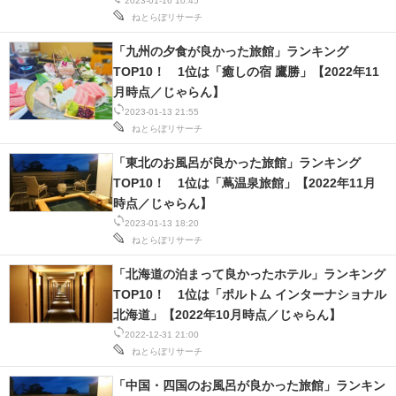
2023-01-16 10:45
ねとらぼリサーチ
「九州の夕食が良かった旅館」ランキング
TOP10！ 1位は「癒しの宿 鷹勝」【2022年11
月時点／じゃらん】
2023-01-13 21:55
ねとらぼリサーチ
「東北のお風呂が良かった旅館」ランキング
TOP10！ 1位は「蔦温泉旅館」【2022年11月
時点／じゃらん】
2023-01-13 18:20
ねとらぼリサーチ
「北海道の泊まって良かったホテル」ランキング
TOP10！ 1位は「ポルトム インターナショナル
北海道」【2022年10月時点／じゃらん】
2022-12-31 21:00
ねとらぼリサーチ
「中国・四国のお風呂が良かった旅館」ランキン