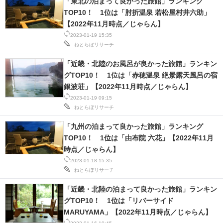
「東北の泊まって良かった旅館」ランキング
TOP10！ 1位は「肘折温泉 若松屋村井六助」
【2022年11月時点／じゃらん】
2023-01-19 15:35
ねとらぼリサーチ
「近畿・北陸のお風呂が良かった旅館」ランキン
グTOP10！ 1位は「赤穂温泉 絶景露天風呂の宿
銀波荘」【2022年11月時点／じゃらん】
2023-01-19 09:15
ねとらぼリサーチ
「九州の泊まって良かった旅館」ランキング
TOP10！ 1位は「由布院 六花」【2022年11月
時点／じゃらん】
2023-01-18 15:35
ねとらぼリサーチ
「近畿・北陸の泊まって良かった旅館」ランキン
グTOP10！ 1位は「リバーサイド
MARUYAMA」【2022年11月時点／じゃらん】