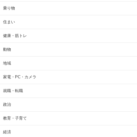
乗り物
住まい
健康・筋トレ
動物
地域
家電・PC・カメラ
就職・転職
政治
教育・子育て
経済