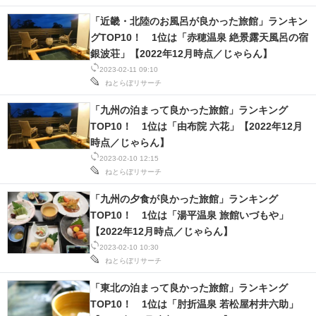
「近畿・北陸のお風呂が良かった旅館」ランキン
グTOP10！ 1位は「赤穂温泉 絶景露天風呂の宿
銀波荘」【2022年12月時点／じゃらん】
2023-02-11 09:10
ねとらぼリサーチ
「九州の泊まって良かった旅館」ランキング
TOP10！ 1位は「由布院 六花」【2022年12月
時点／じゃらん】
2023-02-10 12:15
ねとらぼリサーチ
「九州の夕食が良かった旅館」ランキング
TOP10！ 1位は「湯平温泉 旅館いづもや」
【2022年12月時点／じゃらん】
2023-02-10 10:30
ねとらぼリサーチ
「東北の泊まって良かった旅館」ランキング
TOP10！ 1位は「肘折温泉 若松屋村井六助」