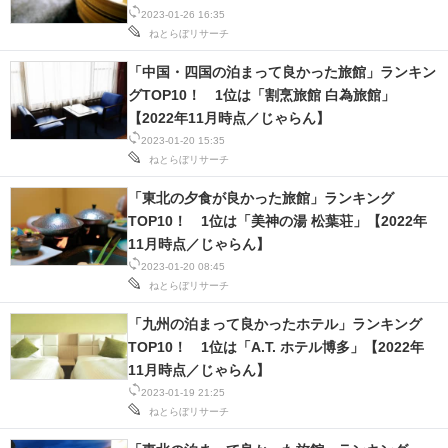
2023-01-26 16:35
ねとらぼリサーチ
「中国・四国の泊まって良かった旅館」ランキン
グTOP10！ 1位は「割烹旅館 白為旅館」
【2022年11月時点／じゃらん】
2023-01-20 15:35
ねとらぼリサーチ
「東北の夕食が良かった旅館」ランキング
TOP10！ 1位は「美神の湯 松葉荘」【2022年
11月時点／じゃらん】
2023-01-20 08:45
ねとらぼリサーチ
「九州の泊まって良かったホテル」ランキング
TOP10！ 1位は「A.T. ホテル博多」【2022年
11月時点／じゃらん】
2023-01-19 21:25
ねとらぼリサーチ