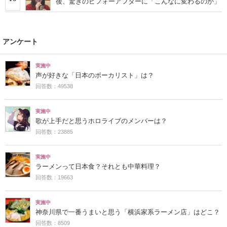
後、驚きのビフォーアフターに「こんなに変わるのか」
アンケート
実施中
声が好きな「日本のボーカリスト」は？
回答数：49538
実施中
歌が上手だと思うホロライブのメンバーは？
回答数：23885
実施中
ラーメンって日本食？それとも中華料理？
回答数：19663
実施中
神奈川県で一番うまいと思う「横浜家系ラーメン店」はどこ？
回答数：8509