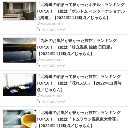
「北海道の泊まって良かったホテル」ランキング
TOP10！ 1位は「ポルトム インターナショナル
北海道」【2022年11月時点／じゃらん】
2023-01-30 09:00
ねとらぼリサーチ
「九州のお風呂が良かった旅館」ランキング
TOP10！ 1位は「杖立温泉 旅館 日田屋」
【2022年11月時点／じゃらん】
2023-01-27 18:00
ねとらぼリサーチ
「北海道の泊まって良かった旅館」ランキング
TOP10！ 1位は「花れぶん」【2022年11月時
点／じゃらん】
2023-01-27 10:15
ねとらぼリサーチ
「北海道のお風呂が良かった旅館」ランキング
TOP10！ 1位は「トムラウシ温泉東大雪荘」
【2022年11月時点／じゃらん】