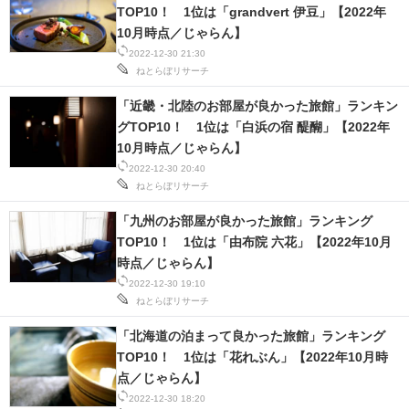
TOP10！ 1位は「grandvert 伊豆」【2022年
10月時点／じゃらん】
2022-12-30 21:30
ねとらぼリサーチ
「近畿・北陸のお部屋が良かった旅館」ランキン
グTOP10！ 1位は「白浜の宿 醍醐」【2022年
10月時点／じゃらん】
2022-12-30 20:40
ねとらぼリサーチ
「九州のお部屋が良かった旅館」ランキング
TOP10！ 1位は「由布院 六花」【2022年10月
時点／じゃらん】
2022-12-30 19:10
ねとらぼリサーチ
「北海道の泊まって良かった旅館」ランキング
TOP10！ 1位は「花れぶん」【2022年10月時
点／じゃらん】
2022-12-30 18:20