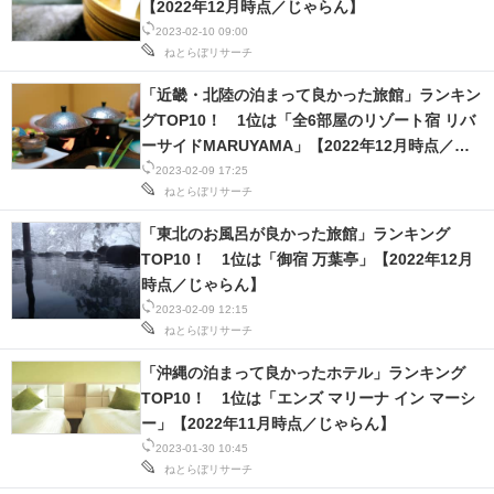
【2022年12月時点／じゃらん】
2023-02-10 09:00
ねとらぼリサーチ
「近畿・北陸の泊まって良かった旅館」ランキン
グTOP10！ 1位は「全6部屋のリゾート宿 リバ
ーサイドMARUYAMA」【2022年12月時点／じ
ゃらん】
2023-02-09 17:25
ねとらぼリサーチ
「東北のお風呂が良かった旅館」ランキング
TOP10！ 1位は「御宿 万葉亭」【2022年12月
時点／じゃらん】
2023-02-09 12:15
ねとらぼリサーチ
「沖縄の泊まって良かったホテル」ランキング
TOP10！ 1位は「エンズ マリーナ イン マーシ
ー」【2022年11月時点／じゃらん】
2023-01-30 10:45
ねとらぼリサーチ