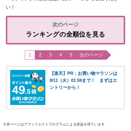
い！
ランキングの全順位を見る
1
2
3
4
5
次のページ
【楽天】PR：お買い物マラソンは
8/11（火）01:59まで！ まずはエ
ントリーから！
※本ページはアフィリエイトプログラムによる収益を得ています