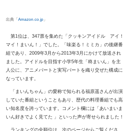
出典「
Amazon.co.jp
」
第1位は、347票を集めた「クッキンアイドル アイ！
マイ！まいん！」でした。「味楽る！ミミカ」の後継番
組であり、2009年3月から2013年3月にかけて放送され
ました。アイドルを目指す小学5年生「柊まいん」を主
人公に、アニメパートと実写パートを織り交ぜた構成に
なっています。
「まいんちゃん」の愛称で知られる福原遥さんが出演
していた番組ということもあり、歴代の料理番組でも高
い知名度を誇っています。コメント欄には「あいまいま
いん好きでよく見てた 」といった声が寄せられました！
ランキングの全順位は、次のページからご覧くださ