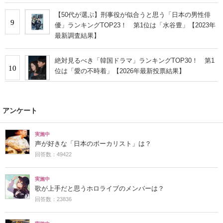
【50代が選ぶ】刑事役が似合うと思う「日本の男性俳
9
優」ランキングTOP23！ 第1位は「水谷豊」【2023年
最新調査結果】
絶対見るべき「韓国ドラマ」ランキングTOP30！ 第1
10
位は「愛の不時着」【2026年最新投票結果】
アンケート
実施中
声が好きな「日本のボーカリスト」は？
回答数：49422
実施中
歌が上手だと思うホロライブのメンバーは？
回答数：23836