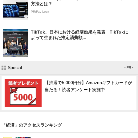
方法とは？
PR(Fav-Log)
TikTok、日本における経済効果を発表 TikTokに
よって生まれた推定消費額...
Special
- PR -
【抽選で5,000円分】Amazonギフトカードが
当たる！読者アンケート実施中
「経済」のアクセスランキング