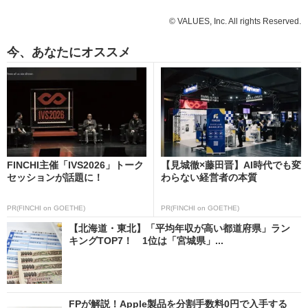
© VALUES, Inc. All rights Reserved.
今、あなたにオススメ
FINCHI主催「IVS2026」トーク
【見城徹×藤田晋】AI時代でも変
セッションが話題に！
わらない経営者の本質
PR(FINCHI on GOETHE)
PR(FINCHI on GOETHE)
【北海道・東北】「平均年収が高い都道府県」ラン
キングTOP7！ 1位は「宮城県」...
FPが解説！Apple製品を分割手数料0円で入手する