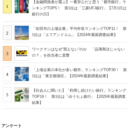
【金融関係者が選ぶ】一番安心だと思う「都市銀行」ラ
1
ンキングTOP5！ 第1位は「三菱UFJ銀行」【7月1日は
銀行の日】
「吹田市の上場企業」平均年収ランキングTOP11！ 第
2
1位は「エフアンドエム」【2024年最新調査結果】
ワークマンはなぜ“買えない”のか 「品薄商法じゃない
3
の？」を担当者に直撃
「上場企業の本社が多い都市」ランキングTOP30！ 第
4
1位は「東京都港区」【2024年最新調査結果】
【社会人に聞いた】「利用し続けたい銀行」ランキング
5
TOP19！ 第1位は「ゆうちょ銀行」【2025年最新調査
結果】
アンケート