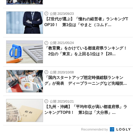
公開 2023/09/23
【Z世代が選ぶ】「憧れの経営者」ランキングT
OP10！ 第1位は「やまと（コムド...
公開 2021/05/24
「教育費」をかけている都道府県ランキング！
2位の「東京」を上回る1位は？【20...
公開 2020/10/08
「国内スタートアップ想定時価総額ランキン
グ」が発表 ディープラーニングなど先端技...
公開 2023/01/21
【九州・沖縄】「平均年収が高い都道府県」ラ
ンキングTOP8！ 第1位は「大分県」...
Recommended by