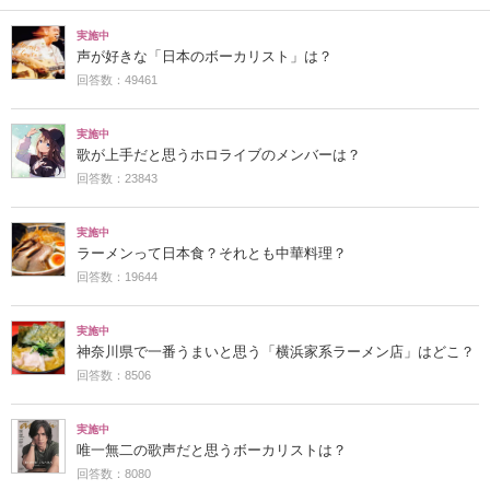
実施中
声が好きな「日本のボーカリスト」は？
回答数：49461
実施中
歌が上手だと思うホロライブのメンバーは？
回答数：23843
実施中
ラーメンって日本食？それとも中華料理？
回答数：19644
実施中
神奈川県で一番うまいと思う「横浜家系ラーメン店」はどこ？
回答数：8506
実施中
唯一無二の歌声だと思うボーカリストは？
回答数：8080