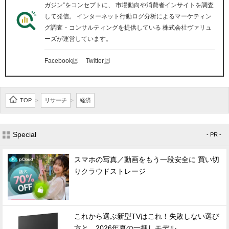
ガジン”をコンセプトに、 市場動向や消費者インサイトを調査
して発信。 インターネット行動ログ分析によるマーケティン
グ調査・コンサルティングを提供している 株式会社ヴァリュ
ーズが運営しています。
Facebook
Twitter
TOP
リサーチ
経済
>
>
Special
- PR -
スマホの写真／動画をもう一段安全に 買い切
りクラウドストレージ
これから選ぶ新型TVはこれ！失敗しない選び
方と、2026年夏の一押しモデル