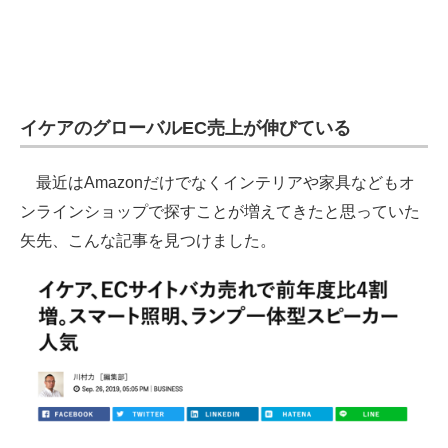
企業向けIT製品の総合サイト
IT製品の技術・比較・事例
製造業のIT導入・活用を支援
イケアのグローバルEC売上が伸びている
モノづくり技術者専門サイト
最近はAmazonだけでなくインテリアや家具などもオ
エレクトロニクス専門サイト
ンラインショップで探すことが増えてきたと思っていた
電子設計の基本と応用
矢先、こんな記事を見つけました。
エネルギーの専門メディア
建設×テクノロジーの最前線
ちょっと気になるネットの話題