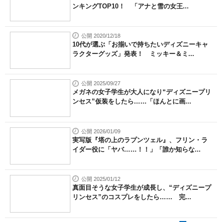
ンキングTOP10！ 「アナと雪の女王...
公開 2020/12/18
10代が選ぶ「お揃いで持ちたいディズニーキャ
ラクターグッズ」発表！ ミッキー＆ミ...
公開 2025/09/27
メガネの女子学生が大人になり“ディズニープリ
ンセス”仮装をしたら……「ほんとに画...
公開 2026/01/09
実写版『塔の上のラプンツェル』、フリン・ラ
イダー役に「ヤバ……！！」「誰か知らな...
公開 2025/01/12
真面目そうな女子学生が成長し、“ディズニープ
リンセス”のコスプレをしたら…… 完...