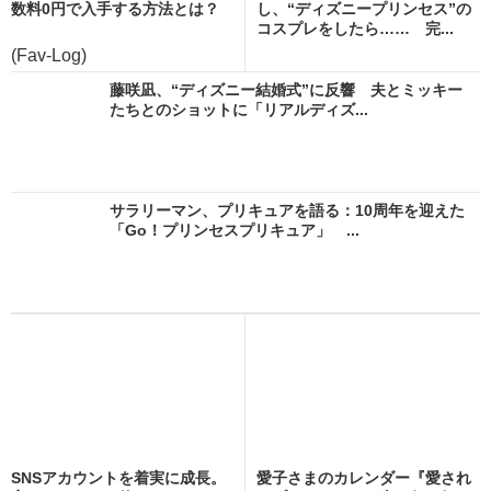
数料0円で入手する方法とは？
し、“ディズニープリンセス”の
コスプレをしたら…… 完...
(Fav-Log)
藤咲凪、“ディズニー結婚式”に反響 夫とミッキー
たちとのショットに「リアルディズ...
サラリーマン、プリキュアを語る：10周年を迎えた
「Go！プリンセスプリキュア」 ...
SNSアカウントを着実に成長。
愛子さまのカレンダー『愛され