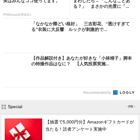
実はみんなココ使ってます。
まわしたら→「こんなことあ
る？」 まさかの光景に「...
PR(Dreaw合同会社)
「なかなか際どい格好」 三吉彩花、“透けすぎて
る”衣装に大反響 ルックが刺激的で...
【作品解説付き】あなたが好きな「小林靖子」脚本
の特撮作品はなに？ 【人気投票実施...
Recommended by
Special
- PR -
【抽選で5,000円分】Amazonギフトカードが
当たる！読者アンケート実施中