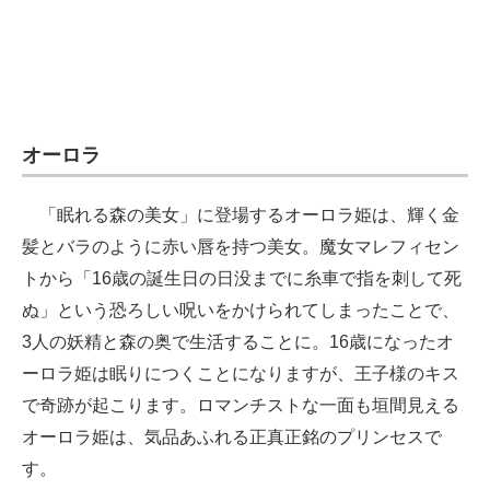
オーロラ
「眠れる森の美女」に登場するオーロラ姫は、輝く金
髪とバラのように赤い唇を持つ美女。魔女マレフィセン
トから「16歳の誕生日の日没までに糸車で指を刺して死
ぬ」という恐ろしい呪いをかけられてしまったことで、
3人の妖精と森の奥で生活することに。16歳になったオ
ーロラ姫は眠りにつくことになりますが、王子様のキス
で奇跡が起こります。ロマンチストな一面も垣間見える
オーロラ姫は、気品あふれる正真正銘のプリンセスで
す。