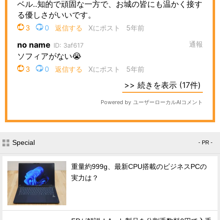
Special
- PR -
重量約999g、最新CPU搭載のビジネスPCの
実力は？