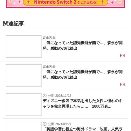
関連記事
森永乳業
「気になっていた認知機能が菌で…」森永が開
発。感動の70代続出
PR
森永乳業
「気になっていた認知機能が菌で…」森永が開
発。感動の70代続出
PR
公開 2025/11/02
ディズニー仮装で本気を出した女性→憧れのキ
ャラを完全再現したら…… 2800万表...
公開 2021/09/29
「英語学習に役立つ海外ドラマ・映画」人気ラ