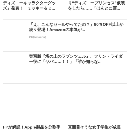
ディズニーキャラクターグッ
り“ディズニープリンセス”仮装
ズ」発表！ ミッキー＆ミ...
をしたら……「ほんとに画...
「え、こんなセールやってたの？」80％OFF以上が
続々登場！Amazonの本気が...
PR(Amazon)
実写版『塔の上のラプンツェル』、フリン・ライダ
ー役に「ヤバ……！！」「誰か知らな...
FPが解説！Apple製品を分割手
真面目そうな女子学生が成長