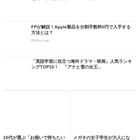
FPが解説！Apple製品を分割手数料0円で入手する
方法とは？
PR(Fav-Log)
「英語学習に役立つ海外ドラマ・映画」人気ランキ
ングTOP10！ 「アナと雪の女王...
10代が選ぶ「お揃いで持ちたい
メガネの女子学生が大人にな