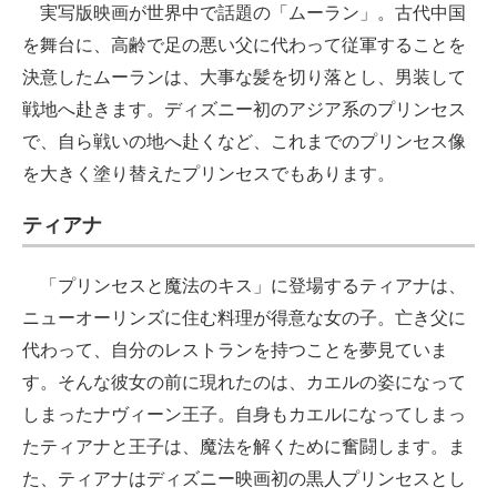
実写版映画が世界中で話題の「ムーラン」。古代中国
を舞台に、高齢で足の悪い父に代わって従軍することを
決意したムーランは、大事な髪を切り落とし、男装して
戦地へ赴きます。ディズニー初のアジア系のプリンセス
で、自ら戦いの地へ赴くなど、これまでのプリンセス像
を大きく塗り替えたプリンセスでもあります。
ティアナ
「プリンセスと魔法のキス」に登場するティアナは、
ニューオーリンズに住む料理が得意な女の子。亡き父に
代わって、自分のレストランを持つことを夢見ていま
す。そんな彼女の前に現れたのは、カエルの姿になって
しまったナヴィーン王子。自身もカエルになってしまっ
たティアナと王子は、魔法を解くために奮闘します。ま
た、ティアナはディズニー映画初の黒人プリンセスとし