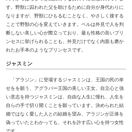
す。野獣に囚われた父を助けるために自分が身代わりに
なりますが、野獣にひもるむことなく、やさしく接する
ことで野獣の心を変えていきます。ベルは外見で人を判
断しない美しい心が際立っており、最も性格の良いプリ
ンセスに挙げられることも。外見だけでなく内面も磨か
れたお手本のようなプリンセスです。
ジャスミン
「アラジン」に登場するジャスミンは、王国の民の幸
せをを願う、アグラバー王国の美しい王女。自立心と強
い意志を持つジャスミンは、自由な人生に憧れ、人生を
自らの手で切り開くことを願っています。決められた結
婚ではなく愛した人との結婚を望み、アラジンが正体を
偽っていたとわかっても、それを許す広い心を持つ女性
です。