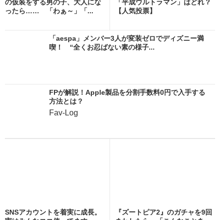
の仮装をする男の子、大人にな
「平成ウルトラマン」はどれ？
ったら…… 「わぁ～」「...
【人気投票】
「aespa」メンバー3人が変装ゼロでディズニー満
喫！ “全くお忍ばない素の様子...
FPが解説！Apple製品を分割手数料0円で入手する
方法とは？
Fav-Log
SNSアカウントを着実に成長。
『ズートピア2』のガチャを9回