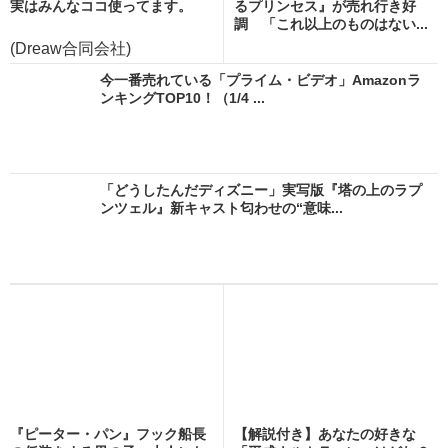
実はみんなココ使ってます。
るプリンセス』が売れ行き好
調 「これ以上のものはない...
(Dreaw合同会社)
今一番売れている「プライム・ビデオ」Amazonラ
ンキングTOP10！（1/4 ...
「どうしたんだディズニー」実写版『塔の上のラプ
ンツェル』新キャスト匂わせの“意味...
『ピーター・パン』フック船長
【解説付き】あなたの好きな