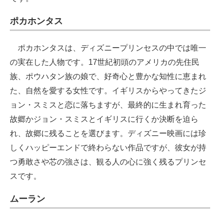
ポカホンタス
ポカホンタスは、ディズニープリンセスの中では唯一
の実在した人物です。17世紀初頭のアメリカの先住民
族、ポウハタン族の娘で、好奇心と豊かな知性に恵まれ
た、自然を愛する女性です。イギリスからやってきたジ
ョン・スミスと恋に落ちますが、最終的に生まれ育った
故郷かジョン・スミスとイギリスに行くか決断を迫ら
れ、故郷に残ることを選びます。ディズニー映画には珍
しくハッピーエンドで終わらない作品ですが、彼女が持
つ勇敢さや芯の強さは、観る人の心に強く残るプリンセ
スです。
ムーラン