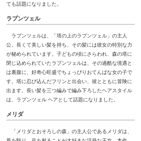
ても話題になりました。
ラプンツェル
ラプンツェルは、「塔の上のラプンツェル」の主人
公。長くて美しい髪を持ち、その髪には彼女の特別な力
が秘められています。子どもの頃にさらわれ、森の塔に
閉じ込められていたラプンツェルは、その過酷な境遇と
は裏腹に、好奇心旺盛でちょっぴりおてんばな女の子で
す。塔に忍び込んだフリンと出会い、彼とともに冒険に
出ます。長い髪を三つ編みで編み下ろしたヘアスタイル
は、ラプンツェル ヘアとして話題になりました。
メリダ
「メリダとおそろしの森」の主人公であるメリダは、
馬を駆り、弓を射ることが大好きな活発な王女。本作