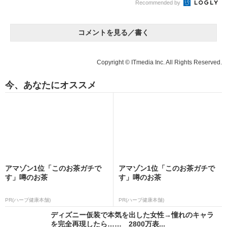
Recommended by
コメントを見る／書く
Copyright © ITmedia Inc. All Rights Reserved.
今、あなたにオススメ
アマゾン1位「このお茶ガチで
アマゾン1位「このお茶ガチで
す」噂のお茶
す」噂のお茶
PR(ハーブ健康本舗)
PR(ハーブ健康本舗)
ディズニー仮装で本気を出した女性→憧れのキャラ
を完全再現したら…… 2800万表...