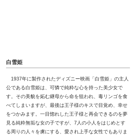
白雪姫
1937年に製作されたディズニー映画「白雪姫」の主人
公である白雪姫は、可憐で純粋な心を持った美少女で
す。その美貌を妬む継母から命を狙われ、毒リンゴを食
べてしまいますが、最後は王子様のキスで目覚め、幸せ
をつかみます。一目惚れした王子様と再会できるのを夢
見る純粋無垢な女の子ですが、7人の小人をはじめとす
る周りの人々を虜にする、愛され上手な女性でもありま