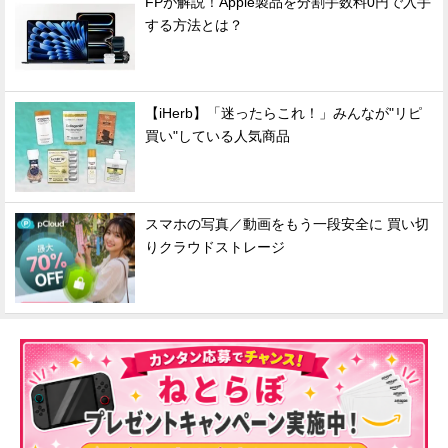
FPが解説！Apple製品を分割手数料0円で入手
する方法とは？
【iHerb】「迷ったらこれ！」みんなが"リピ
買い"している人気商品
スマホの写真／動画をもう一段安全に 買い切
りクラウドストレージ