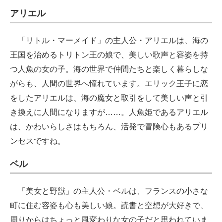
アリエル
「リトル・マーメイド」の主人公・アリエルは、海の
王国を治めるトリトン王の娘で、美しい歌声と容姿を持
つ人魚の女の子。海の世界で仲間たちと楽しく暮らしな
がらも、人間の世界へ憧れています。エリック王子に恋
をしたアリエルは、海の魔女と取引をして美しい声と引
き換えに人間になりますが……。人魚姫であるアリエル
は、かわいらしさはもちろん、活発で冒険心もあるプリ
ンセスですね。
ベル
「美女と野獣」の主人公・ベルは、フランスの小さな
町に住む容姿も心も美しい娘。読書と空想が大好きで、
周りからはちょっと風変わりな女の子だと思われていま