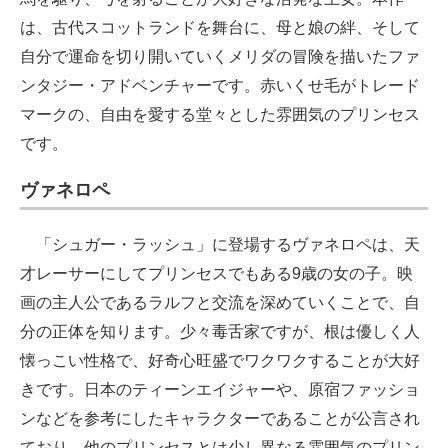
は、古代スコットランドを舞台に、母と娘の絆、そして
自分で運命を切り開いていくメリダの冒険を描いたファ
ンタジー・アドベンチャーです。赤いくせ毛がトレード
マークの、自由を愛する堂々とした雰囲気のプリンセス
です。
ヴァネロペ
「シュガー・ラッシュ」に登場するヴァネロペは、天
才レーサーにしてプリンセスでもある9歳の女の子。映
画の主人公であるラルフと交流を深めていくことで、自
分の正体を知ります。少々毒舌家ですが、根は優しく人
懐っこい性格で、好奇心旺盛でワクワクすることが大好
きです。日本のティーンエイジャーや、原宿ファッショ
ンなどを参考にしたキャラクターであることが公言され
ており、他のプリンセスとは少し異なる雰囲気のプリン