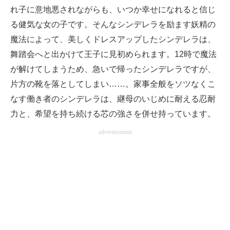
れ子に意地悪されながらも、いつか幸せになれると信じ
る健気な女の子です。そんなシンデレラを励ます妖精の
魔法によって、美しくドレスアップしたシンデレラは、
舞踏会へと出かけて王子に見初められます。12時で魔法
が解けてしまうため、急いで帰ったシンデレラですが、
片方の靴を落としてしまい……。家事全般をソツなくこ
なす働き者のシンデレラは、継母のいじめに耐える忍耐
力と、希望を持ち続ける芯の強さを併せ持っています。
advertisement