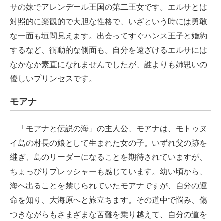
サの妹でアレンデール王国の第二王女です。エルサとは
対照的に楽観的で大胆な性格で、いざという時には勇敢
な一面も垣間見えます。出会ってすぐハンス王子と婚約
するなど、衝動的な側面も。自分を遠ざけるエルサには
なかなか素直になれませんでしたが、誰よりも姉思いの
優しいプリンセスです。
モアナ
「モアナと伝説の海」の主人公、モアナは、モトゥヌ
イ島の村長の娘として生まれた女の子。いずれ父の跡を
継ぎ、島のリーダーになることを期待されていますが、
ちょっぴりプレッシャーも感じています。幼い頃から、
海へ出ることを禁じられていたモアナですが、自分の運
命を知り、大海原へと旅立ちます。その道中で悩み、傷
つきながらもさまざまな苦難を乗り越えて、自分の道を