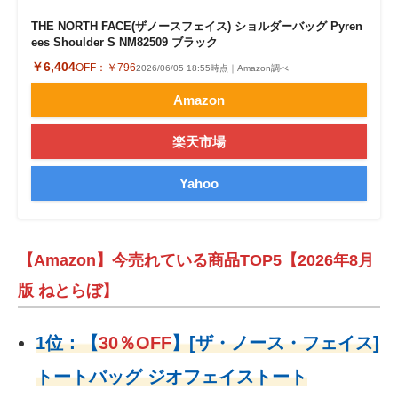
THE NORTH FACE(ザノースフェイス) ショルダーバッグ Pyren
ees Shoulder S NM82509 ブラック
￥6,404
OFF：
￥796
2026/06/05 18:55時点｜Amazon調べ
Amazon
楽天市場
Yahoo
【Amazon】今売れている商品TOP5【2026年8月
版 ねとらぼ】
1位：
【
30％OFF
】
[ザ・ノース・フェイス]
トートバッグ ジオフェイストート