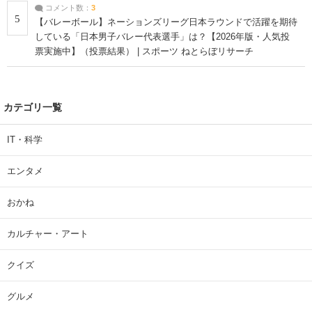
コメント数：
3
5
【バレーボール】ネーションズリーグ日本ラウンドで活躍を期待
している「日本男子バレー代表選手」は？【2026年版・人気投
票実施中】（投票結果） | スポーツ ねとらぼリサーチ
カテゴリ一覧
IT・科学
エンタメ
おかね
カルチャー・アート
クイズ
グルメ