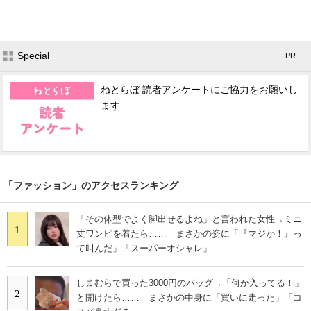
Special
- PR -
ねとらぼ 読者アンケートにご協力をお願いし
ます
「ファッション」のアクセスランキング
「その体型でよく脚出せるよね」と言われた女性→ミニ
1
丈ワンピを着たら…… まさかの姿に「『マジか！』っ
て叫んだ」「スーパーオシャレ」
しまむらで買った3000円のバッグ→「何か入ってる！」
2
と開けたら…… まさかの中身に「買いに走った」「コ