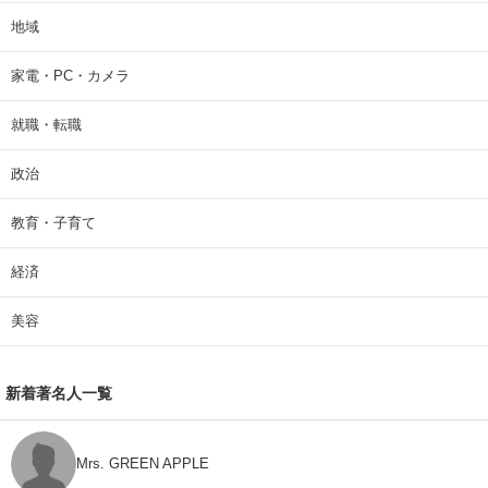
地域
家電・PC・カメラ
就職・転職
政治
教育・子育て
経済
美容
新着著名人一覧
Mrs. GREEN APPLE