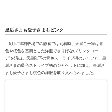
皇后さまも愛子さまもピンク
5月に御料牧場での静養では到着時、天皇ご一家は青
色や桜色を基調とした洋服でさりげない“リンクコー
デ”を演出。天皇陛下の青色ストライプ柄のシャツと、皇
后さまの藍色ストライプ柄のジャケットに加え、皇后さ
まも愛子さまも桃色の洋服を取り入れられました。