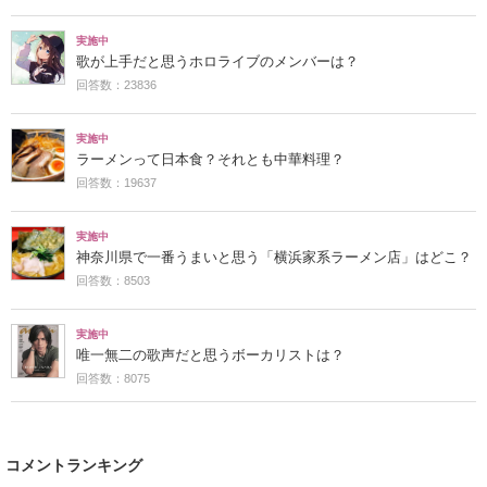
実施中
歌が上手だと思うホロライブのメンバーは？
回答数：23836
実施中
ラーメンって日本食？それとも中華料理？
回答数：19637
実施中
神奈川県で一番うまいと思う「横浜家系ラーメン店」はどこ？
回答数：8503
実施中
唯一無二の歌声だと思うボーカリストは？
回答数：8075
コメントランキング