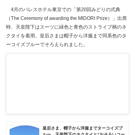
4月のパレスホテル東京での「第20回みどりの式典
（The Ceremony of awarding the MIDORI Prize）」出席
時、天皇陛下はスーツに緑色と青色のストライプ柄のネ
クタイを着用。皇后さまは帽子から洋服まで同系色のタ
ーコイズブルーでそろえられました。
皇后さま、帽子から洋服までターコイズブ
ルー 天皇陛下のネクタイと“おそろいコー