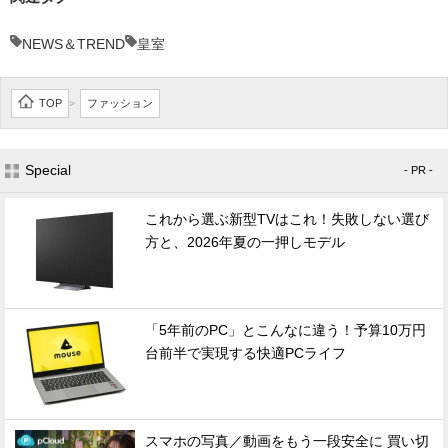
NEWS＆TREND
皇室
TOP
ファッション
>
Special
- PR -
これから選ぶ新型TVはこれ！失敗しない選び
方と、2026年夏の一押しモデル
「5年前のPC」とこんなに違う！予算10万円
台前半で実現する快適PCライフ
スマホの写真／動画をもう一段安全に 買い切