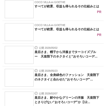
COCO VILLA on GOETHE
すべてが絶景、収益も得られるその仕組みとは
PR
COCO VILLA on GOETHE
すべてが絶景、収益も得られるその仕組みとは
PR
公開 2026/05/02
皇后さま、帽子から洋服までターコイズブル
ー 天皇陛下のネクタイと“おそろいコーデ...
公開 2026/05/23
皇后さま、全身緑色のファッション 天皇陛下
のネクタイと合わせた“おそろいコーデ”...
公開 2026/02/07
皇后さま、鮮やかなグリーンの洋服 天皇陛下
とさりげない“おそろいコーデ”か【12...