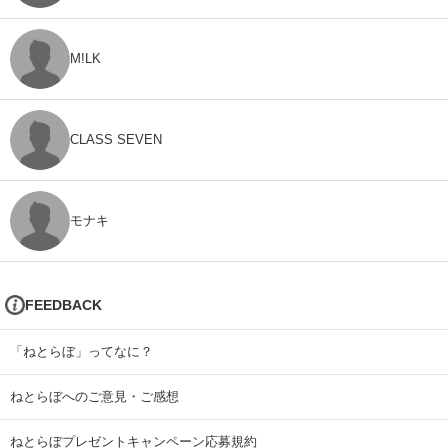
M!LK
CLASS SEVEN
モナキ
FEEDBACK
「ねとらぼ」ってなに？
ねとらぼへのご意見・ご感想
ねとらぼプレゼントキャンペーン応募規約