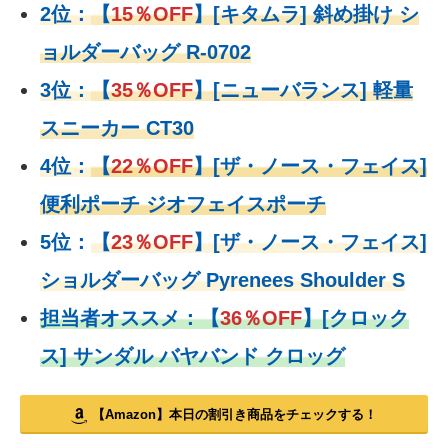
2位：
【
15％OFF
】
[キタムラ] 斜め掛け シ
ョルダーバッグ R-0702
3位：
【
35％OFF
】[ニューバランス] 軽量
スニーカー CT30
4位：
【
22％OFF
】
[ザ・ノース・フェイス]
便利ポーチ ジオフェイスポーチ
5位：
【
23％OFF
】
[ザ・ノース・フェイス]
ショルダーバッグ Pyrenees Shoulder S
担当者オススメ：
【
36％OFF
】
[クロック
ス] サンダル バヤバンド クロッグ
【Amazon】本日の割引き商品をチェックする！