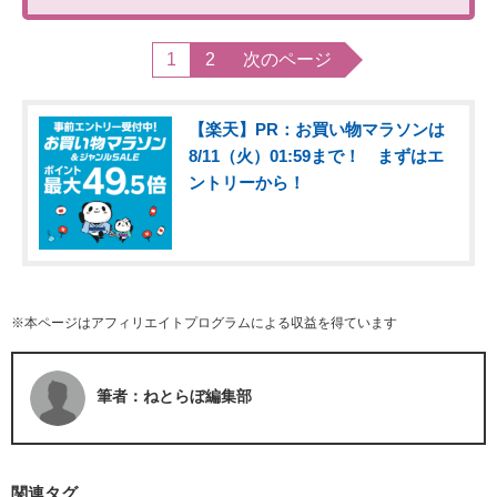
1
2
次のページ
【楽天】PR：お買い物マラソンは
8/11（火）01:59まで！ まずはエ
ントリーから！
※本ページはアフィリエイトプログラムによる収益を得ています
筆者：ねとらぼ編集部
関連タグ