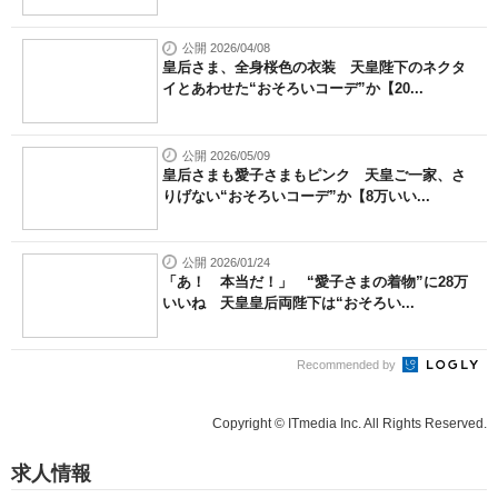
公開 2026/04/08
皇后さま、全身桜色の衣装 天皇陛下のネクタ
イとあわせた“おそろいコーデ”か【20...
公開 2026/05/09
皇后さまも愛子さまもピンク 天皇ご一家、さ
りげない“おそろいコーデ”か【8万いい...
公開 2026/01/24
「あ！ 本当だ！」 “愛子さまの着物”に28万
いいね 天皇皇后両陛下は“おそろい...
Recommended by
Copyright © ITmedia Inc. All Rights Reserved.
求人情報