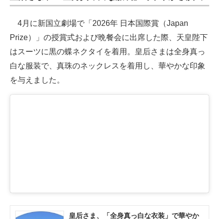
4月に新国立劇場で「2026年 日本国際賞（Japan
Prize）」の授賞式および晩餐会に出席した際、天皇陛下
はスーツに黒の蝶ネクタイを着用。皇后さまは全身真っ
白な服装で、真珠のネックレスを着用し、華やかな印象
を与えました。
皇后さま、「全身真っ白な衣装」で華やか