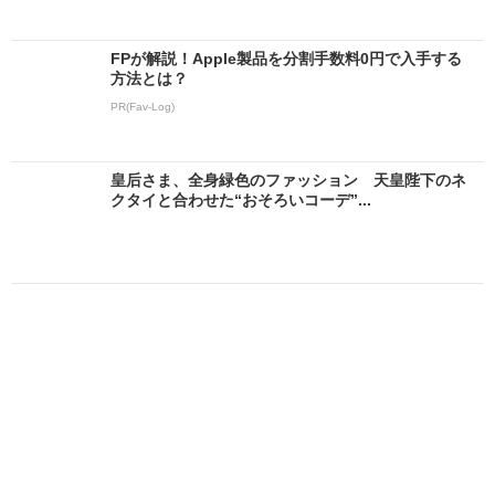
FPが解説！Apple製品を分割手数料0円で入手する
方法とは？
PR(Fav-Log)
皇后さま、全身緑色のファッション 天皇陛下のネ
クタイと合わせた“おそろいコーデ”...