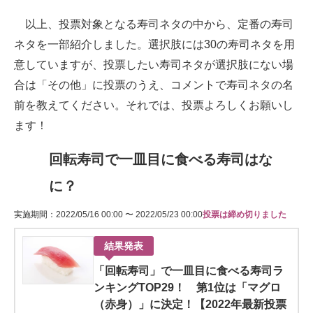
以上、投票対象となる寿司ネタの中から、定番の寿司
ネタを一部紹介しました。選択肢には30の寿司ネタを用
意していますが、投票したい寿司ネタが選択肢にない場
合は「その他」に投票のうえ、コメントで寿司ネタの名
前を教えてください。それでは、投票よろしくお願いし
ます！
回転寿司で一皿目に食べる寿司はな
に？
実施期間：2022/05/16 00:00 〜 2022/05/23 00:00
投票は締め切りました
結果発表
「回転寿司」で一皿目に食べる寿司ラ
ンキングTOP29！ 第1位は「マグロ
（赤身）」に決定！【2022年最新投票