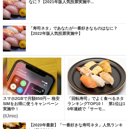
なに？【2021年版人気投票実施中...
「寿司ネタ」であなたが一番好きなものはなに？
【2022年版人気投票実施中】
スマホ2GBで月額850円～ 格安
「回転寿司」でよく食べるネタ
SIMをお得に使うキャンペーン
ランキングTOP10！ 第1位は1
実施中！
0年連続で「サーモ...
(IIJmio)
【2020年最新】「一番好きな寿司ネタ」人気ランキ