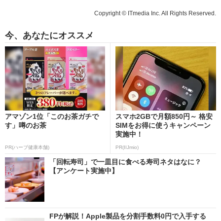
Copyright © ITmedia Inc. All Rights Reserved.
今、あなたにオススメ
アマゾン1位「このお茶ガチで
スマホ2GBで月額850円～ 格安
す」噂のお茶
SIMをお得に使うキャンペーン
実施中！
PR(ハーブ健康本舗)
PR(IIJmio)
「回転寿司」で一皿目に食べる寿司ネタはなに？
【アンケート実施中】
FPが解説！Apple製品を分割手数料0円で入手する