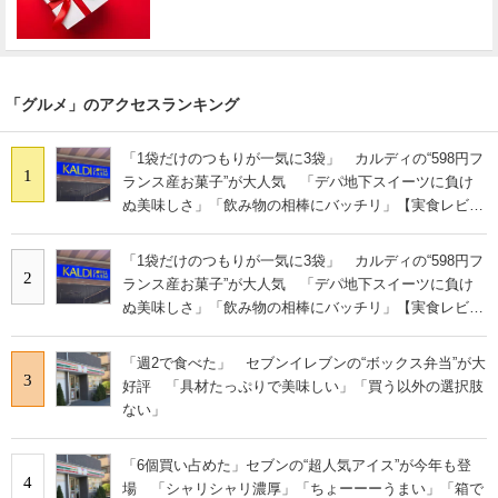
「グルメ」のアクセスランキング
「1袋だけのつもりが一気に3袋」 カルディの“598円フ
1
ランス産お菓子”が大人気 「デパ地下スイーツに負け
ぬ美味しさ」「飲み物の相棒にバッチリ」【実食レビュ
ー】
「1袋だけのつもりが一気に3袋」 カルディの“598円フ
2
ランス産お菓子”が大人気 「デパ地下スイーツに負け
ぬ美味しさ」「飲み物の相棒にバッチリ」【実食レビュ
ー】
「週2で食べた」 セブンイレブンの“ボックス弁当”が大
3
好評 「具材たっぷりで美味しい」「買う以外の選択肢
ない」
「6個買い占めた」セブンの“超人気アイス”が今年も登
4
場 「シャリシャリ濃厚」「ちょーーーうまい」「箱で