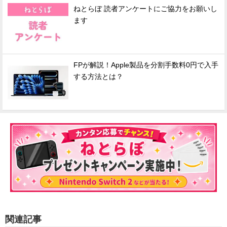
ねとらぼ 読者アンケートにご協力をお願いし
ます
FPが解説！Apple製品を分割手数料0円で入手
する方法とは？
関連記事