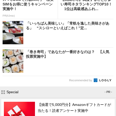
SIMをお得に使うキャンペーン
い寿司ネタランキングTOP10！
実施中！
1位は高級感あふれ...
PR(IIJmio)
「いっちばん美味しい」「常軌を逸した美味さがあ
る」 “スシローといえばこれ！”定...
「巻き寿司」であなたが一番好きなのは？ 【人気
投票実施中】
Recommended by
Special
- PR -
【抽選で5,000円分】Amazonギフトカードが
当たる！読者アンケート実施中