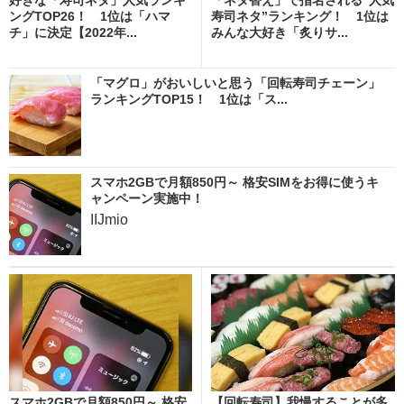
ングTOP26！ 1位は「ハマ
寿司ネタ”ランキング！ 1位は
チ」に決定【2022年...
みんな大好き「炙りサ...
「マグロ」がおいしいと思う「回転寿司チェーン」
ランキングTOP15！ 1位は「ス...
スマホ2GBで月額850円～ 格安SIMをお得に使うキ
ャンペーン実施中！
IIJmio
スマホ2GBで月額850円～ 格安
【回転寿司】我慢することが多