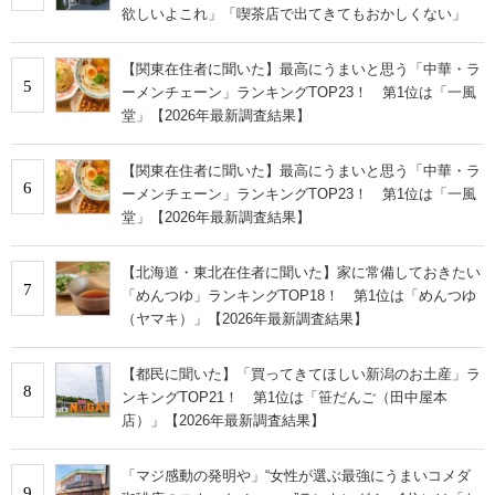
欲しいよこれ」「喫茶店で出てきてもおかしくない」
【関東在住者に聞いた】最高にうまいと思う「中華・ラ
5
ーメンチェーン」ランキングTOP23！ 第1位は「一風
堂」【2026年最新調査結果】
【関東在住者に聞いた】最高にうまいと思う「中華・ラ
6
ーメンチェーン」ランキングTOP23！ 第1位は「一風
堂」【2026年最新調査結果】
【北海道・東北在住者に聞いた】家に常備しておきたい
7
「めんつゆ」ランキングTOP18！ 第1位は「めんつゆ
（ヤマキ）」【2026年最新調査結果】
【都民に聞いた】「買ってきてほしい新潟のお土産」ラ
8
ンキングTOP21！ 第1位は「笹だんご（田中屋本
店）」【2026年最新調査結果】
「マジ感動の発明や」“女性が選ぶ最強にうまいコメダ
9