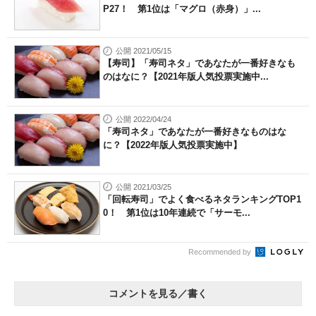
P27！ 第1位は「マグロ（赤身）」...
公開 2021/05/15
【寿司】「寿司ネタ」であなたが一番好きなも
のはなに？【2021年版人気投票実施中...
公開 2022/04/24
「寿司ネタ」であなたが一番好きなものはな
に？【2022年版人気投票実施中】
公開 2021/03/25
「回転寿司」でよく食べるネタランキングTOP1
0！ 第1位は10年連続で「サーモ...
Recommended by
コメントを見る／書く