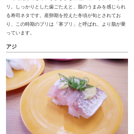
リ。しっかりとした歯ごたえと、脂のうまみを感じられ
る寿司ネタです。産卵期を控えた冬頃が旬とされてお
り、この時期のブリは「寒ブリ」と呼ばれ、より脂が乗
っています。
アジ