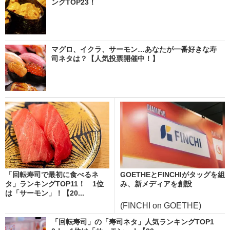
ングTOP23！
マグロ、イクラ、サーモン…あなたが一番好きな寿
司ネタは？【人気投票開催中！】
「回転寿司で最初に食べるネ
GOETHEとFINCHIがタッグを組
タ」ランキングTOP11！ 1位
み、新メディアを創設
は「サーモン」！【20...
(FINCHI on GOETHE)
「回転寿司」の「寿司ネタ」人気ランキングTOP1