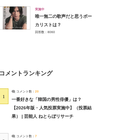
実施中
唯一無二の歌声だと思うボー
カリストは？
回答数：8060
コメントランキング
コメント数：
20
1
一番好きな「韓国の男性俳優」は？
【2026年版・人気投票実施中】（投票結
果） | 芸能人 ねとらぼリサーチ
コメント数：
7