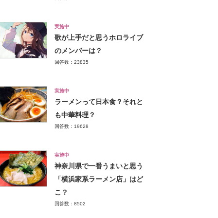
実施中
歌が上手だと思うホロライブ
のメンバーは？
回答数：23835
実施中
ラーメンって日本食？それと
も中華料理？
回答数：19628
実施中
神奈川県で一番うまいと思う
「横浜家系ラーメン店」はど
こ？
回答数：8502