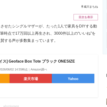
ニクス専門サイト
電子設計の基本と応用
エネルギーの専
城川まちね
目次を表示
せたシングルマザーが、たった1人で家具をDIYする動
筆時点で17万回以上再生され、3000件以上の“いいね”を
絶賛する声が多数集まっています。
 Geoface Box Tote ブラック ONESIZE
2026/06/02 14:55時点｜Amazon調べ
楽天市場
Yahoo
advertisement