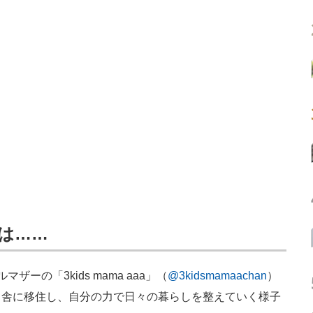
のは……
の「3kids mama aaa」（
@3kidsmamaachan
）
田舎に移住し、自分の力で日々の暮らしを整えていく様子