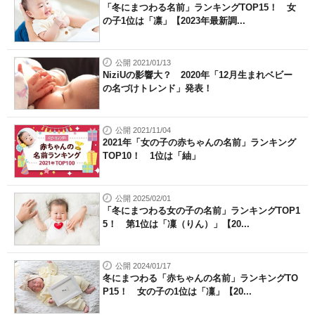
「冬にまつわる名前」ランキングTOP15！ 女
の子1位は「凛」【2023年最新調...
公開 2021/01/13
NiziUの影響大？ 2020年「12月生まれベビー
の名づけトレンド」発表！
公開 2021/11/04
2021年「女の子の赤ちゃんの名前」ランキング
TOP10！ 1位は「紬」
公開 2025/02/01
「冬にまつわる女の子の名前」ランキングTOP1
5！ 第1位は「凜（りん）」【20...
公開 2024/01/17
冬にまつわる「赤ちゃんの名前」ランキングTO
P15！ 女の子の1位は「凜」【20...