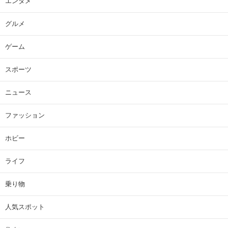
エンタメ
グルメ
ゲーム
スポーツ
ニュース
ファッション
ホビー
ライフ
乗り物
人気スポット