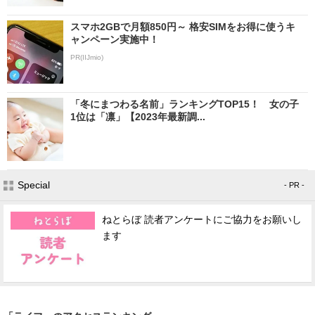
スマホ2GBで月額850円～ 格安SIMをお得に使うキ
ャンペーン実施中！
PR(IIJmio)
「冬にまつわる名前」ランキングTOP15！ 女の子
1位は「凛」【2023年最新調...
Special
- PR -
ねとらぼ 読者アンケートにご協力をお願いし
ます