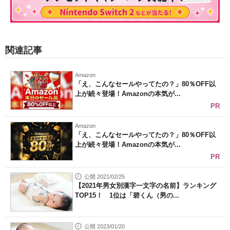
関連記事
Amazon
「え、こんなセールやってたの？」80％OFF以
上が続々登場！Amazonの本気が...
PR
Amazon
「え、こんなセールやってたの？」80％OFF以
上が続々登場！Amazonの本気が...
PR
公開 2021/02/25
【2021年男女別漢字一文字の名前】ランキング
TOP15！ 1位は「碧くん（男の...
公開 2023/01/20