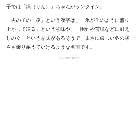
子では「凜（りん）」ちゃんがランクイン。
男の子の「凌」という漢字は、「氷が丘のように盛り
上がって凍る」という意味や、「困難や苦境などに耐え
しのぐ」という意味があるそうで、まさに厳しい冬の寒
さも乗り越えていけるような名前です。
advertisement