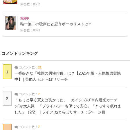
回答数：8502
実施中
唯一無二の歌声だと思うボーカリストは？
回答数：8073
コメントランキング
コメント数：
21
1
一番好きな「韓国の男性俳優」は？【2026年版・人気投票実施
中】 | 芸能人 ねとらぼリサーチ
コメント数：
7
2
「もっと早く買えば良かった」 カインズの“車内遮光カーテ
ン”が大人気 「プライバシーも保てて安心」「ぐっすり眠れま
した」（2/2） | ライフ ねとらぼリサーチ：2ページ目
コメント数：
7