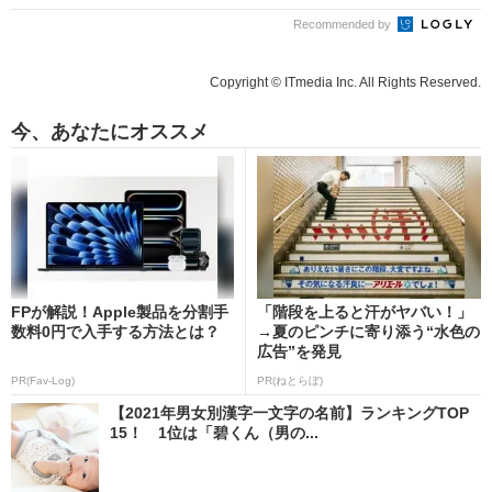
Recommended by
Copyright © ITmedia Inc. All Rights Reserved.
今、あなたにオススメ
FPが解説！Apple製品を分割手
「階段を上ると汗がヤバい！」
数料0円で入手する方法とは？
→夏のピンチに寄り添う“水色の
広告”を発見
PR(Fav-Log)
PR(ねとらぼ)
【2021年男女別漢字一文字の名前】ランキングTOP
15！ 1位は「碧くん（男の...