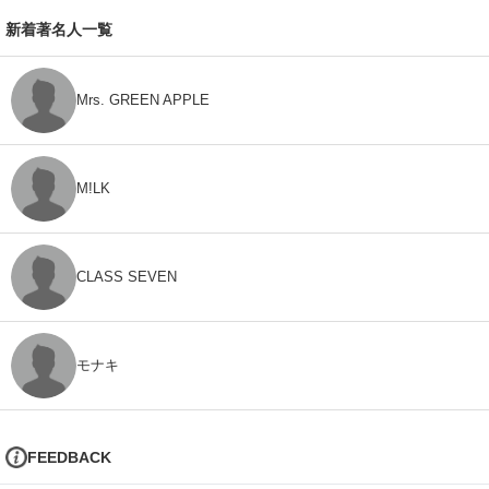
新着著名人一覧
Mrs. GREEN APPLE
M!LK
CLASS SEVEN
モナキ
FEEDBACK