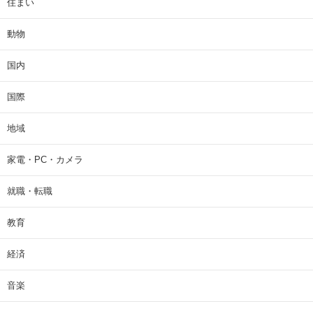
住まい
動物
国内
国際
地域
家電・PC・カメラ
就職・転職
教育
経済
音楽