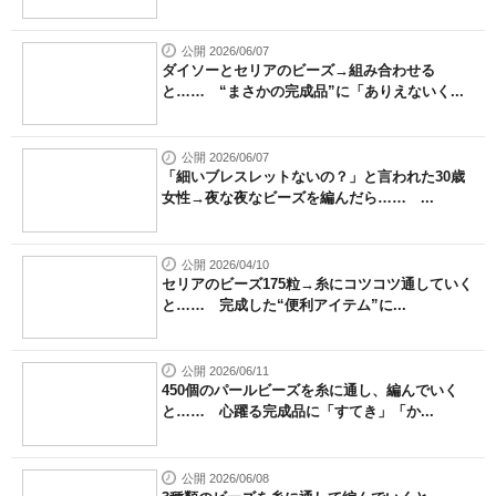
公開 2026/06/07
ダイソーとセリアのビーズ→組み合わせる
と…… “まさかの完成品”に「ありえないく...
公開 2026/06/07
「細いブレスレットないの？」と言われた30歳
女性→夜な夜なビーズを編んだら…… ...
公開 2026/04/10
セリアのビーズ175粒→糸にコツコツ通していく
と…… 完成した“便利アイテム”に...
公開 2026/06/11
450個のパールビーズを糸に通し、編んでいく
と…… 心躍る完成品に「すてき」「か...
公開 2026/06/08