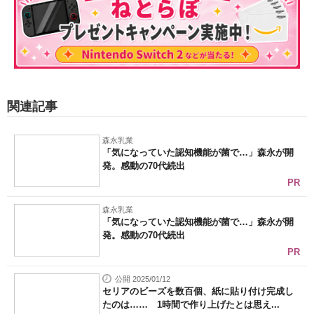
関連記事
森永乳業
「気になっていた認知機能が菌で…」森永が開
発。感動の70代続出
PR
森永乳業
「気になっていた認知機能が菌で…」森永が開
発。感動の70代続出
PR
公開 2025/01/12
セリアのビーズを数百個、紙に貼り付け完成し
たのは…… 1時間で作り上げたとは思え...