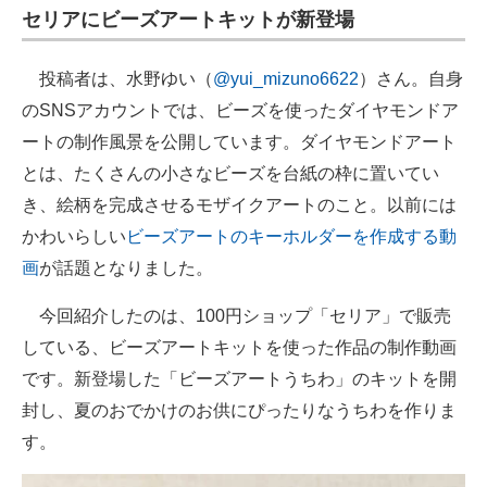
セリアにビーズアートキットが新登場
投稿者は、水野ゆい（
@yui_mizuno6622
）さん。自身
のSNSアカウントでは、ビーズを使ったダイヤモンドア
ートの制作風景を公開しています。ダイヤモンドアート
とは、たくさんの小さなビーズを台紙の枠に置いてい
き、絵柄を完成させるモザイクアートのこと。以前には
かわいらしい
ビーズアートのキーホルダーを作成する動
画
が話題となりました。
今回紹介したのは、100円ショップ「セリア」で販売
している、ビーズアートキットを使った作品の制作動画
です。新登場した「ビーズアートうちわ」のキットを開
封し、夏のおでかけのお供にぴったりなうちわを作りま
す。