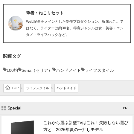
筆者：ねこリセット
Web記事をメインとした制作プロダクション。所属ねこ…で
はなく、ライターは約30名。得意ジャンルは食・美容・エン
タメ・ライフハックなど。
関連タグ
100均
Seria（セリア）
ハンドメイド
ライフスタイル
TOP
ライフスタイル
ハンドメイド
>
>
Special
- PR -
これから選ぶ新型TVはこれ！失敗しない選び
方と、2026年夏の一押しモデル