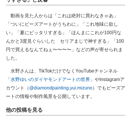
動画を見た人からは「これは絶対に買わなきゃあ」
「ついにビーズアートがうちわに」「これ地味に欲し
い」「夏にピッタリすぎる」「ほんまにこれが100円な
んかと3度見ぐらいした セリアまじで神すぎる」「100
円で買えるなんてねぇ〜〜〜〜」などの声が寄せられま
した。
水野さんは、TikTokだけでなくYouTubeチャンネル
「
水野ゆいのダイヤモンドアートの世界
」やInstagramア
カウント（
@diamondpainting.yui.mizuno
）でもビーズア
ートの情報や制作風景を公開しています。
他の投稿を見る