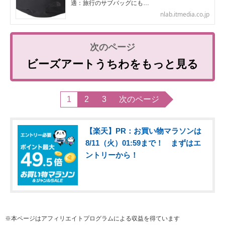
適：旅行のサブバッグにも…
nlab.itmedia.co.jp
ビーズアートうちわをもっと見る
1
2
3
次のページ
【楽天】PR：お買い物マラソンは
8/11（火）01:59まで！ まずはエ
ントリーから！
※本ページはアフィリエイトプログラムによる収益を得ています