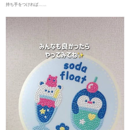
持ち手をつければ……