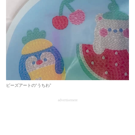
ビーズアートの“うちわ”
advertisement