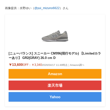
画像提供：水野ゆい（
@yui_mizuno6622
）さん
[ニューバランス] スニーカー CM996(現行モデル) 【Limitedカラ
ーあり】 GR2(GRAY) 26.0 cm D
￥13,600
OFF：
￥3,340
2026/04/17 11:49時点｜Amazon調べ
Amazon
楽天市場
Yahoo